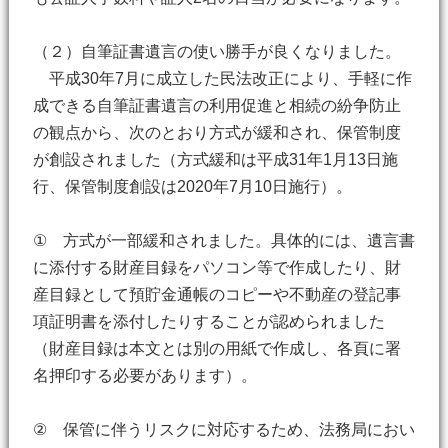
（２）自筆証書遺言の使い勝手が良くなりました。
平成30年7月に成立した民法改正により、手軽に作
成できる自筆証書遺言の利用促進と相続の紛争防止
の観点から、次のとおり方式が緩和され、保管制度
が創設されました（方式緩和は平成31年1月13日施
行、保管制度創設は2020年7月10日施行）。
① 方式が一部緩和されました。具体的には、遺言書
に添付する財産目録をパソコン等で作成したり、財
産目録として預貯金通帳のコピーや不動産の登記事
項証明書を添付したりすることが認められました
（財産目録は本文とは別の用紙で作成し、各頁に署
名押印する必要があります）。
② 保管に伴うリスクに対応するため、法務局におい