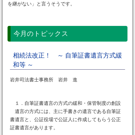
を継がない」と言うそうです。
今月のトピックス
相続法改正！ ～ 自筆証書遺言方式緩
和等 ～
岩井司法書士事務所 岩井 進
１．自筆証書遺言の方式の緩和・保管制度の創設
遺言の方式には、主に手書きの遺言である自筆証
書遺言と、公証役場で公証人に作成してもらう公正
証書遺言があります。