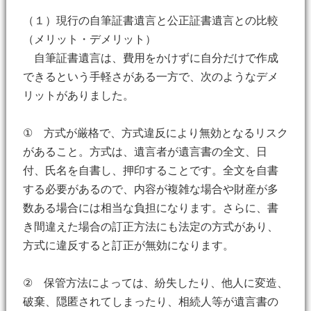
（１）現行の自筆証書遺言と公正証書遺言との比較
（メリット・デメリット）
自筆証書遺言は、費用をかけずに自分だけで作成
できるという手軽さがある一方で、次のようなデメ
リットがありました。
① 方式が厳格で、方式違反により無効となるリスク
があること。方式は、遺言者が遺言書の全文、日
付、氏名を自書し、押印することです。全文を自書
する必要があるので、内容が複雑な場合や財産が多
数ある場合には相当な負担になります。さらに、書
き間違えた場合の訂正方法にも法定の方式があり、
方式に違反すると訂正が無効になります。
② 保管方法によっては、紛失したり、他人に変造、
破棄、隠匿されてしまったり、相続人等が遺言書の