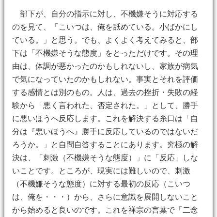
部下が、自分の指示に対し、不機嫌そうに対応する
のを見て、「こいつは、俺を舐めている。小ばかにし
ている。」と思う。でも、よくよく考えてみると、部
下は「不機嫌そうな態度」をとっただけです。その理
由は、体調が悪かったのかもしれないし、家族が病気
で気になっていたのかもしれない。事実とそれを評価
する感情とは別のもの。人は、過去の挫折・失敗の経
験から「悪く言われた、否定された。」として、勝手
に悪いほうへ反応します。これを解決する糸口は「自
分は『悪いほうへ』勝手に反応しているのではないだ
ろうか。」と自問自答することにあります。究極の解
決は、「刺激（不機嫌そうな態度）」に「反応」しな
いことです。ところが、現実には難しいので、刺激
（不機嫌そうな態度）に対する最初の反応（こいつ
は、俺を・・・）から、さらに意識を展開しないこと
から始めると良いのです。これを禅宗の言葉で「二念