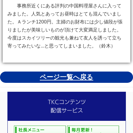
事務所近くにある評判の中国料理屋さんに入って
みました。人気とあってお昼時はとても混んでいまし
た。Ａランチ1200円。主婦のお財布には少し値段が張
りましたが美味しいものが頂けて大変満足しました。
今度はスカイツリーの観光も兼ねて友人を誘って立ち
寄ってみたいな...と思ってしまいました。（鈴木）
ページ一覧へ戻る