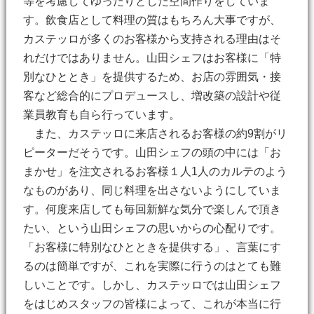
等を考慮してゆったりとした空間作りをしていま
す。飲食店として料理の質はもちろん大事ですが、
カステッロが多くのお客様から支持される理由はそ
れだけではありません。山田シェフはお客様に「特
別なひととき」を提供するため、お店の雰囲気・接
客など総合的にプロデュースし、増改築の設計や従
業員教育も自ら行っています。
また、カステッロに来店されるお客様の約9割がリ
ピーターだそうです。山田シェフの頭の中には「お
まかせ」を注文されるお客様１人1人のカルテのよう
なものがあり、同じ料理を出さないようにしていま
す。何度来店しても毎回新鮮な気分で楽しんで頂き
たい、という山田シェフの思いからの心配りです。
「お客様に特別なひとときを提供する」、言葉にす
るのは簡単ですが、これを実際に行うのはとても難
しいことです。しかし、カステッロでは山田シェフ
をはじめスタッフの皆様によって、これが本当に行