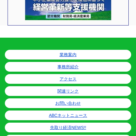
業務案内
事務所紹介
アクセス
関連リンク
お問い合わせ
ABCネットニュース
先取り経済NEWS!!