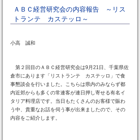
ＡＢＣ経営研究会の内容報告 ～リス
トランテ カステッロ～
小高 誠和
第２回目のＡＢＣ経営研究会は9月21日、千葉県佐
倉市にあります「リストランテ カステッロ」で食
事懇談会を行いました。こちらは県内のみならず都
内近郊からも多くの常連客が連日押し寄せる有名イ
タリア料理店です。当日もたくさんのお客様で賑わ
う中、貴重なお話を伺う事が出来ましたので、その
内容をご紹介します。