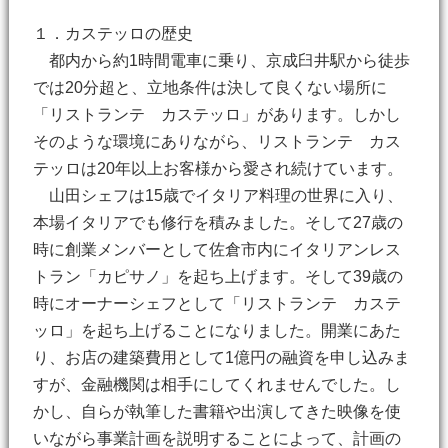
１．カステッロの歴史
都内から約1時間電車に乗り、京成臼井駅から徒歩
では20分超と、立地条件は決して良くない場所に
「リストランテ カステッロ」があります。しかし
そのような環境にありながら、リストランテ カス
テッロは20年以上お客様から愛され続けています。
山田シェフは15歳でイタリア料理の世界に入り、
本場イタリアでも修行を積みました。そして27歳の
時に創業メンバーとして佐倉市内にイタリアンレス
トラン「カピサノ」を起ち上げます。そして39歳の
時にオーナーシェフとして「リストランテ カステ
ッロ」を起ち上げることになりました。開業にあた
り、お店の建築費用として1億円の融資を申し込みま
すが、金融機関は相手にしてくれませんでした。し
かし、自らが執筆した書籍や出演してきた映像を使
いながら事業計画を説明することによって、計画の