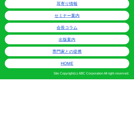
耳寄り情報
セミナー案内
会長コラム
出版案内
専門家との提携
HOME
Site
Copyright(c) ABC Corporation All right reserved.