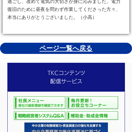
過ごし、改めて電気の大切さが身に沁みました。電力
復旧のために昼夜を問わず作業してくださった方々、
本当にありがとうございました。（小高）
ページ一覧へ戻る