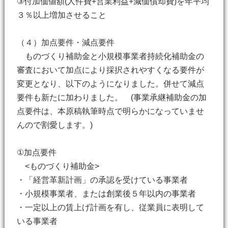
③付加価値額(人件費+営業利益+減価償却費)を年平均
３％以上増加させること
（４）加点要件・減点要件
ものづくり補助金と小規模事業者持続化補助金の
審査において加点により採択されやすくなる要件が
変更となり、以下のようになりました。併せて減点
要件も新たに加わりました。 (事業承継補助金の加
点要件は、本原稿執筆時点で明らかになっていませ
んので割愛します。)
①加点要件
<ものづくり補助金>
・「経営革新計画」の承認を受けている事業者
・小規模事業者、または創業後５年以内の事業者
・一定以上の賃上げ計画を有し、従業員に表明して
いる事業者