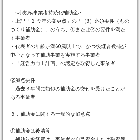
<小規模事業者持続化補助金>
・上記「２.今年の変更点」の「（3）必須要件（もの
づくり補助金）」のうち、①または②の要件を満た
す事業者
・代表者の年齢が満60歳以上で、かつ後継者候補が
中心となって補助事業を実施する事業者
・「経営力向上計画」の認定を取得した事業者
②減点要件
過去３年間に類似の補助金の交付を受けたことが
ある事業者
３．補助金に関する一般的な留意点
①補助金は後清算
補助対象経費は、事業者が自己資金または融資等