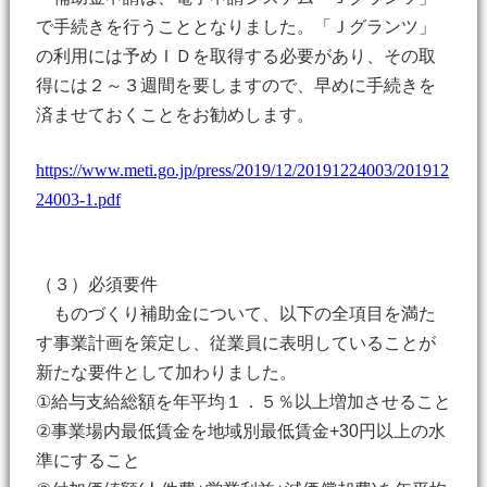
で手続きを行うこととなりました。「Ｊグランツ」
の利用には予めＩＤを取得する必要があり、その取
得には２～３週間を要しますので、早めに手続きを
済ませておくことをお勧めします。
https://www.meti.go.jp/press/2019/12/20191224003/201912
24003-1.pdf
（３）必須要件
ものづくり補助金について、以下の全項目を満た
す事業計画を策定し、従業員に表明していることが
新たな要件として加わりました。
①給与支給総額を年平均１．５％以上増加させること
②事業場内最低賃金を地域別最低賃金+30円以上の水
準にすること