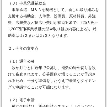
（３）事業承継補助金
事業承継、М＆Ａを契機として、新しい取り組みを
支援する補助金。人件費、設備費、原材料費、外注
費、広報費など幅広い費用が補助対象で、225万円～
1,200万円(事業承継の型や取り組み内容による)、補
助率は１/２または２/３となります。
２．今年の変更点
（１）通年公募
数か月ごとに通年で公募し、複数の締め切りを設
けて審査されます。公募回数が増えることが予想さ
れるため、十分な準備をしたうえで最適なタイミン
グで申請することが可能になります。
（２）電子申請
補助金申請は、電子申請システム「Ｊグランツ」