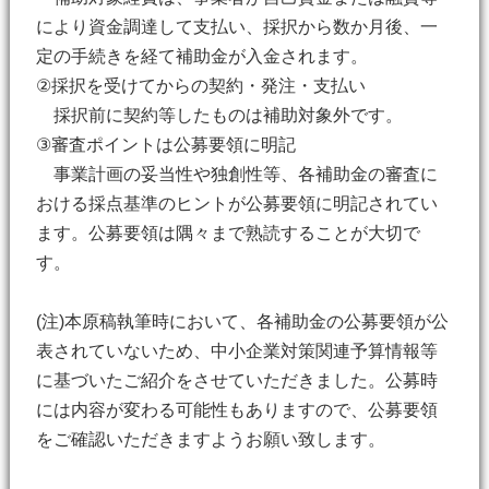
により資金調達して支払い、採択から数か月後、一
定の手続きを経て補助金が入金されます。
②採択を受けてからの契約・発注・支払い
採択前に契約等したものは補助対象外です。
③審査ポイントは公募要領に明記
事業計画の妥当性や独創性等、各補助金の審査に
おける採点基準のヒントが公募要領に明記されてい
ます。公募要領は隅々まで熟読することが大切で
す。
(注)本原稿執筆時において、各補助金の公募要領が公
表されていないため、中小企業対策関連予算情報等
に基づいたご紹介をさせていただきました。公募時
には内容が変わる可能性もありますので、公募要領
をご確認いただきますようお願い致します。