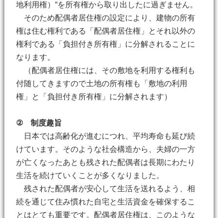
地利用権）“を所有権から取り出したに過ぎません。
そのため配偶者居住権の設定により、建物の所有
権は住む権利である「配偶者居住権」とそれ以外の
権利である「負担付き所有権」に分解されることに
なります。
（配偶者居住権には、その敷地を利用する権利も
付随してきますので土地の所有権も「敷地の利用
権」と「負担付き所有権」に分解されます）
② 制度趣旨
日本では高齢化が進むにつれ、平均寿命も延び続
けています。そのような社会構造から、夫婦の一方
が亡くなったあとも残された配偶者は長期にわたり
生活を続けていくことが多くなりました。
残された配偶者が安心して生活を送れるよう、相
続を通じて住み慣れた自宅と生活資金を確保するこ
とはとても重要です。配偶者居住権は、このような