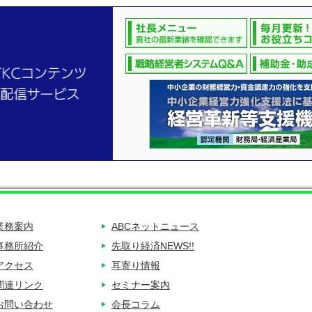
業務案内
ABCネットニュース
事務所紹介
先取り経済NEWS!!
アクセス
耳寄り情報
関連リンク
セミナー案内
お問い合わせ
会長コラム