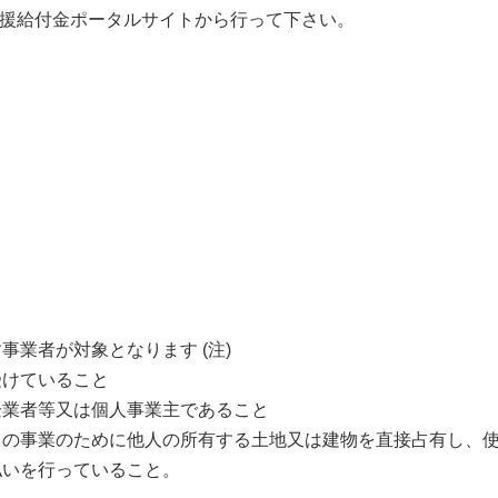
支援給付金ポータルサイトから行って下さい。
業者が対象となります (注)
けていること
業者等又は個人事業主であること
の事業のために他人の所有する土地又は建物を直接占有し、使
払いを行っていること。