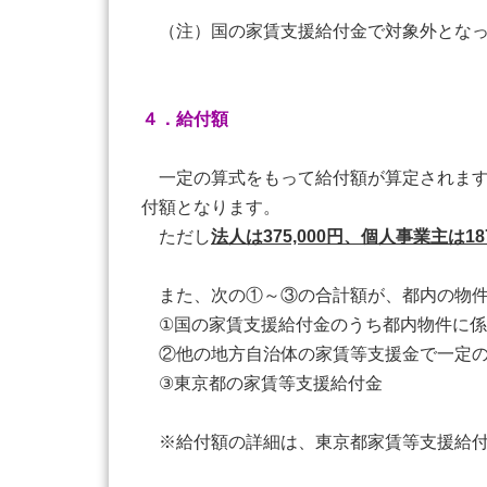
（注）国の家賃支援給付金で対象外となっ
４．給付額
一定の算式をもって給付額が算定されます
付額となります。
ただし
法人は375,000円、個人事業主は18
また、次の①～③の合計額が、都内の物件
①国の家賃支援給付金のうち都内物件に係
②他の地方自治体の家賃等支援金で一定
③東京都の家賃等支援給付金
※給付額の詳細は、東京都家賃等支援給付