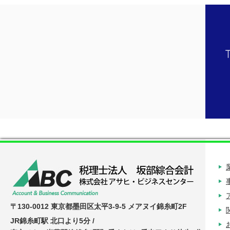
〒130-0012 東京都墨田区太平3-9-5 メアヌイ錦糸町2F
JR錦糸町駅 北口より5分 /