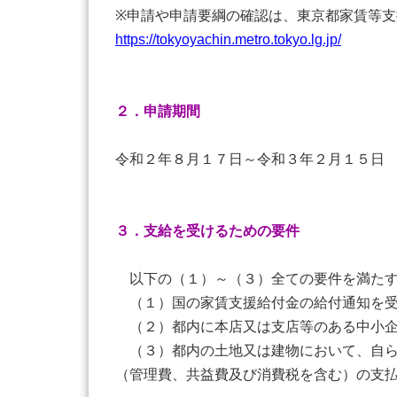
※申請や申請要綱の確認は、東京都家賃等
https://tokyoyachin.metro.tokyo.lg.jp/
２．申請期間
令和２年８月１７日～令和３年２月１５日
３．支給を受けるための要件
以下の（１）～（３）全ての要件を満たす事
（１）国の家賃支援給付金の給付通知を受
（２）都内に本店又は支店等のある中小企
（３）都内の土地又は建物において、自ら
（管理費、共益費及び消費税を含む）の支