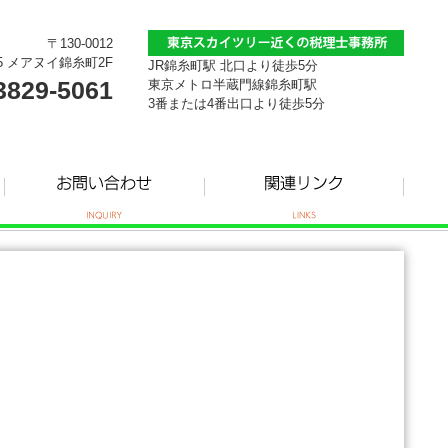
〒130-0012
5 メアヌイ錦糸町2F
JR錦糸町駅 北口より徒歩5分
3829-5061
東京メトロ半蔵門線錦糸町駅
3番または4番出口より徒歩5分