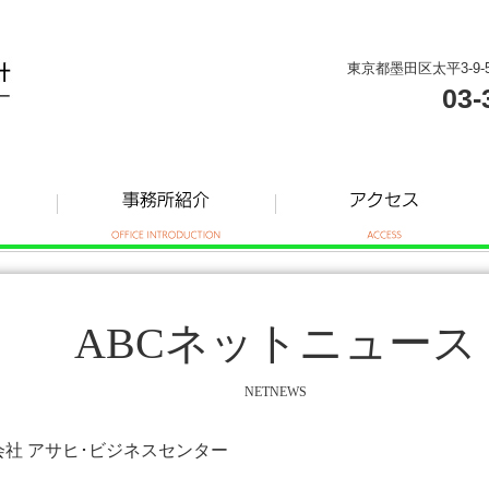
東京都墨田区太平3-9-
03-
ABCネットニュース
NETNEWS
式会社 アサヒ･ビジネスセンター