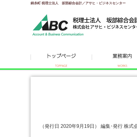
錦糸町 税理士法人 坂部綜合会計／アサヒ・ビジネスセンター
（発行日 2020年9月19日） 編集･発行 株