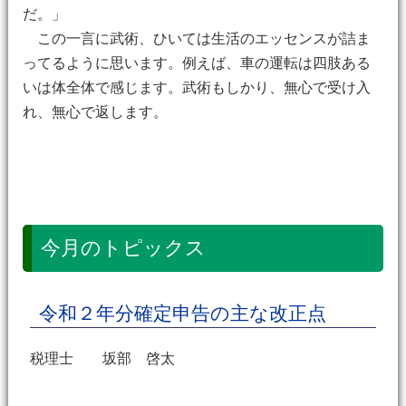
だ。」
この一言に武術、ひいては生活のエッセンスが詰ま
ってるように思います。例えば、車の運転は四肢ある
いは体全体で感じます。武術もしかり、無心で受け入
れ、無心で返します。
今月のトピックス
令和２年分確定申告の主な改正点
税理士 坂部 啓太