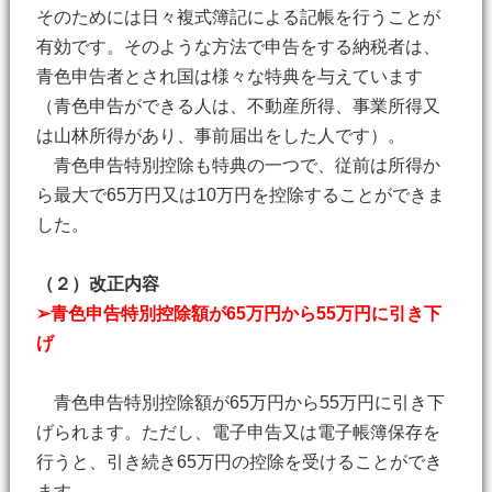
そのためには日々複式簿記による記帳を行うことが
有効です。そのような方法で申告をする納税者は、
青色申告者とされ国は様々な特典を与えています
（青色申告ができる人は、不動産所得、事業所得又
は山林所得があり、事前届出をした人です）。
青色申告特別控除も特典の一つで、従前は所得か
ら最大で65万円又は10万円を控除することができま
した。
（２）改正内容
➢青色申告特別控除額が65万円から55万円に引き下
げ
青色申告特別控除額が65万円から55万円に引き下
げられます。ただし、電子申告又は電子帳簿保存を
行うと、引き続き65万円の控除を受けることができ
ます。