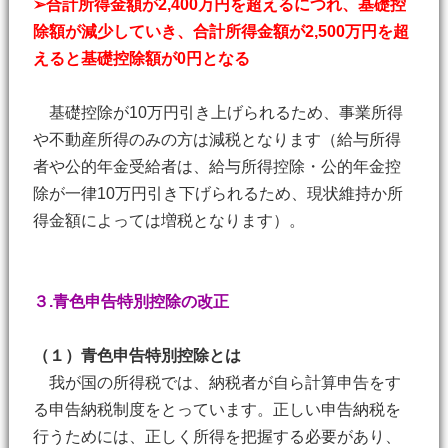
➢合計所得金額が2,400万円を超えるにつれ、基礎控
除額が減少していき、合計所得金額が2,500万円を超
えると基礎控除額が0円となる
基礎控除が10万円引き上げられるため、事業所得
や不動産所得のみの方は減税となります（給与所得
者や公的年金受給者は、給与所得控除・公的年金控
除が一律10万円引き下げられるため、現状維持か所
得金額によっては増税となります）。
３.青色申告特別控除の改正
（１）青色申告特別控除とは
我が国の所得税では、納税者が自ら計算申告をす
る申告納税制度をとっています。正しい申告納税を
行うためには、正しく所得を把握する必要があり、