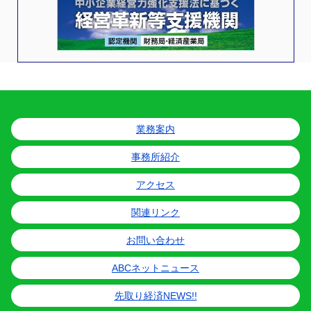
業務案内
事務所紹介
アクセス
関連リンク
お問い合わせ
ABCネットニュース
先取り経済NEWS!!