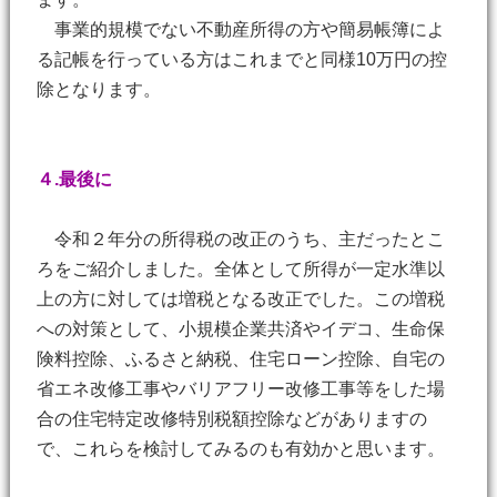
事業的規模でない不動産所得の方や簡易帳簿によ
る記帳を行っている方はこれまでと同様10万円の控
除となります。
４.最後に
令和２年分の所得税の改正のうち、主だったとこ
ろをご紹介しました。全体として所得が一定水準以
上の方に対しては増税となる改正でした。この増税
への対策として、小規模企業共済やイデコ、生命保
険料控除、ふるさと納税、住宅ローン控除、自宅の
省エネ改修工事やバリアフリー改修工事等をした場
合の住宅特定改修特別税額控除などがありますの
で、これらを検討してみるのも有効かと思います。