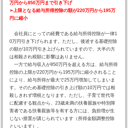
万円から850万円まで引き下げ
➢上限となる給与所得控除の額が220万円から195万
円に縮小
会社員にとっての経費である給与所得控除が一律1
0万円引き下げられます。ただし、後述する基礎控除
の額が10万円引き上げられていますので、大半の方
は相殺され税額に影響はありません。
一方で給与収入が850万円を超える方は、給与所得
控除の上限が220万円から195万円に縮小されること
により、給与所得が最大で25万円増加してしまいま
す。そのため基礎控除の引き上げ額の10万円では相
殺しきれず増税となります。ただし、子育て世代等
に配慮する観点から、23歳未満の扶養親族や特別障
害者である扶養親族等を有する方には、負担増が生
じない措置が講じられています（所得金額調整控除
といいます）。