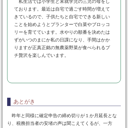
私生活では小学生と未就学児の三児の母をし
ております。最近は自宅で過ごす時間が増えて
きているので、子供たちと自宅でできる新しい
ことを始めようとプランターで白菜やブロッコ
リーを育てています。水やりの順番を決めたは
ずがいつのまにか私の日課になり、手間はかか
りますが正真正銘の無農薬野菜が食べられるプ
チ贅沢を楽しんでいます。
あとがき
昨年と同様に確定申告の締め切りが１か月延長とな
り、税務担当者の安堵の声は聞こえてくるが、一方