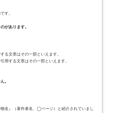
物です。
ものがあります。
する文章はその一部といえます。
引用する文章はその一部といえます。
ん。
物名』（著作者名、◯ページ）と紹介されていまし