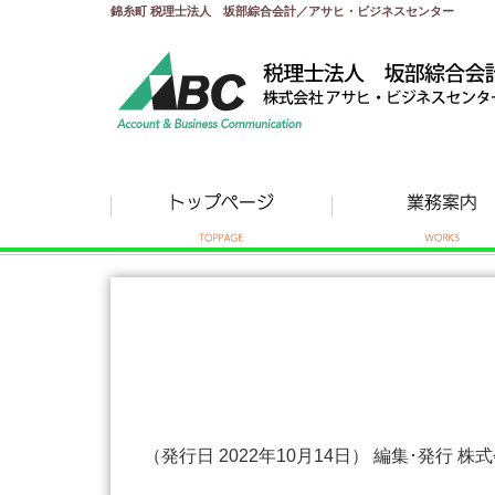
錦糸町 税理士法人 坂部綜合会計／アサヒ・ビジネスセンター
（発行日 2022年10月14日） 編集･発行 