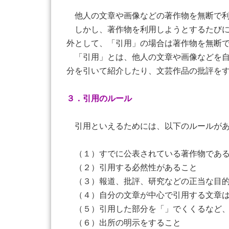
他人の文章や画像などの著作物を無断で利
しかし、著作物を利用しようとするたびに
外として、「引用」の場合は著作物を無断
「引用」とは、他人の文章や画像などを自
分を引いて紹介したり、文芸作品の批評を
３．引用のルール
引用といえるためには、以下のルールがあ
（１）すでに公表されている著作物であ
（２）引用する必然性があること
（３）報道、批評、研究などの正当な目的
（４）自分の文章が中心で引用する文章は
（５）引用した部分を「」でくくるなど、
（６）出所の明示をすること