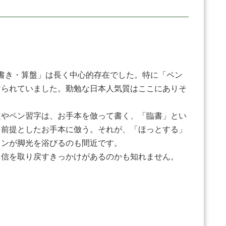
・書き・算盤」は長く中心的存在でした。特に「ペン
けられていました。勤勉な日本人気質はここにありそ
やペン習字は、お手本を倣って書く、「臨書」とい
を前提としたお手本に倣う。それが、「ほっとする」
インが脚光を浴びるのも間近です。
信を取り戻すきっかけがあるのかも知れません。