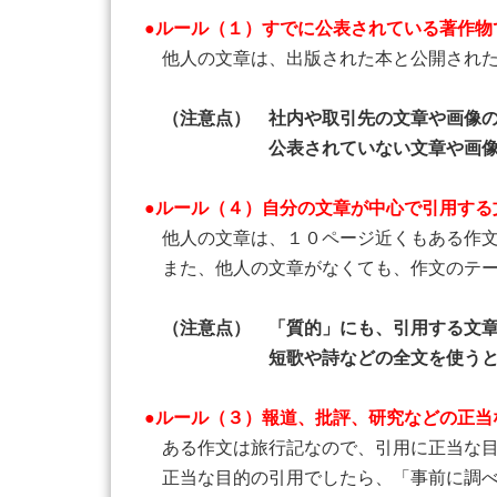
●ルール（１）すでに公表されている著作物
他人の文章は、出版された本と公開された
（注意点） 社内や取引先の文章や画像
公表されていない文章や画像は引
●ルール（４）自分の文章が中心で引用する
他人の文章は、１０ページ近くもある作文
また、他人の文章がなくても、作文のテー
（注意点） 「質的」にも、引用する文章
短歌や詩などの全文を使うときは、引
●ルール（３）報道、批評、研究などの正当
ある作文は旅行記なので、引用に正当な目
正当な目的の引用でしたら、「事前に調べ