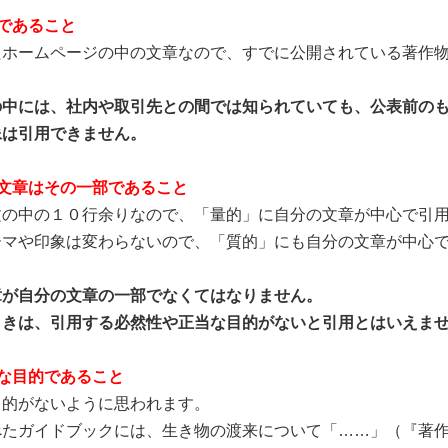
であること
ホームページの中の文章なので、すでに公開されている著作
の中には、社内や取引先との間では知られていても、公表前の
用できません。
文章はその一部であること
の中の１０行余りなので、「量的」に自分の文章が中心で引用
マや印象は変わらないので、「質的」にも自分の文章が中心で
が自分の文章の一部でなくてはなりません。
用する必然性や正当な目的がないと引用とはいえませ
な目的であること
的がないように思われます。
たガイドブックには、生き物の渡来について「……」（『著作