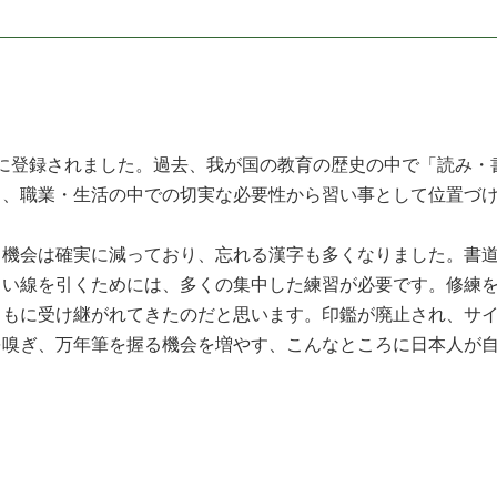
化財に登録されました。過去、我が国の教育の歴史の中で「読み
く、職業・生活の中での切実な必要性から習い事として位置づ
機会は確実に減っており、忘れる漢字も多くなりました。書道
よい線を引くためには、多くの集中した練習が必要です。修練
ともに受け継がれてきたのだと思います。印鑑が廃止され、サ
嗅ぎ、万年筆を握る機会を増やす、こんなところに日本人が自