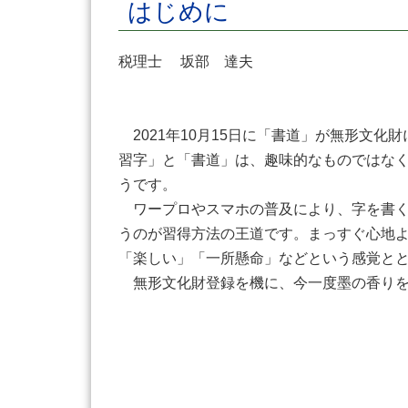
はじめに
税理士 坂部 達夫
2021年10月15日に「書道」が無形文
習字」と「書道」は、趣味的なものではな
うです。
ワープロやスマホの普及により、字を書く
うのが習得方法の王道です。まっすぐ心地
「楽しい」「一所懸命」などという感覚と
無形文化財登録を機に、今一度墨の香りを