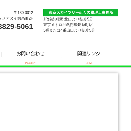
〒130-0012
5 メアヌイ錦糸町2F
JR錦糸町駅 北口より徒歩5分
3829-5061
東京メトロ半蔵門線錦糸町駅
3番または4番出口より徒歩5分