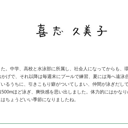
た。中学、高校と水泳部に所属し、社会人になってからも、環
おかげで、それ以降は毎週末にプールで練習、夏には海へ遠泳
ているうちに、引きこもり癖がついてしまい、仲間が泳ぎだし
1500mほど泳ぎ、爽快感を思い出しました。体力的にはかな
にはちょうどいい季節になりましたね。