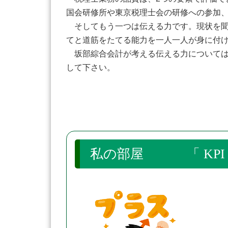
国会研修所や東京税理士会の研修への参加、
そしてもう一つは伝える力です。現状を聞
てと道筋をたてる能力を一人一人が身に付
坂部綜合会計が考える伝える力については
して下さい。
私の部屋 「 KPI 