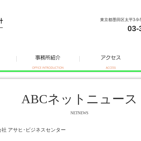
東京都墨田区太平3-9-
03-
ABCネットニュース
NETNEWS
式会社 アサヒ･ビジネスセンター