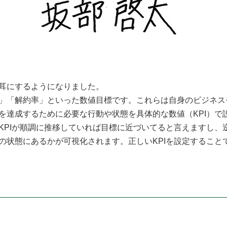
耳にするようになりました。
率」「解約率」といった数値目標です。これらは自身のビジネス
標を達成するために必要な行動や状態を具体的な数値（KPI）
。KPIが順調に推移していれば目標に近づいてると言えますし
の状態にあるかが可視化されます。正しいKPIを設定すること