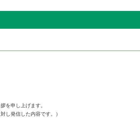
。
挨拶を申し上げます。
に対し発信した内容です。）