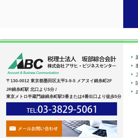
〒130-0012 東京都墨田区太平3-9-5 メアヌイ錦糸町2F
JR錦糸町駅 北口より5分 /
東京メトロ半蔵門線錦糸町駅3番または4番出口より徒歩5分