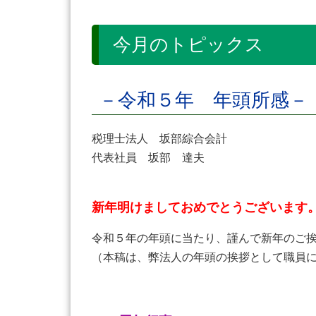
今月のトピックス
－令和５年 年頭所感－
税理士法人 坂部綜合会計
代表社員 坂部 達夫
新年明けましておめでとうございます
令和５年の年頭に当たり、謹んで新年のご
（本稿は、弊法人の年頭の挨拶として職員