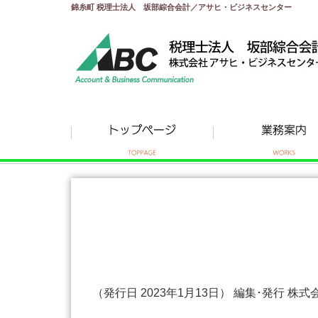
錦糸町 税理士法人 坂部綜合会計／アサヒ・ビジネスセンター
（発行日 2023年1月13日） 編集･発行 株