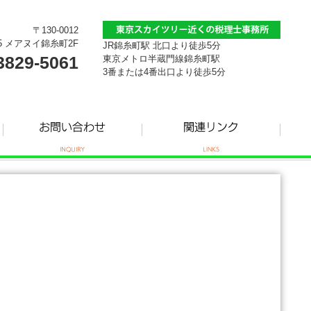
〒130-0012
5 メアヌイ錦糸町2F
JR錦糸町駅 北口より徒歩5分
3829-5061
東京メトロ半蔵門線錦糸町駅
3番または4番出口より徒歩5分