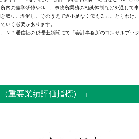
所内の座学研修やOJT、事務所業務の相談体制などを通して
き取り、理解し、そのうえで過不足なく伝える力。とりわけ、
けていく必要があります。
、ＮＰ通信社の税理士新聞にて「会計事務所のコンサルブック
（重要業績評価指標） 」