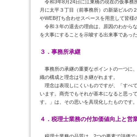
令和3年8月24日に江東橋の現在の仮事務
月に太平３丁目（前事務所）の新築ビルの
やWEB打ち合わせスペースを用意して皆様
令和３年の退去の理由は、原因のわからな
を大事にすることを示唆する出来事であっ
３．事務所承継
事務所の承継の重要なポイントの一つに、
織の構成と理念は引き継がれます。
理念は表現しにくいものですが、「すべて
います。商売でもそれが基本になると思っ
す。」は、その思いを具現化したものです
４．税理士業務の付加価値向上と営
税理士業務の品質は、2つの要素で評価で