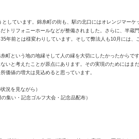
とうとしています。錦糸町の街も、駅の北口にはオレンジマーケ
みだトリフォニーホールなどが整備されました。さらに、半蔵
35年前とは様変わりしています。そして弊法人も10月には、
糸町という地の地縁そして人の縁を大切にしたかったからです
はないと考えたことが原点にあります。その実現のためにはま
務所価値の増大は見込めると思っています。
の状況を見ながら）
の集い・記念ゴルフ大会・記念品配布）