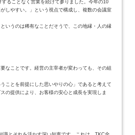
けすることなく営業を続けて参りました。今年の10
事がしやすい。」という視点で構成し、複数の会議室
というのは稀有なことだそうで、この地縁・人の縁
要なことです。経営の主宰者が変わっても、その組
うことを前提にした思いやりの心」であると考えて
ビスの提供により、お客様の安心と成長を実現しま
識とそれを活かす深い知恵です。これは、TKC全