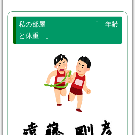
私の部屋 「 年齢
と体重 」