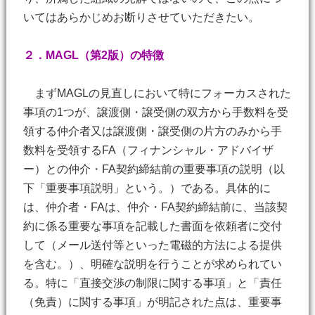
いてはあらかじめお断りさせていただきたい。
２．MAGL（第2版）の特徴
まずMAGLの見直しにおいて特にフォーカスされた
事項の1つが、譲渡側・譲受側の双方から手数料を受
領する仲介者又は譲渡側・譲受側の片方のみから手
数料を受領するFA（フィナンシャル・アドバイザ
ー）との仲介・FA契約締結前の重要事項の説明（以
下「重要事項説明」という。）である。具体的に
は、仲介者・FAは、仲介・FA契約締結前に、当該契
約に係る重要な事項を記載した書面を依頼者に交付
して（メール送付等といった電磁的方法による提供
を含む。）、明確な説明を行うことが求められてい
る。特に「直接交渉の制限に関する事項」と「責任
（免責）に関する事項」が明記された点は、重要事