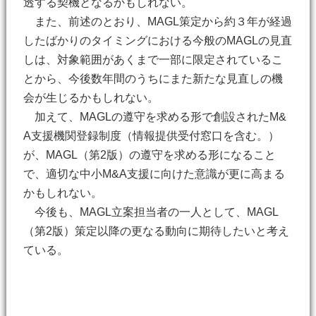
透する契機となるかもしれない。
また、前述のとおり、MAGL策定から約３年が経過
したばかりのタイミングにおける今般のMAGLの見直
しは、対象範囲があくまで一部に限定されているこ
とから、今後数年間のうちにまた新たな見直しの機
会が生じるかもしれない。
加えて、MAGLの遵守を求める形で創設されたM&
A支援機関登録制度（情報提供受付窓口を含む。）
が、MAGL（第2版）の遵守を求める形になること
で、適切な中小M&A支援に向けた意識が更に高まる
かもしれない。
今後も、MAGL立案担当者の一人として、MAGL
（第2版）策定以降の更なる動向に期待したいと考え
ている。