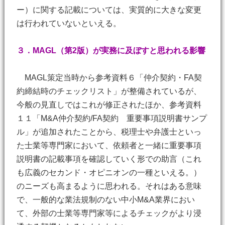
ー）に関する記載については、実質的に大きな変更
は行われていないといえる。
３．MAGL（第2版）が実務に及ぼすと思われる影響
MAGL策定当時から参考資料６「仲介契約・FA契
約締結時のチェックリスト」が整備されているが、
今般の見直しではこれが修正されたほか、参考資料
１１「M&A仲介契約/FA契約 重要事項説明書サンプ
ル」が追加されたことから、税理士や弁護士といっ
た士業等専門家において、依頼者と一緒に重要事項
説明書の記載事項を確認していく形での助言（これ
も広義のセカンド・オピニオンの一種といえる。）
のニーズも高まるように思われる。それはある意味
で、一般的な業法規制のない中小M&A業界におい
て、外部の士業等専門家等によるチェックがより浸