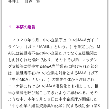
弁護士 皿谷 将
１．本稿の趣旨
２０２０年３月、中小企業庁は「中小M&Aガイド
ライン」（以下「MAGL」という。）を策定した。M
AGLは後継者不在の中小企業だけでなく支援機関に
も向けられた指針であり、その中でも特にマッチン
グ支援等に従事するM&A専門業者に向けられた部分
は、後継者不在の中小企業を対象とするM&A（以下
「中小M&A」という。）の業界全体から注目され、
コロナ禍における中小M&A活発化とも相まって、相
当な議論を呼び起こしてきたように思われる。その
ような中、本年３月１６日に中小企業庁が開催した
「中小企業の経営資源集約化等に関する検討会（第8