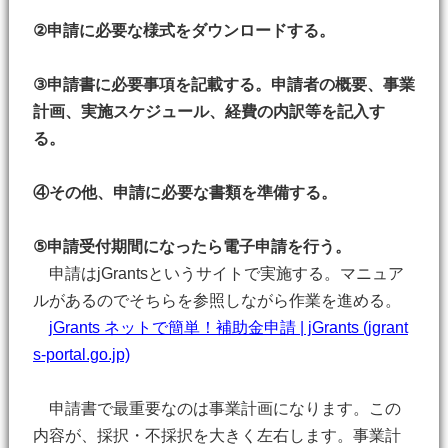
②申請に必要な様式をダウンロードする。
③申請書に必要事項を記載する。申請者の概要、事業
計画、実施スケジュール、経費の内訳等を記入す
る。
④その他、申請に必要な書類を準備する。
⑤申請受付期間になったら電子申請を行う。
申請はjGrantsというサイトで実施する。マニュア
ルがあるのでそちらを参照しながら作業を進める。
jGrants ネットで簡単！補助金申請 | jGrants (jgrant
s-portal.go.jp)
申請書で最重要なのは事業計画になります。この
内容が、採択・不採択を大きく左右します。事業計