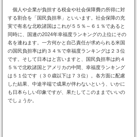
個人や企業が負担する税金や社会保障費の所得に対
する割合を「国民負担率」といいます。社会保障の充
実で有名な北欧諸国はこれが５５％～６１％であると
同時に、国連の2024年幸福度ランキングの上位にその
名を連ねます。一方何かと自己責任が求められる米国
の国民負担率は約３４％で幸福度ランキングは２３位
です。そして日本はと言いますと、国民負担率は約４
５％で北欧諸国とアメリカの中間、幸福度ランキング
は５１位です（３０歳以下は７３位）。各方面に配慮
した結果、中途半端で成果が伴わないという、いかに
も日本らしい印象ですが、果たしてこのままでいいの
でしょうか。