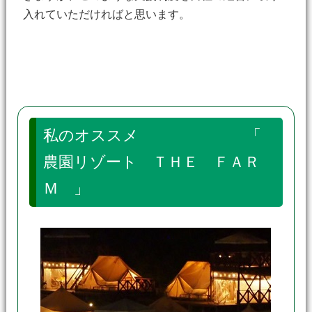
入れていただければと思います。
私のオススメ 「
農園リゾート ＴＨＥ ＦＡＲ
Ｍ 」