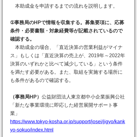
本助成金を申請するまでの流れを説明します。
①事務局のHPで情報を収集する。募集要項に、応募
条件・必要書類・対象経費等が記載されているので
確認する。
本助成金の場合、「直近決算の営業利益がマイナ
ス」もしくは「直近決算の売上が、2019年～2022年
決算のいずれかと比べて減少している」という条件
を満たす必要がある。また、取組を実施する場所に
も条件があるので確認する。
（事務局HP）
公益財団法人東京都中小企業振興公社
「新たな事業環境に即応した経営展開サポート事
業」
https://www.tokyo-kosha.or.jp/support/josei/jigyo/kank
yo-sokuo/index.html