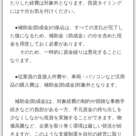
たりした経費は対象外となります。投資タイミング
には十分お気を付けください。
●補助金(助成金)の振込は、すべての支払が完了し
た後になるため、補助金（助成金）の分を含めた現
金を用意しておく必要があります。
そのため、一時的に資金繰りは悪化することに
なります。
●従業員の直接人件費や、車両・パソコンなど汎用
品の購入費は、補助金(助成金)対象外となります。
補助金(助成金)は、対象経費の制約や煩雑な事務手
続きなどの負担がある一方、手元資金の持ち出しを
少なくしながら投資を実施することができます。物
価高騰など、企業を取り巻く環境は厳しい状況が続
きますが、このような支援制度を自社の経営に取り