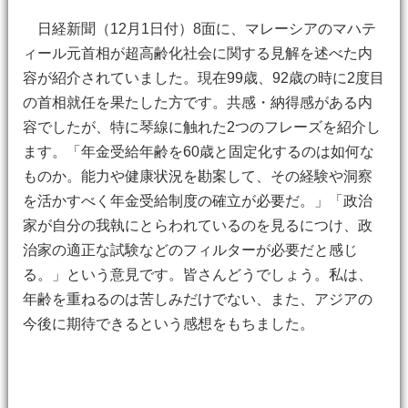
日経新聞（12月1日付）8面に、マレーシアのマハテ
ィール元首相が超高齢化社会に関する見解を述べた内
容が紹介されていました。現在99歳、92歳の時に2度目
の首相就任を果たした方です。共感・納得感がある内
容でしたが、特に琴線に触れた2つのフレーズを紹介し
ます。「年金受給年齢を60歳と固定化するのは如何な
ものか。能力や健康状況を勘案して、その経験や洞察
を活かすべく年金受給制度の確立が必要だ。」「政治
家が自分の我執にとらわれているのを見るにつけ、政
治家の適正な試験などのフィルターが必要だと感じ
る。」という意見です。皆さんどうでしょう。私は、
年齢を重ねるのは苦しみだけでない、また、アジアの
今後に期待できるという感想をもちました。