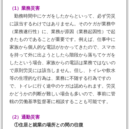
（1）業務災害
勤務時間中にケガをしたからといって、必ず労災
に該当するわけではありません。そのケガが業務中
（業務遂行性）に、業務が原因（業務起因性）で起
きたものであることが重要です。例えば、仕事中に
家族から個人的な電話がかかってきたので、スマホ
を持って外に出ようとしたら階段から落ちてケガを
したという場合、家族からの電話は業務ではないの
で原則労災には該当しません。但し、トイレや飲水
等の生理的な行為は、業務に不随する行為ですの
で、トイレに行く途中のケガは認められます。労災
かどうかの判断が難しい場合も多いので、事前に管
轄の労働基準監督署に相談することも可能です。
（2）通勤災害
①住居と就業の場所との間の往復