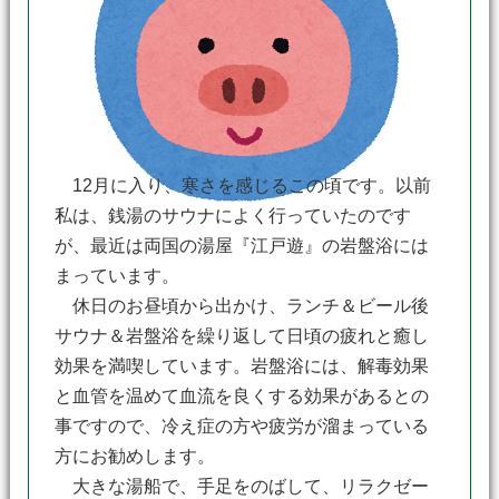
12月に入り、寒さを感じるこの頃です。以前
私は、銭湯のサウナによく行っていたのです
が、最近は両国の湯屋『江戸遊』の岩盤浴には
まっています。
休日のお昼頃から出かけ、ランチ＆ビール後
サウナ＆岩盤浴を繰り返して日頃の疲れと癒し
効果を満喫しています。岩盤浴には、解毒効果
と血管を温めて血流を良くする効果があるとの
事ですので、冷え症の方や疲労が溜まっている
方にお勧めします。
大きな湯船で、手足をのばして、リラクゼー