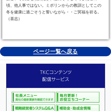
頃、他人事ではない。ミポリンからの教訓としてこの
冬を健康に過ごそうと誓いながら・・ご冥福を祈る。
（喜志）
ページ一覧へ戻る