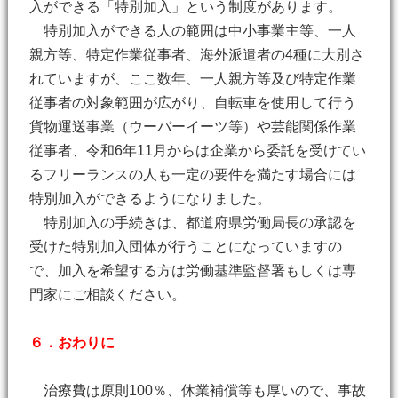
入ができる「特別加入」という制度があります。
特別加入ができる人の範囲は中小事業主等、一人
親方等、特定作業従事者、海外派遣者の4種に大別さ
れていますが、ここ数年、一人親方等及び特定作業
従事者の対象範囲が広がり、自転車を使用して行う
貨物運送事業（ウーバーイーツ等）や芸能関係作業
従事者、令和6年11月からは企業から委託を受けてい
るフリーランスの人も一定の要件を満たす場合には
特別加入ができるようになりました。
特別加入の手続きは、都道府県労働局長の承認を
受けた特別加入団体が行うことになっていますの
で、加入を希望する方は労働基準監督署もしくは専
門家にご相談ください。
６．おわりに
治療費は原則100％、休業補償等も厚いので、事故