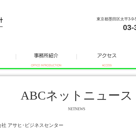
東京都墨田区太平3-9-
03-
ABCネットニュース
NETNEWS
式会社 アサヒ･ビジネスセンター