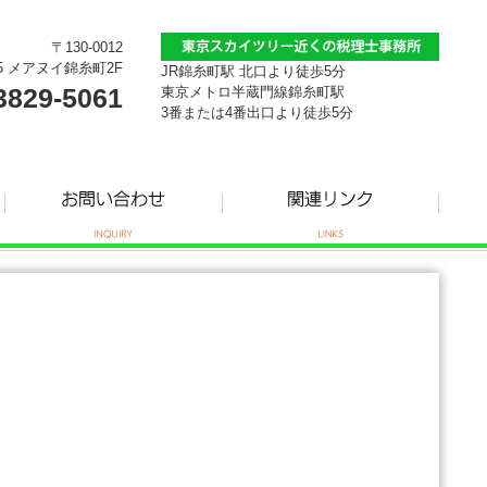
〒130-0012
5 メアヌイ錦糸町2F
JR錦糸町駅 北口より徒歩5分
3829-5061
東京メトロ半蔵門線錦糸町駅
3番または4番出口より徒歩5分