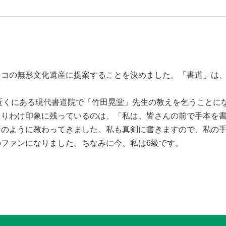
コの無形文化遺産に提案することを決めました。「書道」は、
近くにある現代書道院で「竹田晃堂」先生の教えを乞うことに
りわけ印象に残っているのは、「私は、皆さんの前で手本を書
そのように教わってきました。私も真剣に書きますので、私の
ファンになりました。ちなみに今、私は6級です。