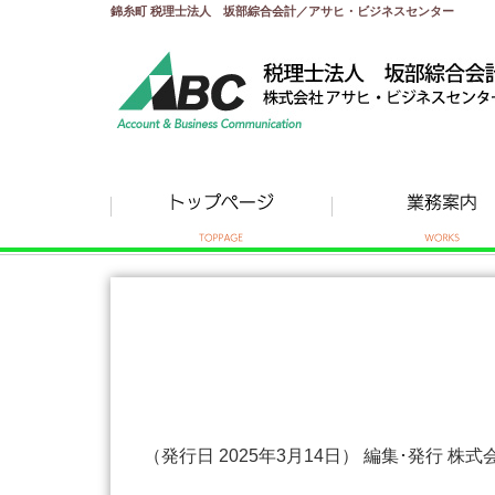
錦糸町 税理士法人 坂部綜合会計／アサヒ・ビジネスセンター
（発行日 2025年3月14日） 編集･発行 株