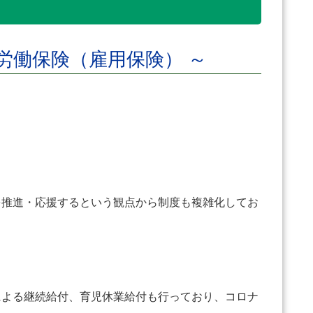
労働保険（雇用保険） ～
を推進・応援するという観点から制度も複雑化してお
よる継続給付、育児休業給付も行っており、コロナ