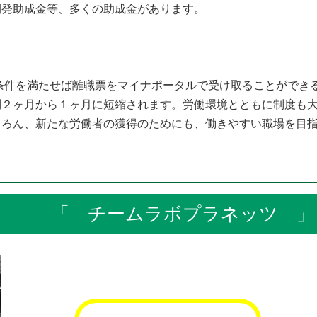
開発助成金等、多くの助成金があります。
条件を満たせば離職票をマイナポータルで受け取ることができ
則２ヶ月から１ヶ月に短縮されます。労働環境とともに制度も
ちろん、新たな労働者の獲得のためにも、働きやすい職場を目
「 チームラボプラネッツ 」