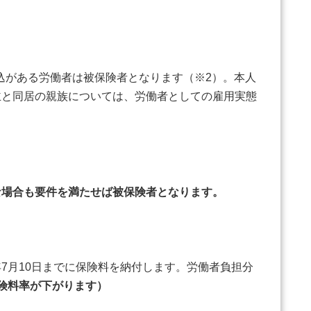
込がある労働者は被保険者となります（※2）。本人
主と同居の親族については、労働者としての雇用実態
場合も要件を満たせば被保険者となります。
月10日までに保険料を納付します。労働者負担分
険料率が下がります）