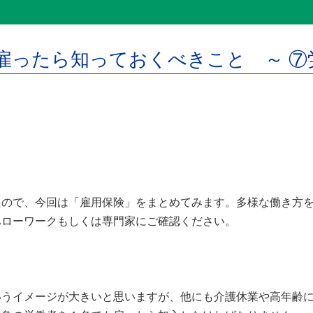
雇ったら知っておくべきこと ～ ⑦
たので、今回は「雇用保険」をまとめてみます。多様な働き方
ハローワークもしくは専門家にご確認ください。
うイメージが大きいと思いますが、他にも介護休業や高年齢に