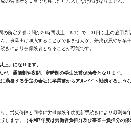
対象の労働者を１名でも雇ったら加入しなければなりません。
の所定労働時間が20時間以上（※1）で、31日以上の雇用見
せん。事業主は加入することができませんが、兼務役員や事業
手続きにより被保険者となることが可能です。
間以上」になります。
んが、通信制や夜間、定時制の学生は被保険者となります。
勤務する予定の会社に卒業前からアルバイト勤務するような
り、労災保険と同様に労働保険年度更新手続きにより原則毎年7
徴収します。
（令和7年度は労働者負担分及び事業主負担分の保