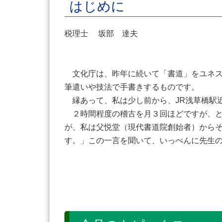
はじめに
税理士 坂部 達夫
文化庁は、昨年に続いて「書道」をユネス
筆遣いや技法で手書きするものです。
縁あって、私は少し前から、JR浅草橋駅
２時間程度の稽古を月３回ほどですが、と
が、私は父悦堂（現代書道院創始者）から
す。」この一言を聞いて、いっぺんに先生の