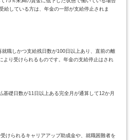
べて75％未満の賃金に低下した状態で働いている場合
を受給している方は、年金の一部が支給停止されま
就職しかつ支給残日数が100日以上あり、直前の離
により受けられるものです。年金の支給停止はされ
基礎日数が11日以上ある完全月が通算して12か月
受けられるキャリアアップ助成金や、就職困難者を