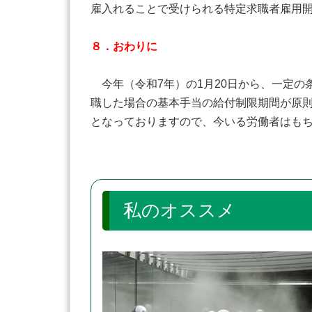
雇入れることで受けられる特定求職者雇用
８．おわりに
今年（令和7年）の1月20日から、一定の
職した場合の基本手当の給付制限期間が原
となっておりますので、今いる労働者はも
私のオススメ 