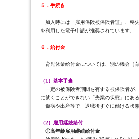
５．手続き
加入時には「雇用保険被保険者証」、喪失時
を利用した電子申請が推奨されています
６．給付金
育児休業給付金については、別の機会（育
（1）基本手当
一定の被保険者期間を有する被保険者が、
に就くことができない「失業の状態」にあ
傷病や出産等で、退職後すぐに働ける状態
（2）雇用継続給付
①高年齢雇用継続給付金