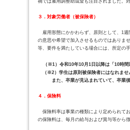
禍では雇用調整助成金も注目されました。
３．対象労働者（被保険者）
雇用形態にかかわらず、原則として、1週間
の意思や希望で加入させるものではありま
等、要件を満たしている場合には、所定の
（※1）令和10年10月1日以降は「10時
（※2）学生は原則被保険者にはなれませ
また、卒業が見込まれていて、卒業後に
４．保険料
保険料率は事業の種類により定められてお
の保険料は、毎月の給与および賞与等から