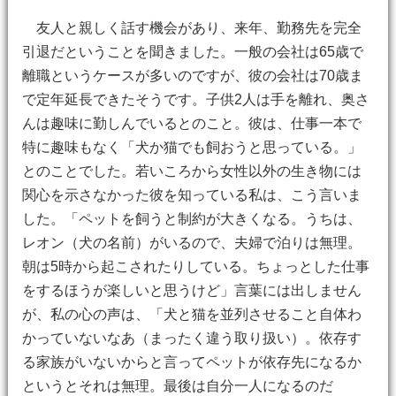
友人と親しく話す機会があり、来年、勤務先を完全
引退だということを聞きました。一般の会社は65歳で
離職というケースが多いのですが、彼の会社は70歳ま
で定年延長できたそうです。子供2人は手を離れ、奥さ
んは趣味に勤しんでいるとのこと。彼は、仕事一本で
特に趣味もなく「犬か猫でも飼おうと思っている。」
とのことでした。若いころから女性以外の生き物には
関心を示さなかった彼を知っている私は、こう言いま
した。「ペットを飼うと制約が大きくなる。うちは、
レオン（犬の名前）がいるので、夫婦で泊りは無理。
朝は5時から起こされたりしている。ちょっとした仕事
をするほうが楽しいと思うけど」言葉には出しません
が、私の心の声は、「犬と猫を並列させること自体わ
かっていないなあ（まったく違う取り扱い）。依存す
る家族がいないからと言ってペットが依存先になるか
というとそれは無理。最後は自分一人になるのだ