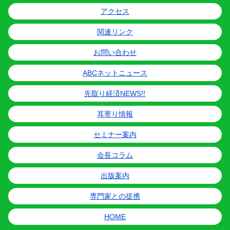
アクセス
関連リンク
お問い合わせ
ABCネットニュース
先取り経済NEWS!!
耳寄り情報
セミナー案内
会長コラム
出版案内
専門家との提携
HOME