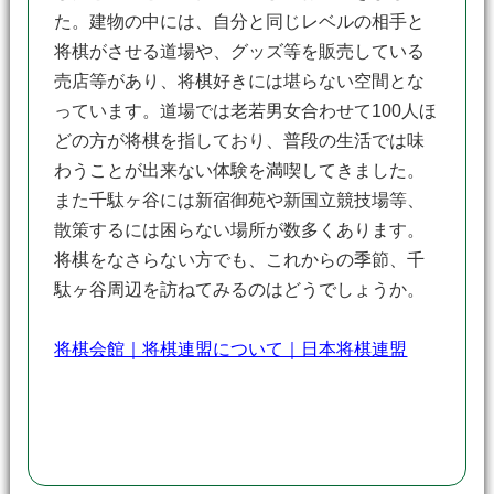
た。建物の中には、自分と同じレベルの相手と
将棋がさせる道場や、グッズ等を販売している
売店等があり、将棋好きには堪らない空間とな
っています。道場では老若男女合わせて100人ほ
どの方が将棋を指しており、普段の生活では味
わうことが出来ない体験を満喫してきました。
また千駄ヶ谷には新宿御苑や新国立競技場等、
散策するには困らない場所が数多くあります。
将棋をなさらない方でも、これからの季節、千
駄ヶ谷周辺を訪ねてみるのはどうでしょうか。
将棋会館｜将棋連盟について｜日本将棋連盟