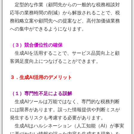
定型的な作業（顧問先からの一般的な税務相談対
応等の業務時間の削減）から解放されることで、税
務戦略立案や顧問先への提案など、高付加価値業務
への集中ができるようになります。
（３）競合優位性の確保
生成AIを活用することで、サービス品質向上と顧
客満足度向上につなげることができます。
３．生成AI活用のデメリット
（１）専門性不足による誤解
生成AIツールは万能ではなく、専門的な税務判断
には限界があります。誤った情報提供や判断ミスが
発生するリスクも考慮する必要があります。
生成AIはハルシネーション（人工知能（AI）が事実
に基づかない情報や誤った内容を生成する現象）を