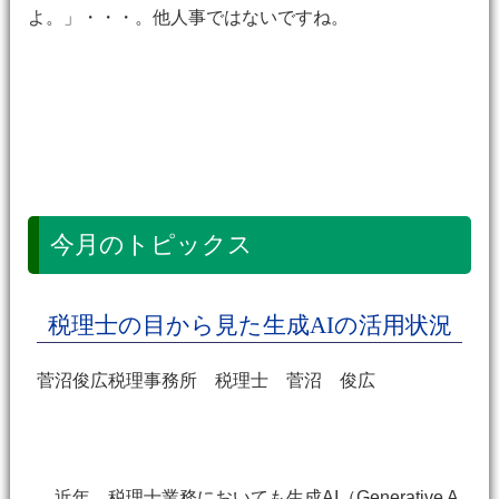
よ。」・・・。他人事ではないですね。
今月のトピックス
税理士の目から見た生成AIの活用状況
菅沼俊広税理事務所 税理士 菅沼 俊広
近年、税理士業務においても生成AI（Generative A