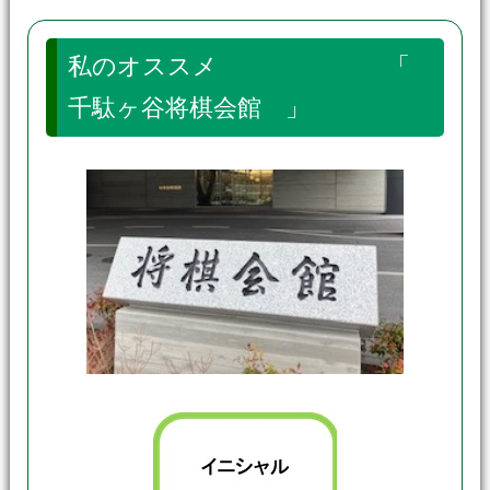
私のオススメ 「
千駄ヶ谷将棋会館 」