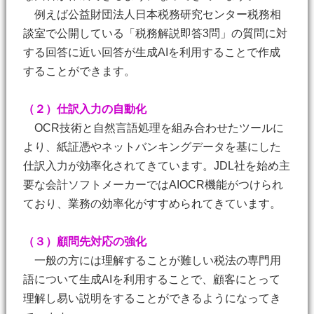
例えば公益財団法人日本税務研究センター税務相
談室で公開している「税務解説即答3問」の質問に対
する回答に近い回答が生成AIを利用することで作成
することができます。
（２）仕訳入力の自動化
OCR技術と自然言語処理を組み合わせたツールに
より、紙証憑やネットバンキングデータを基にした
仕訳入力が効率化されてきています。JDL社を始め主
要な会計ソフトメーカーではAIOCR機能がつけられ
ており、業務の効率化がすすめられてきています。
（３）顧問先対応の強化
一般の方には理解することが難しい税法の専門用
語について生成AIを利用することで、顧客にとって
理解し易い説明をすることができるようになってき