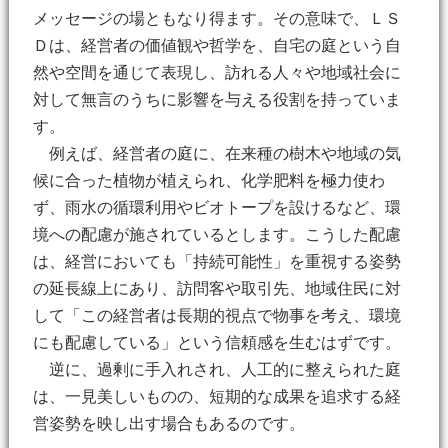
メッセージの場ともなり得ます。その意味で、ＬＳ
Ｄは、経営者の価値観や哲学を、自宅の庭という自
然や空間を通じて表現し、訪れる人々や地域社会に
対して無言のうちに影響を与える役割を持っていま
す。
例えば、経営者の庭に、在来種の樹木や地域の気
候に合った植物が植えられ、化学肥料を極力使わ
ず、雨水の循環利用やビオトープを設けるなど、環
境への配慮が施されているとします。こうした配慮
は、経営においても「持続可能性」を重視する姿勢
の延長線上にあり、訪問客や取引先、地域住民に対
して「この経営者は長期的視点で物事を考え、環境
にも配慮している」という信頼感を生むはずです。
逆に、過剰に手入れされ、人工的に整えられた庭
は、一見美しいものの、短期的な成果を追求する経
営姿勢を映し出す場合もあるのです。