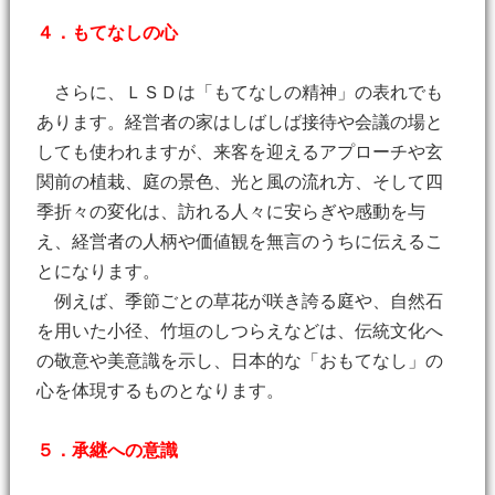
４．もてなしの心
さらに、ＬＳＤは「もてなしの精神」の表れでも
あります。経営者の家はしばしば接待や会議の場と
しても使われますが、来客を迎えるアプローチや玄
関前の植栽、庭の景色、光と風の流れ方、そして四
季折々の変化は、訪れる人々に安らぎや感動を与
え、経営者の人柄や価値観を無言のうちに伝えるこ
とになります。
例えば、季節ごとの草花が咲き誇る庭や、自然石
を用いた小径、竹垣のしつらえなどは、伝統文化へ
の敬意や美意識を示し、日本的な「おもてなし」の
心を体現するものとなります。
５．承継への意識