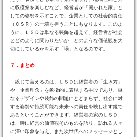
に収穫祭を楽しむなど、経営者が「開かれた家」と
しての姿勢を示すことで、企業としての社会的責任
（ＣＳＲ）の一端を担うことにもなります。このよ
うに、ＬＳＤは単なる装飾を超えて、経営者が社会
とどのように関わりたいか、どのような価値観を大
切にしているかを示す「場」となるのです。
７．まとめ
総じて言えるのは、ＬＳＤは経営者の「生き方」
や「企業理念」を象徴的に表現する手段であり、単
なるデザインや装飾の問題にとどまらず、社会に対
する姿勢や持続可能な未来への責任を映し出す鏡で
あるということができます。経営者の家のＬＳＤ
は、時に経営の価値観そのものを語り、訪れる人々
に深い印象を与え、また次世代へのメッセージとし