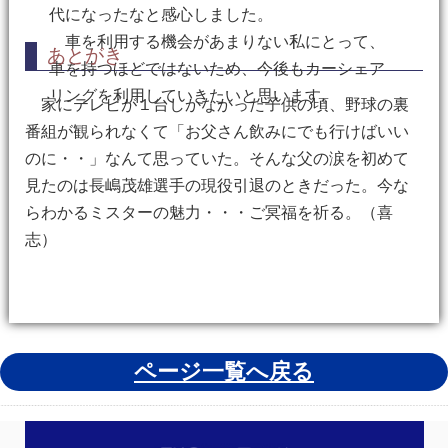
代になったなと感心しました。
車を利用する機会があまりない私にとって、
あとがき
車を持つほどではないため、今後もカーシェア
リングを利用していきたいと思います。
家にテレビが１台しかなかった子供の頃、野球の裏
番組が観られなくて「お父さん飲みにでも行けばいい
のに・・」なんて思っていた。そんな父の涙を初めて
見たのは長嶋茂雄選手の現役引退のときだった。今な
らわかるミスターの魅力・・・ご冥福を祈る。（喜
志）
ページ一覧へ戻る