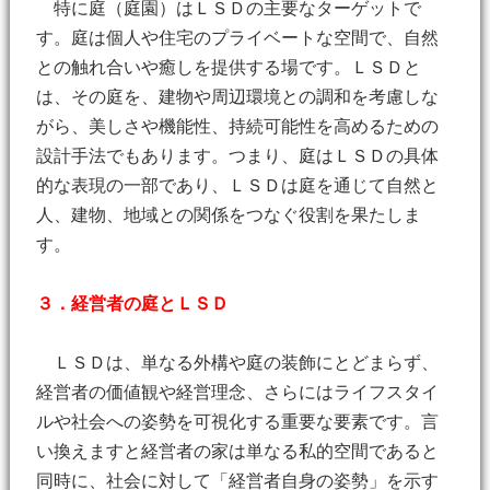
特に庭（庭園）はＬＳＤの主要なターゲットで
す。庭は個人や住宅のプライベートな空間で、自然
との触れ合いや癒しを提供する場です。ＬＳＤと
は、その庭を、建物や周辺環境との調和を考慮しな
がら、美しさや機能性、持続可能性を高めるための
設計手法でもあります。つまり、庭はＬＳＤの具体
的な表現の一部であり、ＬＳＤは庭を通じて自然と
人、建物、地域との関係をつなぐ役割を果たしま
す。
３．経営者の庭とＬＳＤ
ＬＳＤは、単なる外構や庭の装飾にとどまらず、
経営者の価値観や経営理念、さらにはライフスタイ
ルや社会への姿勢を可視化する重要な要素です。言
い換えますと経営者の家は単なる私的空間であると
同時に、社会に対して「経営者自身の姿勢」を示す