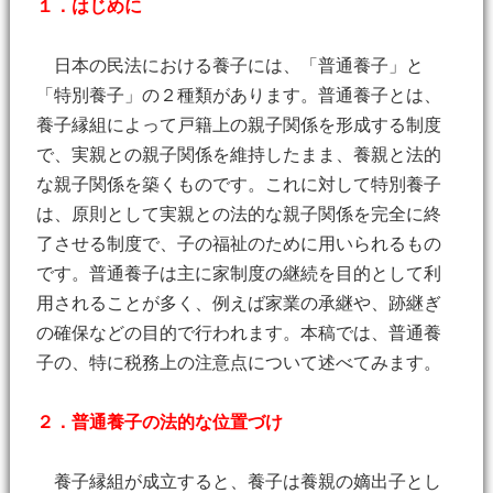
１．はじめに
日本の民法における養子には、「普通養子」と
「特別養子」の２種類があります。普通養子とは、
養子縁組によって戸籍上の親子関係を形成する制度
で、実親との親子関係を維持したまま、養親と法的
な親子関係を築くものです。これに対して特別養子
は、原則として実親との法的な親子関係を完全に終
了させる制度で、子の福祉のために用いられるもの
です。普通養子は主に家制度の継続を目的として利
用されることが多く、例えば家業の承継や、跡継ぎ
の確保などの目的で行われます。本稿では、普通養
子の、特に税務上の注意点について述べてみます。
２．普通養子の法的な位置づけ
養子縁組が成立すると、養子は養親の嫡出子とし