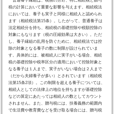
普通養子縁組は、税務の分野、特に相続税と贈与
税の計算において重要な影響を与えます。相続税法
においては、養子も実子と同様に相続人と認められ
ます（相続税法第15条）。したがって、普通養子は
法定相続分を持ち、相続税の基礎控除や税額控除の
対象にもなります（税の圧縮効果は大きい）。ただ
し、養子縁組の乱用を防ぐために、相続税法では控
除の対象となる養子の数に制限が設けられていま
す。具体的には、被相続人に実子がいる場合、相続
税の基礎控除や税率区分の適用において控除対象と
なる養子は１人まで、実子がいない場合は２人まで
（だから夫婦養子が多い）とされています（相続税
法第15条2項）。この制限を超える養子については、
相続人としての法律上の地位を持ちますが基礎控除
などの算定にあたっては相続人の数としてカウント
されません。また、贈与税には、扶養義務の範囲内
で生活費や教育費などを受け取る場合には、贈与税