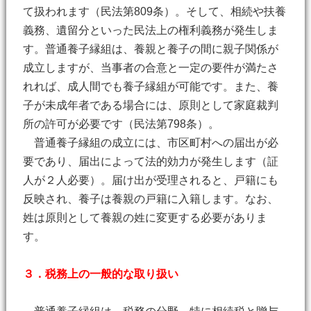
て扱われます（民法第809条）。そして、相続や扶養
義務、遺留分といった民法上の権利義務が発生しま
す。普通養子縁組は、養親と養子の間に親子関係が
成立しますが、当事者の合意と一定の要件が満たさ
れれば、成人間でも養子縁組が可能です。また、養
子が未成年者である場合には、原則として家庭裁判
所の許可が必要です（民法第798条）。
普通養子縁組の成立には、市区町村への届出が必
要であり、届出によって法的効力が発生します（証
人が２人必要）。届け出が受理されると、戸籍にも
反映され、養子は養親の戸籍に入籍します。なお、
姓は原則として養親の姓に変更する必要がありま
す。
３．税務上の一般的な取り扱い