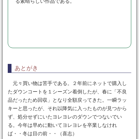
る素晴らしい作品である。
あとがき
元々買い物は苦手である。２年前にネットで購入し
たダウンコートを１シーズン着倒したが、春に「不良
品だったため回収」となり全額戻ってきた。一瞬ラッ
キーと思ったが、それ以降気に入ったものが見つから
ず、処分せずにいたヨレヨレのダウンでつないでい
る。今年は早めに動いてヨレヨレを卒業しなけれ
ば・・冬は目の前・・（喜志）