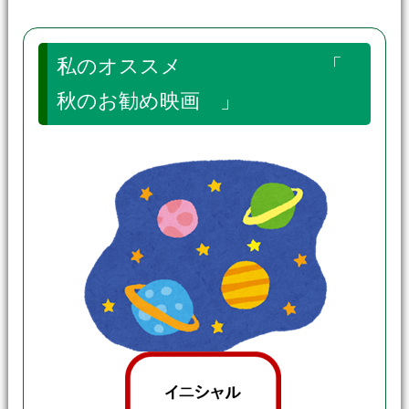
私のオススメ 「
秋のお勧め映画 」