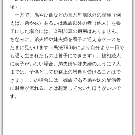
項）。
一方で、孫やひ孫などの直系卑属以外の親族（例
えば、弟や妹）あるいは親族以外の者（他人）を養
子にした場合には、２割加算の適用はありません。
ちなみに、弟夫婦や妹夫婦を養子に迎えるケースを
たまに見かけます（民法793条により自分より一日で
も遅く生まれたものは養子にできます）。被相続人
に実子がいない場合、弟夫婦や妹夫婦のように２人
までは、子供として税務上の恩典を受けることはで
きます。この場合には、姻族である弟や妹の配偶者
に財産が流れることは想定しておいたほうがいいで
す。