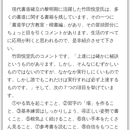
現代書道確立の黎明期に活躍した竹田悦堂氏は、多
くの書道に関する書籍を残しています。その一つに
「書道学び方教室・楷書編」があり、その冒頭部分に
ちょっと目を引くコメントがあります。生活のすべて
に応用が利くと思われるので、是非紹介させて下さ
い。
竹田悦堂氏のコメントです。「上達には確かに秘訣
というものがあります。しかし、そんなにむずかしい
ものではないのですが、なかなか実行しにくいもので
す。しかし誰でもこれだけは実行すれば必ず上達する
ものです。」そして、次の７つの項目を挙げていま
す。
①やる気を起こすこと、②習字の「場」を作るこ
と、③基本練習はしっかりしよう、④正しい姿勢で書
くこと、⑤根気よく続けること、⑥良い手本をたくさ
ん見ること、⑦参考書を読むこと、⑧自信をもつこと