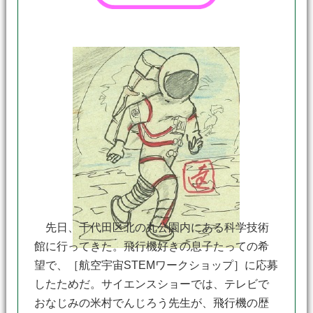
先日、千代田区北の丸公園内にある科学技術
館に行ってきた。飛行機好きの息子たっての希
望で、［航空宇宙STEMワークショップ］に応募
したためだ。サイエンスショーでは、テレビで
おなじみの米村でんじろう先生が、飛行機の歴