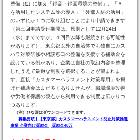
整備
に加え「録音・録画環境の整備」、「ＡＩ
（注）
を活用したシステム等の導入」「外部人材の活用」
のいずれか１つに取り組むことにより申請できます
（第三回申請受付期間は、原則として12月24日
（水）までですが、４回目以降も継続される可能性
があります）。東京都以外の自治体でも独自にカス
ハラ対策研修や相談窓口の整備を支援する補助金を
設けている例があり、企業は自社の取組内容を整理
したうえで最適な制度を選択することが望まれま
す。直接「カスタマーハラスメント対策専用」を掲
げた補助金はまだ多くありませんが、職場環境改善
や労働者保護の観点から利用できる制度は広がりつ
つあります。
（注）ひな形はダウンロードできます。
募集要項 | 【東京都】カスタマーハラスメント防止対策推進
事業 企業向け奨励金 | 奨励金40万