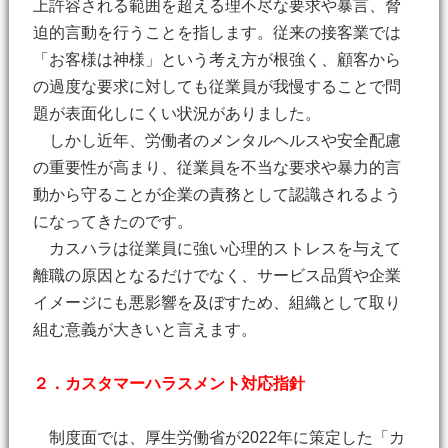
上許容される範囲を超える理不尽な要求や暴言、脅
迫的言動を行うことを指します。従来の接客業では
「お客様は神様」という考え方が根強く、顧客から
の過度な要求に対しても従業員が我慢することで問
題が表面化しにくい状況がありました。
しかし近年、労働者のメンタルヘルスや安全配慮
の重要性が高まり、従業員を不当な要求や暴力的言
動から守ることが企業の責務として認識されるよう
になってきたのです。
カスハラは従業員に強い心理的ストレスを与えて
離職の原因となるだけでなく、サービス品質や企業
イメージにも悪影響を及ぼすため、組織として取り
組む意義が大きいと言えます。
２．カスタマーハラスメント対応指針
制度面では、厚生労働省が2022年に策定した「カ