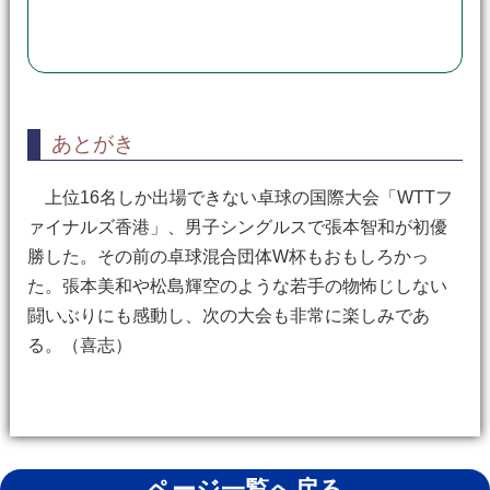
あとがき
上位16名しか出場できない卓球の国際大会「WTTフ
ァイナルズ香港」、男子シングルスで張本智和が初優
勝した。その前の卓球混合団体W杯もおもしろかっ
た。張本美和や松島輝空のような若手の物怖じしない
闘いぶりにも感動し、次の大会も非常に楽しみであ
る。（喜志）
ページ一覧へ戻る