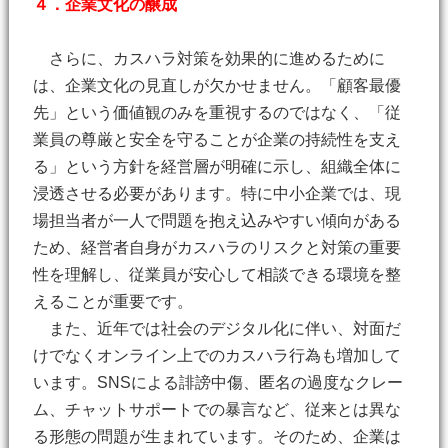
４．企業文化の醸成
さらに、カスハラ対策を効果的に進めるために
は、企業文化の見直しが欠かせません。「顧客最優
先」という価値観のみを重視するのではなく、「従
業員の尊厳と安全を守ることが企業の持続性を支え
る」という方針を経営層が明確に示し、組織全体に
浸透させる必要があります。特に中小企業では、現
場担当者が一人で問題を抱え込みやすい傾向がある
ため、経営者自身がカスハラのリスクと対策の重要
性を理解し、従業員が安心して相談できる環境を整
えることが重要です。
また、近年では社会のデジタル化に伴い、対面だ
けでなくオンライン上でのカスハラ行為も増加して
います。SNSによる誹謗中傷、匿名の過度なクレー
ム、チャットサポートでの暴言など、従来とは異な
る形態の問題が生まれています。そのため、企業は