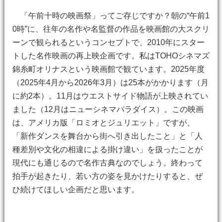
「午前十時の映画祭」ってご存じですか？朝の“午前1
0時”に、往年の名作や名監督の作品を映画館の大スクリ
ーンで観られるというコンセプトで、2010年にスター
トした名作映画の再上映企画です。私はTOHOシネマズ
錦糸町オリナスという映画館で観ています。2025年度
（2025年4月から2026年3月）は25本がかかります（月
に約2本）。11月はウエストサイド物語が上映されてい
ました（12月はニューシネマパラダイス）。この映画
は、アメリカ版「ロミオとジュリエット」ですが、
「新作ダンスを舞台から街へ引き出したこと」と「人
種差別や文化の相違による掛け違い」を扱ったことが
現代にも通じるので名作古典なのでしょう。終わって
拍手が起きたり、若い方の姿を見かけたりすると、ぜ
ひ続けてほしい企画だと思います。