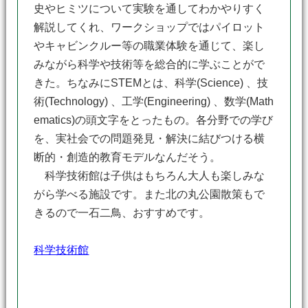
史やヒミツについて実験を通してわかやりすく
解説してくれ、ワークショップではパイロット
やキャビンクルー等の職業体験を通じて、楽し
みながら科学や技術等を総合的に学ぶことがで
きた。ちなみにSTEMとは、科学(Science) 、技
術(Technology) 、工学(Engineering) 、数学(Math
ematics)の頭文字をとったもの。各分野での学び
を、実社会での問題発見・解決に結びつける横
断的・創造的教育モデルなんだそう。
科学技術館は子供はもちろん大人も楽しみな
がら学べる施設です。また北の丸公園散策もで
きるので一石二鳥、おすすめです。
科学技術館