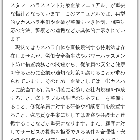
スタマーハラスメント対策企業マニュアル」が重要
な指針となっています。このマニュアルでは、典型
的なカスハラ事例や企業が整備すべき体制、相談対
応の方法、警察との連携などが具体的に示されてい
ます。
現状ではカスハラ自体を直接規制する特別法は存
在しませんが、労働安全衛生法やパワーハラスメン
ト防止措置義務との関連から、従業員の安全と健康
を守るために企業が適切な対策を講じることが求め
られています。そのため、企業としては、①カスハ
ラに該当する行為を明確に定義した社内規程を作成
すること、②トラブル発生時の対応フローを整備す
ること、③従業員に対する研修や相談窓口を設置す
ること、④悪質な事案に対しては警察や弁護士と連
携することなどが重要になります。また、顧客に対
してサービスの提供を拒否できる条件を合理性・安