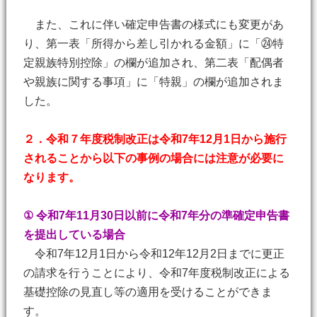
また、これに伴い確定申告書の様式にも変更があ
り、第一表「所得から差し引かれる金額」に「㉔特
定親族特別控除」の欄が追加され、第二表「配偶者
や親族に関する事項」に「特親」の欄が追加されま
した。
２．令和７年度税制改正は令和7年12月1日から施行
されることから以下の事例の場合には注意が必要に
なります。
① 令和7年11月30日以前に令和7年分の準確定申告書
を提出している場合
令和7年12月1日から令和12年12月2日までに更正
の請求を行うことにより、令和7年度税制改正による
基礎控除の見直し等の適用を受けることができま
す。