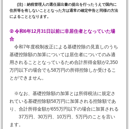
(注)：納税管理人の選任届出書の提出を行ったうえで国内に
住所等を有しないこととなった方は通常の確定申告と同様の方法
によることとなります。
② 令和6年12月31日以前に非居住者となっていた場
合
令和7年度税制改正による基礎控除の見直しのうち
基礎控除額の加算については居住者についてのみ適
用されることとなっているため合計所得金額が2,350
万円以下の場合でも58万円の所得控除しか受けるこ
とができません。
※なお、基礎控除額の加算とは所得税法に規定さ
れている基礎控除額58万円に加算される控除額であ
り、合計所得金額が655万円以下の場合に加算される
37万円、30万円、10万円、5万円のことを言い
ます。