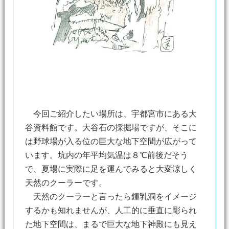
今回ご紹介したい場所は、宇都宮市にある大
谷資料館です。大谷石の採掘場ですが、そこに
は野球場が入る位の巨大な地下空間が広がって
います。坑内の年平均気温は８℃前後だそう
で、夏場に実際に足を運んでみると大変涼しく
天然のクーラーです。
天然のクーラーと言ったら鍾乳洞をイメージ
するかも知れませんが、人工的に垂直に彫られ
た地下空間は、まるで巨大な地下神殿にも見え