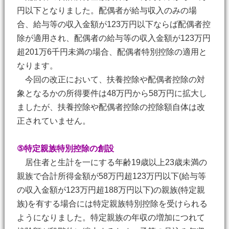
円以下となりました。配偶者が給与収入のみの場
合、給与等の収入金額が123万円以下ならば配偶者控
除が適用され、配偶者の給与等の収入金額が123万円
超201万6千円未満の場合、配偶者特別控除の適用と
なります。
今回の改正において、扶養控除や配偶者控除の対
象となるかの所得要件は48万円から58万円に拡大し
ましたが、扶養控除や配偶者控除の控除額自体は改
正されていません。
⑤特定親族特別控除の創設
居住者と生計を一にする年齢19歳以上23歳未満の
親族で合計所得金額が58万円超123万円以下(給与等
の収入金額が123万円超188万円以下)の親族(特定親
族)を有する場合には特定親族特別控除を受けられる
ようになりました。特定親族の年収の増加につれて