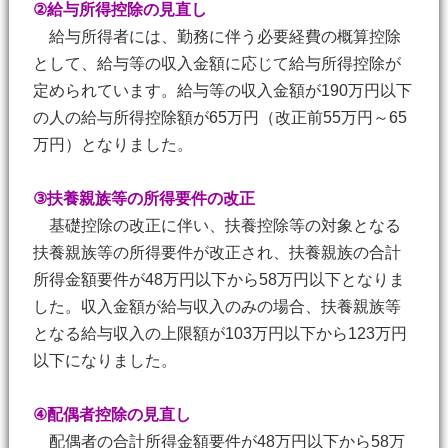
②給与所得控除の見直し
給与所得者には、勤務に伴う必要経費の概算控除
として、給与等の収入金額に応じて給与所得控除が
定められています。給与等の収入金額が190万円以下
の人の給与所得控除額が65万円（改正前55万円～65
万円）となりました。
③扶養親族等の所得要件の改正
基礎控除の改正に伴い、扶養控除等の対象となる
扶養親族等の所得要件が改正され、扶養親族の合計
所得金額要件が48万円以下から58万円以下となりま
した。収入金額が給与収入のみの場合、扶養親族等
となる給与収入の上限額が103万円以下から123万円
以下になりました。
④配偶者控除の見直し
配偶者の合計所得金額要件が48万円以下から58万