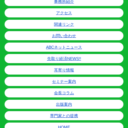
事務所紹介
アクセス
関連リンク
お問い合わせ
ABCネットニュース
先取り経済NEWS!!
耳寄り情報
セミナー案内
会長コラム
出版案内
専門家との提携
HOME