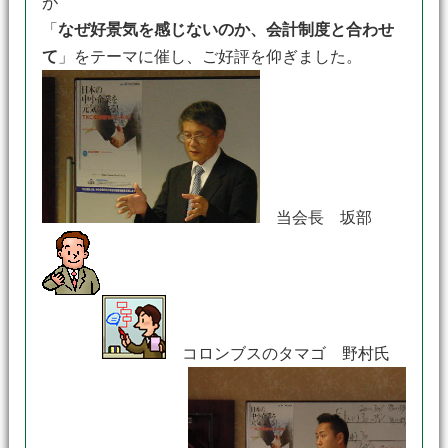
が
「
なぜ好景気を感じないのか、会計制度と合わせ
て
」をテーマに催し、ご好評を仰ぎました。
当会長 坂部
コロンブスのタマゴ 野村氏