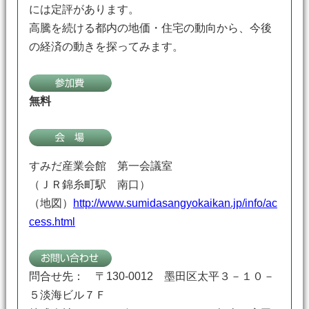
には定評があります。
高騰を続ける都内の地価・住宅の動向から、今後
の経済の動きを探ってみます。
無料
すみだ産業会館 第一会議室
（ＪＲ錦糸町駅 南口）
（地図）
http://www.sumidasangyokaikan.jp/info/ac
cess.html
問合せ先： 〒130-0012 墨田区太平３－１０－
５淡海ビル７Ｆ