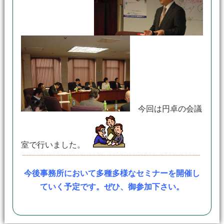
今回は円卓の会議
室で行いました。
今後事務所において多種多様なセミナーを開催し
ていく予定です。ぜひ、御参加下さい。