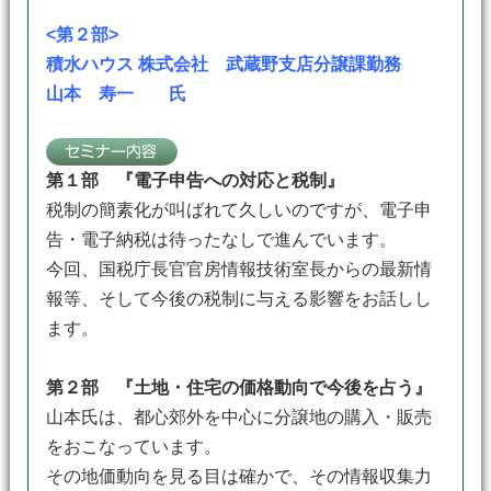
<第２部>
積水ハウス 株式会社 武蔵野支店分譲課勤務
山本 寿一 氏
第１部 『電子申告への対応と税制』
税制の簡素化が叫ばれて久しいのですが、電子申
告・電子納税は待ったなしで進んでいます。
今回、国税庁長官官房情報技術室長からの最新情
報等、そして今後の税制に与える影響をお話しし
ます。
第２部 『土地・住宅の価格動向で今後を占う』
山本氏は、都心郊外を中心に分譲地の購入・販売
をおこなっています。
その地価動向を見る目は確かで、その情報収集力