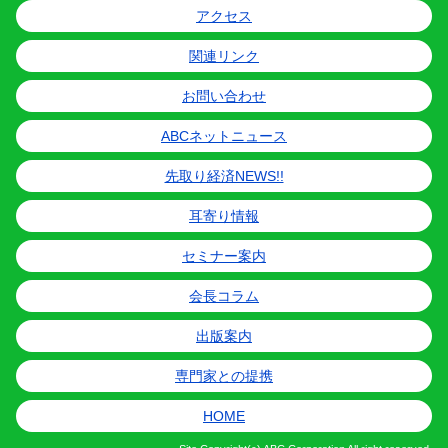
アクセス
関連リンク
お問い合わせ
ABCネットニュース
先取り経済NEWS!!
耳寄り情報
セミナー案内
会長コラム
出版案内
専門家との提携
HOME