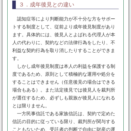
３．成年後見との違い
認知症等により判断能力が不十分な方をサポー
トする制度として、従前より成年後見制度があり
ます。具体的には、後見人とよばれる代理人が本
人の代わりに、契約などの法律行為をしたり、不
利益な契約行為を取り消したりすることができま
す。
しかし成年後見制度は本人の利益を保護する制
度であるため、原則として積極的な運用や処分を
することはできません（任意後見の場合はできる
場合もある）。また法定後見では後見人を裁判所
が選任するため、必ずしも親族が後見人になれる
とは限りません。
一方民事信託である家族信託は、契約で定めた
信託の目的に従っている限り、裁判所が関与する
こともないため、受託者の判断で自由に財産の運