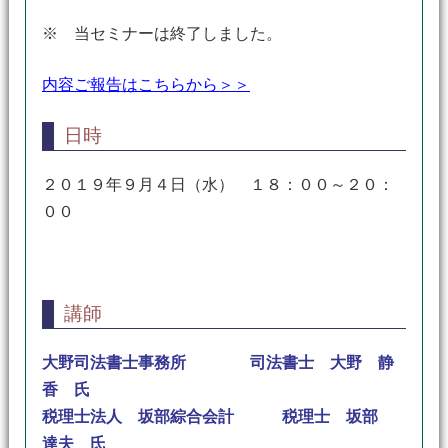
※ 当セミナーは終了しました。
内容ご報告はこちらから＞＞
日時
２０１９年９月４日（水） １８：００～２０：
００
講師
大野司法書士事務所 司法書士 大野 静
香 氏
税理士法人 坂部綜合会計 税理士 坂部
達夫
氏