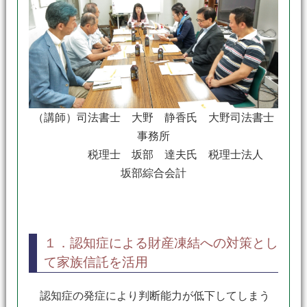
（講師）司法書士 大野 静香氏 大野司法書士
事務所
税理士 坂部 達夫氏 税理士法人
坂部綜合会計
１．認知症による財産凍結への対策とし
て家族信託を活用
認知症の発症により判断能力が低下してしまう