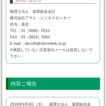
税理士法人 坂部綜合会計
株式会社アサヒ・ビジネスセンター
担当…喜志
TEL：03（5669）0510
FAX：03（3829）5062
E-mail：abcinfo@abcnetwk.co.jp
※承諾していない広告宣伝メールは送信しないで
下さい。
内容ご報告
2019年9月4日（水） 税理士法人 坂部綜合会