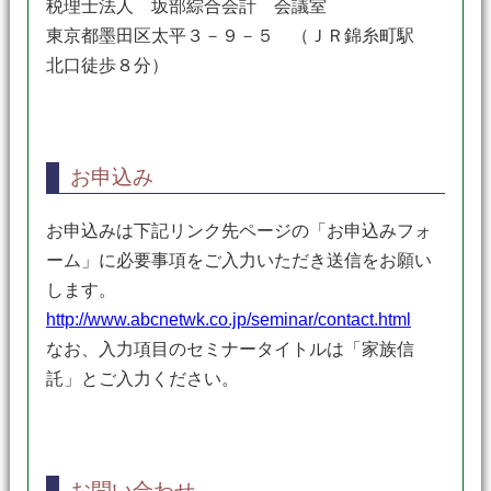
税理士法人 坂部綜合会計 会議室
東京都墨田区太平３－９－５ （ＪＲ錦糸町駅
北口徒歩８分）
お申込み
お申込みは下記リンク先ページの「お申込みフォ
ーム」に必要事項をご入力いただき送信をお願い
します。
http://www.abcnetwk.co.jp/seminar/contact.html
なお、入力項目のセミナータイトルは「家族信
託」とご入力ください。
お問い合わせ