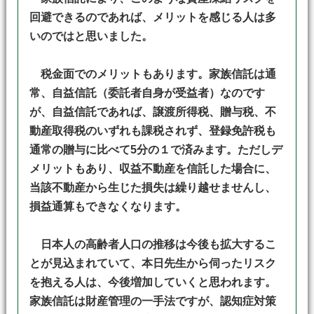
回避できるのであれば、メリットを感じる人は多
いのではと思いました。
税金面でのメリットもあります。家族信託は通
常、自益信託（委託者自身が受益者）なのです
が、自益信託であれば、譲渡所得税、贈与税、不
動産取得税のいずれも課税されず、登録免許税も
通常の贈与に比べて5分の１で済みます。ただしデ
メリットもあり、収益不動産を信託した場合に、
当該不動産から生じた損失は繰り越せませんし、
損益通算もできなくなります。
日本人の高齢者人口の推移は今後も拡大するこ
とが見込まれていて、本日先生から伺ったリスク
を抱える人は、今後増加していくと思われます。
家族信託は財産管理の一手法ですが、認知症対策