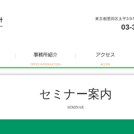
東京都墨田区太平3-9-
03-
セミナー案内
SEMINAR
ー