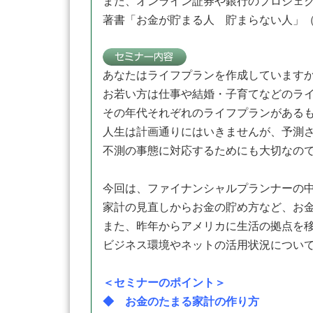
また、オンライン証券や銀行のプロジェ
著書「お金が貯まる人 貯まらない人」
あなたはライフプランを作成しています
お若い方は仕事や結婚・子育てなどのラ
その年代それぞれのライフプランがある
人生は計画通りにはいきませんが、予測
不測の事態に対応するためにも大切なの
今回は、ファイナンシャルプランナーの
家計の見直しからお金の貯め方など、お
また、昨年からアメリカに生活の拠点を
ビジネス環境やネットの活用状況につい
＜セミナーのポイント＞
◆ お金のたまる家計の作り方