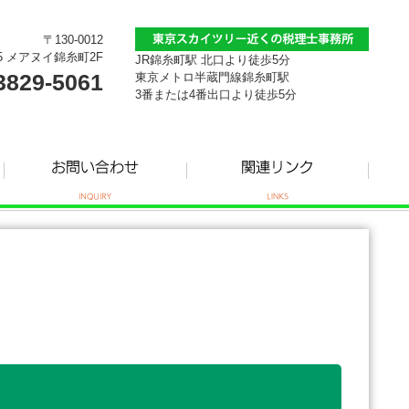
〒130-0012
5 メアヌイ錦糸町2F
JR錦糸町駅 北口より徒歩5分
3829-5061
東京メトロ半蔵門線錦糸町駅
3番または4番出口より徒歩5分