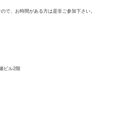
すので、お時間がある方は是非ご参加下さい。
加瀬ビル2階