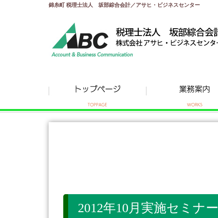
錦糸町 税理士法人 坂部綜合会計／アサヒ・ビジネスセンター
2012年10月実施セミナ