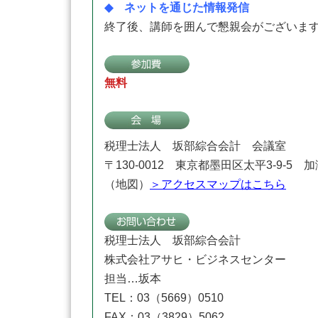
◆ ネットを通じた情報発信
終了後、講師を囲んで懇親会がございま
無料
税理士法人 坂部綜合会計 会議室
〒130-0012 東京都墨田区太平3-9-5 
（地図）
＞アクセスマップはこちら
税理士法人 坂部綜合会計
株式会社アサヒ・ビジネスセンター
担当…坂本
TEL：03（5669）0510
FAX：03（3829）5062