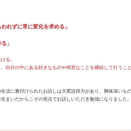
らわれずに常に変化を求める」
作る」
続ける。
く、自分の中にある好きなものや得意なことを継続して行うこ
。
の生活に裏付けられたお話しは大変説得力があり、興味深いも
お住まいだからこその視点でお話しいただき勉強になりました