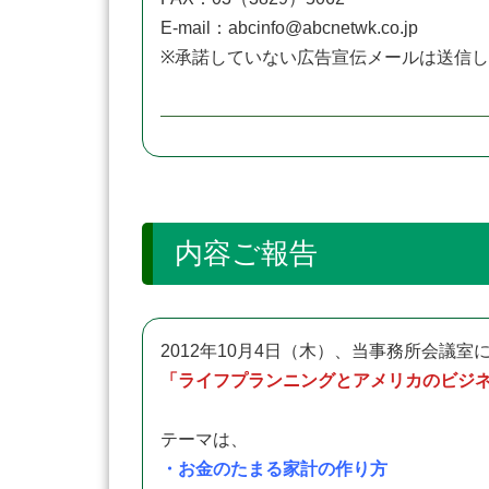
E-mail：abcinfo@abcnetwk.co.jp
※承諾していない広告宣伝メールは送信
内容ご報告
2012年10月4日（木）、当事務所会議室
「ライフプランニングとアメリカのビジ
テーマは、
・お金のたまる家計の作り方