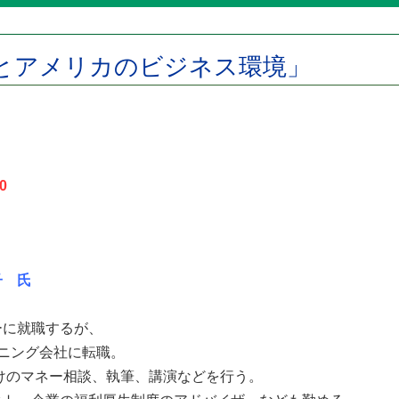
とアメリカのビジネス環境」
0
子 氏
ーに就職するが、
ニング会社に転職。
向けのマネー相談、執筆、講演などを行う。