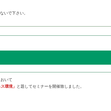
しないで下さい。
において
ネス環境」
と題してセミナーを開催致しました。