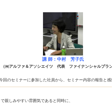
講 師：中村 芳子氏
（㈲アルファ＆アソシエイツ 代表 ファイナンシャルプラ
今回のセミナーに参加した社員から、セミナー内容の報告と感
くで親しみやすい雰囲気であると同時に、