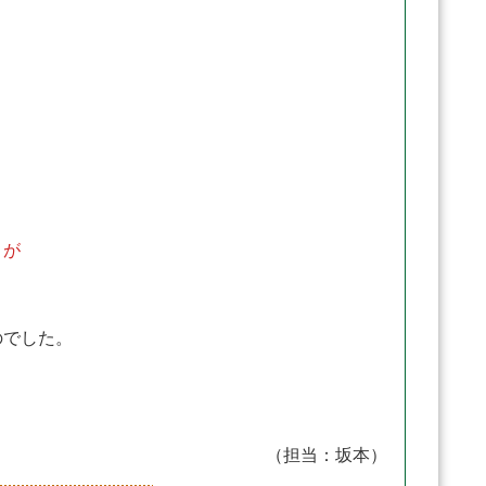
とが
のでした。
。
（担当：坂本）