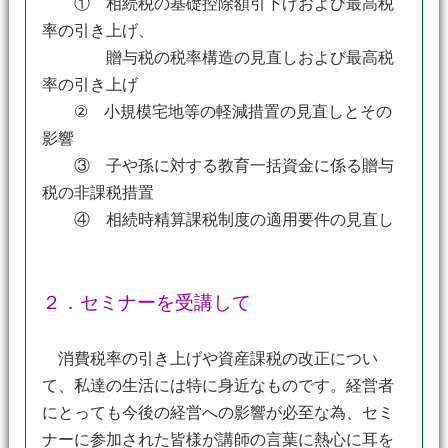
① 相続税の基礎控除額引下げおよび最高税
率の引き上げ、
贈与税の税率構造の見直しおよび最高税
率の引き上げ
② 小規模宅地等の軽減措置の見直しとその
影響
③ 子や孫に対する教育一括資金に係る贈与
税の非課税措置
④ 相続時精算課税制度の適用要件の見直し
２．セミナーを受講して
消費税率の引き上げや資産課税の改正につい
て、私達の生活には特に身近なものです。経営者
にとっても今後の経営への影響が必至な為、セミ
ナーに参加された皆様が講師の言葉に熱心に耳を