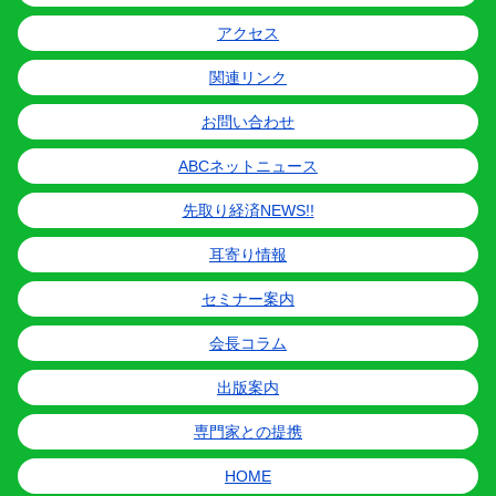
アクセス
関連リンク
お問い合わせ
ABCネットニュース
先取り経済NEWS!!
耳寄り情報
セミナー案内
会長コラム
出版案内
専門家との提携
HOME