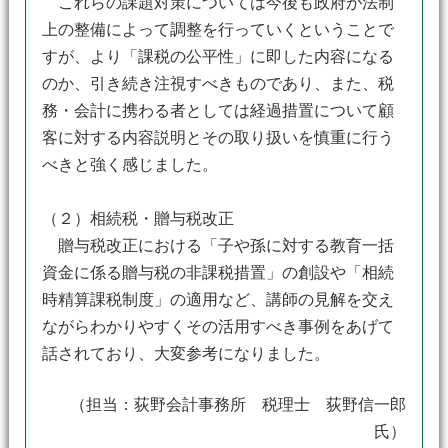
これらの課題対策については今後も政府が法制
上の整備によって調整を行っていくということで
すが、より「課税の公平性」に即した内容になる
のか、引き続き注視すべきものであり、また、税
務・会計に携わる者としては経過措置について顧
客に対する内容説明とその取り扱いを慎重に行う
べきと強く感じました。
（２）相続税・贈与税改正
贈与税改正における「子や孫に対する教育一括
資金に係る贈与税の非課税措置」の創設や「相続
時精算課税制度」の適用など、講師の見解を交え
ながらわかりやすくその活用すべき事例をあげて
話されており、大変参考になりました。
（担当：荻野会計事務所 税理士 荻野信一郎
氏）