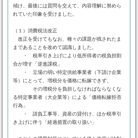
傾け、最後には質問を交えて、内容理解に努めら
れていた印象を受けました。
（１）消費税法改正
改正を受けてもなお、種々の課題が残されたま
まであることを改めて認識しました。
・ 税率引き上げにより低所得者の税負担割
合が増す「逆進課税」
・ 立場の弱い特定供給事業者（下請け企業
等）にとって、増税分を価格に転嫁できず、
その増税分を負担しなければならなくな
る特定事業者（大企業等）による「価格転嫁拒否
行為」
・ 請負工事等、資産の貸付け、ほか税率引
き上げに伴う「経過措置の取り扱い」