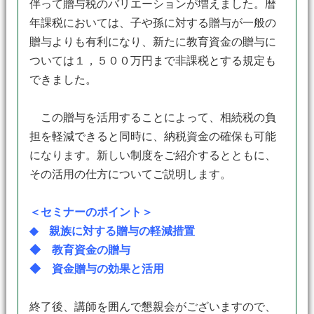
伴って贈与税のバリエーションが増えました。暦
年課税においては、子や孫に対する贈与が一般の
贈与よりも有利になり、新たに教育資金の贈与に
ついては１，５００万円まで非課税とする規定も
できました。
この贈与を活用することによって、相続税の負
担を軽減できると同時に、納税資金の確保も可能
になります。新しい制度をご紹介するとともに、
その活用の仕方についてご説明します。
＜セミナーのポイント＞
◆ 親族に対する贈与の軽減措置
◆ 教育資金の贈与
◆ 資金贈与の効果と活用
終了後、講師を囲んで懇親会がございますので、