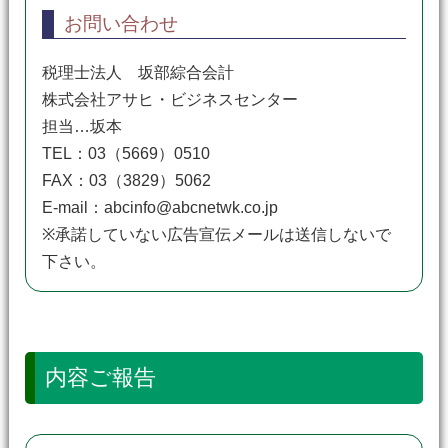
お問い合わせ
税理士法人 坂部綜合会計
株式会社アサヒ・ビジネスセンター
担当…坂本
TEL：03（5669）0510
FAX：03（3829）5062
E-mail：abcinfo@abcnetwk.co.jp
※承諾していない広告宣伝メールは送信しないで
下さい。
内容ご報告