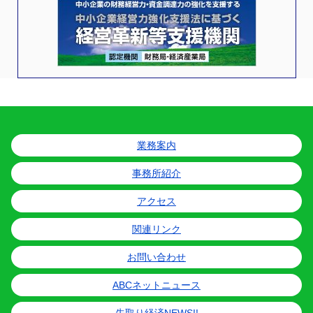
業務案内
事務所紹介
アクセス
関連リンク
お問い合わせ
ABCネットニュース
先取り経済NEWS!!