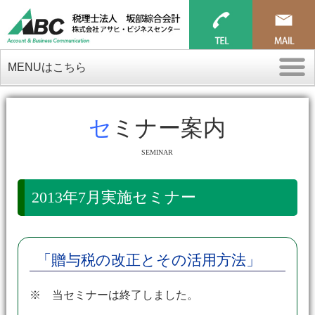
MENUはこちら
セミナー案内
SEMINAR
2013年7月実施セミナー
「贈与税の改正とその活用方法」
※ 当セミナーは終了しました。