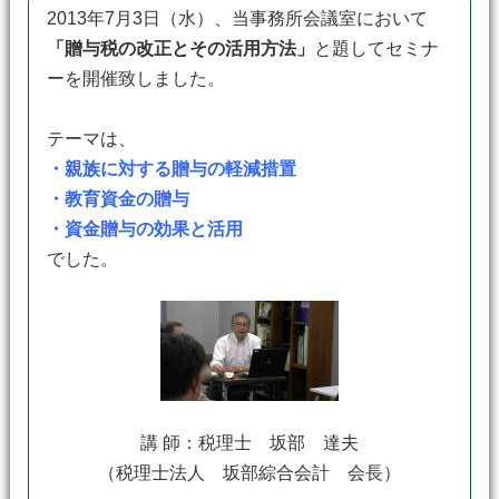
2013年7月3日（水）、当事務所会議室において
「贈与税の改正とその活用方法」
と題してセミナ
ーを開催致しました。
テーマは、
・親族に対する贈与の軽減措置
・教育資金の贈与
・資金贈与の効果と活用
でした。
講 師：税理士 坂部 達夫
（税理士法人 坂部綜合会計 会長）