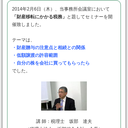
2014年2月6日（木）、当事務所会議室において
「財産移転にかかる税務」
と題してセミナーを開
催致しました。
テーマは、
・財産贈与の注意点と相続との関係
・低額譲渡の許容範囲
・自分の株を会社に買ってもらったら
でした。
講 師：税理士 坂部 達夫