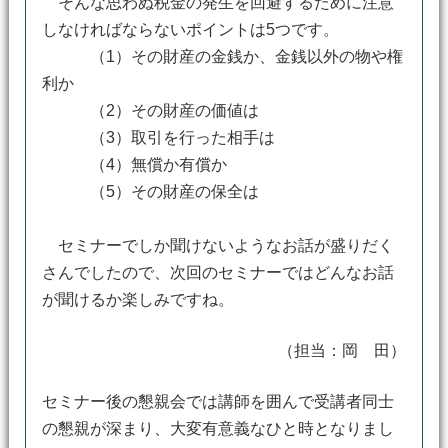
そんな思わぬ税金の発生を回避するために注意
しなければならないポイントは5つです。
（1）その財産の金銭か、金銭以外の物や権
利か
（2）その財産の価値は
（3）取引を行った相手は
（4）無償か有償か
（5）その財産の保全は
セミナーでしか聞けないようなお話が盛りだく
さんでしたので、次回のセミナーではどんなお話
が聞けるか楽しみですね。
（担当：岡 田）
セミナー後の懇親会では講師を囲んで受講者同士
の懇親が深まり、大変有意義なひと時となりまし