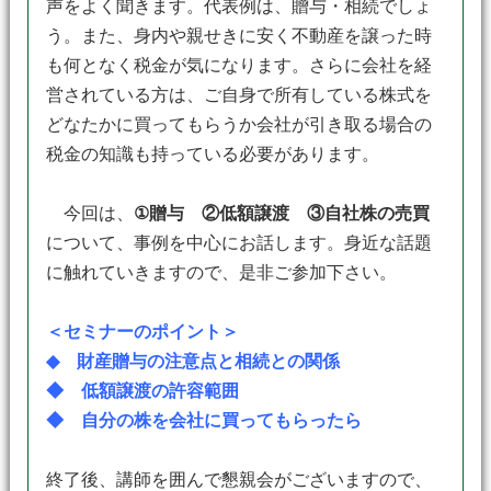
声をよく聞きます。代表例は、贈与・相続でしょ
う。また、身内や親せきに安く不動産を譲った時
も何となく税金が気になります。さらに会社を経
営されている方は、ご自身で所有している株式を
どなたかに買ってもらうか会社が引き取る場合の
税金の知識も持っている必要があります。
今回は、
①贈与 ②低額譲渡 ③自社株の売買
について、事例を中心にお話します。身近な話題
に触れていきますので、是非ご参加下さい。
＜セミナーのポイント＞
◆ 財産贈与の注意点と相続との関係
◆ 低額譲渡の許容範囲
◆ 自分の株を会社に買ってもらったら
終了後、講師を囲んで懇親会がございますので、