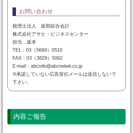
お問い合わせ
税理士法人 坂部綜合会計
株式会社アサヒ・ビジネスセンター
担当…坂本
TEL：03（5669）0510
FAX：03（3829）5062
E-mail：abcinfo@abcnetwk.co.jp
※承諾していない広告宣伝メールは送信しないで
下さい。
内容ご報告