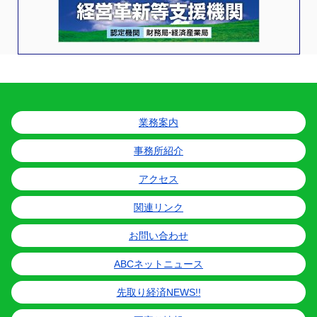
業務案内
事務所紹介
アクセス
関連リンク
お問い合わせ
ABCネットニュース
先取り経済NEWS!!