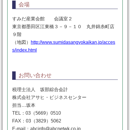
会場
すみだ産業会館 会議室２
東京都墨田区江東橋３－９－１０ 丸井錦糸町店
９階
（地図）
http://www.sumidasangyokaikan.jp/acces
s/index.html
お問い合わせ
税理士法人 坂部綜合会計
株式会社アサヒ・ビジネスセンター
担当…坂本
TEL：03（5669）0510
FAX：03（3829）5062
E-mail：abcinfo@abcnetwk.co.jp