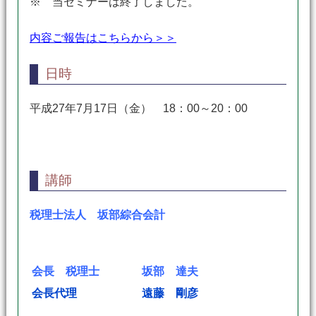
※ 当セミナーは終了しました。
内容ご報告はこちらから＞＞
日時
平成27年7月17日（金） 18：00～20：00
講師
税理士法人 坂部綜合会計
会長 税理士
坂部 達夫
会長代理
遠藤 剛彦