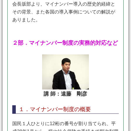
会長坂部より、マイナンバー導入の歴史的経緯と
その背景、また各国の導入事例についての解説が
ありました。
２部．マイナンバー制度の実務的対応など
講 師：遠藤 剛彦
１．マイナンバー制度の概要
国民１人ひとりに12桁の番号が割り当てられ、平