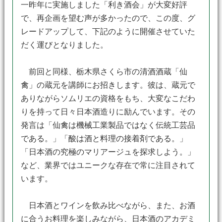
一昨年に実施しました「利き酒会」が大変好評
で、再企画を望む声が多かったので、この度、グ
レードアップして、下記のように開催させていた
だく運びとなりました。
前回と同様、栃木県さくら市の清酒酒蔵「仙
禽」の蔵元を講師にお招きします。彼は、蔵元で
ありながらソムリエの資格をもち、大変なこだわ
りを持って日々日本酒造りに励んでいます。その
発言は「仙禽は機械工業製品ではなく伝統工芸品
である。」「酸は酒と料理の接着剤である。」
「日本酒の究極のマリアージュを探求しよう。」
など、業界ではユニークな存在で常に注目されて
います。
日本酒とワインを飲み比べながら、また、お酒
に合うお料理を楽しみながら、日本酒のアカデミ