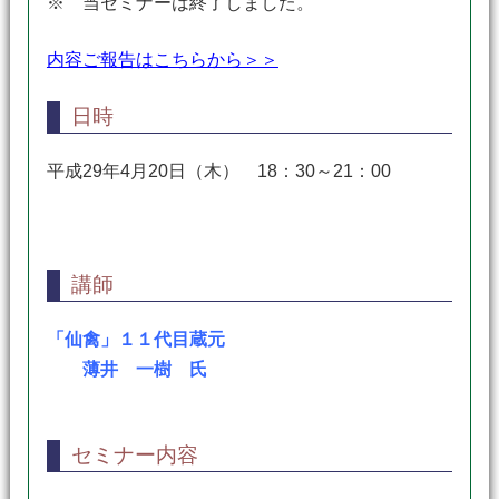
※ 当セミナーは終了しました。
内容ご報告はこちらから＞＞
日時
平成29年4月20日（木） 18：30～21：00
講師
「仙禽」１１代目蔵元
薄井 一樹 氏
セミナー内容