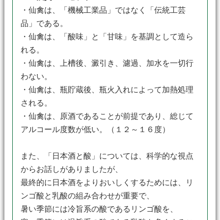
・仙禽は、「機械工業品」ではなく「伝統工芸
品」である。
・仙禽は、「酸味」と「甘味」を基調として造ら
れる。
・仙禽は、上槽後、澱引き、濾過、加水を一切行
わない。
・仙禽は、瓶貯蔵後、瓶火入れによって加熱処理
される。
・仙禽は、原酒であることが前提であり、総じて
アルコール度数が低い。（１２～１６度）
また、「日本酒と酸」については、科学的な視点
からお話しがありましたが、
最終的に日本酒をよりおいしくするためには、リ
ンゴ酸と乳酸の組み合わせが重要で、
暑い季節には冷旨系の酸であるリンゴ酸を、