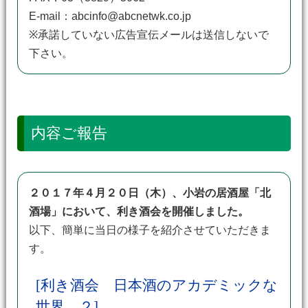
E-mail：abcinfo@abcnetwk.co.jp
※承諾していない広告宣伝メールは送信しないで
下さい。
内容ご報告
２０１７年４月２０日（木）、小岩の居酒屋「北
酒場」において、利き酒会を開催しました。
以下、簡単に当日の様子を紹介させていただきま
す。
[利き酒会 日本酒のアカデミックな
世界 ２]