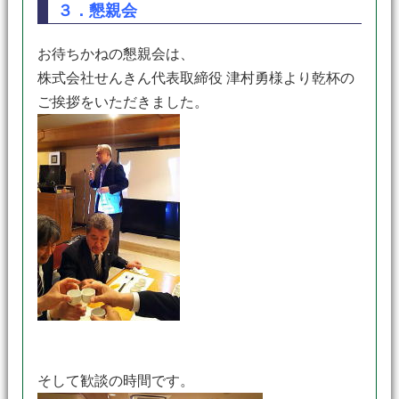
３．懇親会
お待ちかねの懇親会は、
株式会社せんきん代表取締役 津村勇様より乾杯の
ご挨拶をいただきました。
そして歓談の時間です。