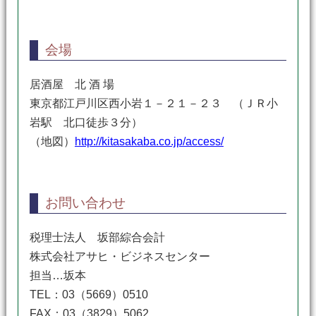
会場
居酒屋 北 酒 場
東京都江戸川区西小岩１－２１－２３ （ＪＲ小
岩駅 北口徒歩３分）
（地図）
http://kitasakaba.co.jp/access/
お問い合わせ
税理士法人 坂部綜合会計
株式会社アサヒ・ビジネスセンター
担当…坂本
TEL：03（5669）0510
FAX：03（3829）5062