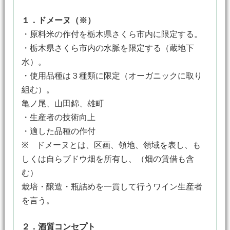
１．ドメーヌ（※）
・原料米の作付を栃木県さくら市内に限定する。
・栃木県さくら市内の水脈を限定する（蔵地下
水）。
・使用品種は３種類に限定（オーガニックに取り
組む）。
亀ノ尾、山田錦、雄町
・生産者の技術向上
・適した品種の作付
※ ドメーヌとは、区画、領地、領域を表し、も
しくは自らブドウ畑を所有し、（畑の賃借も含
む）
栽培・醸造・瓶詰めを一貫して行うワイン生産者
を言う。
２．酒質コンセプト