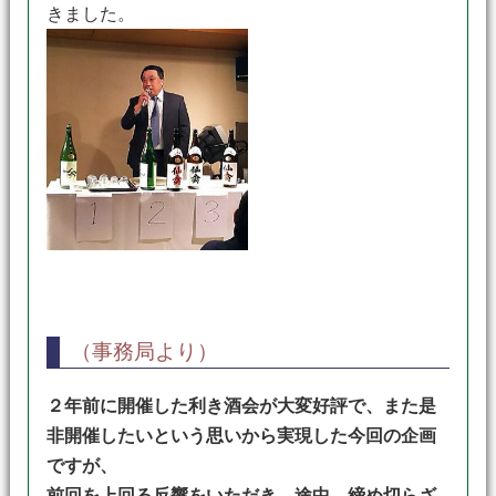
きました。
（事務局より）
２年前に開催した利き酒会が大変好評で、また是
非開催したいという思いから実現した今回の企画
ですが、
前回を上回る反響をいただき、途中、締め切らざ