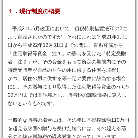
１．現行制度の概要
平成21年6月改正において、租税特別措置法70の2に
より創設されたのですが、それによれば平成21年1月1
日から平成22年12月31日までの間に、直系尊属から
「住宅取得等資金 注１」の贈与を受けた「特定受贈
者 注２」が、その資金をもって所定の期限内にその
特定受贈者が自己の居住の用に供する住宅を取得し、
かつ、居住の用に供する等一定の要件に該当する場合
には、その贈与により取得した住宅取得等資金のうち5
00万円までは非課税とし、贈与税の課税価格に算入し
ないというものです。
一般的な贈与の場合には、その年に基礎控除額110万円
を超える財産の贈与を受けた場合には、その超える部
分の金額が贈与税の課税対象となってしまいます。