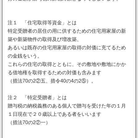
注１ 「住宅取得等資金」とは
特定受贈者の居住の用に供するための住宅用家屋の新
築や新築物件の取得及び増改築、
あるいは既存の住宅用家屋の取得の対価に充てるため
の金銭をいう。
これらの住宅の取得とともに、その敷地や敷地にかか
る借地権を取得するための対価も含みます
（措法70の2②五、措令40の4の2⑤）。
注２ 「特定受贈者」とは
贈与税の納税義務のある個人で贈与を受けた年の１月
１日現在で２０歳以上である者をいいます
（措法70の2②一）