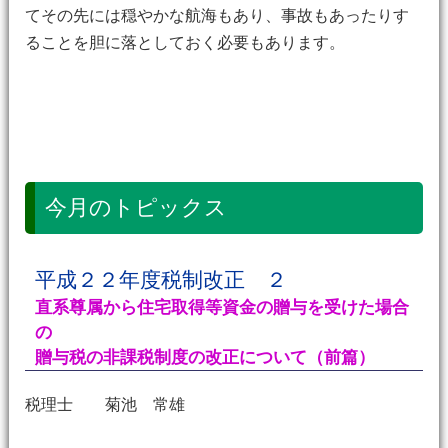
てその先には穏やかな航海もあり、事故もあったりす
ることを胆に落としておく必要もあります。
今月のトピックス
平成２２年度税制改正 ２
直系尊属から住宅取得等資金の贈与を受けた場合
の
贈与税の非課税制度の改正について（前篇）
税理士 菊池 常雄