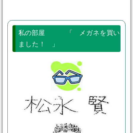
私の部屋 「 メガネを買い
ました！ 」