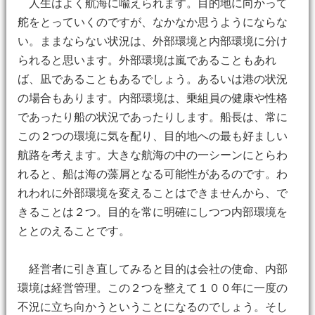
人生はよく航海に喩えられます。目的地に向かって
舵をとっていくのですが、なかなか思うようにならな
い。ままならない状況は、外部環境と内部環境に分け
られると思います。外部環境は嵐であることもあれ
ば、凪であることもあるでしょう。あるいは港の状況
の場合もあります。内部環境は、乗組員の健康や性格
であったり船の状況であったりします。船長は、常に
この２つの環境に気を配り、目的地への最も好ましい
航路を考えます。大きな航海の中の一シーンにとらわ
れると、船は海の藻屑となる可能性があるのです。わ
れわれに外部環境を変えることはできませんから、で
きることは２つ。目的を常に明確にしつつ内部環境を
ととのえることです。
経営者に引き直してみると目的は会社の使命、内部
環境は経営管理。この２つを整えて１００年に一度の
不況に立ち向かうということになるのでしょう。そし