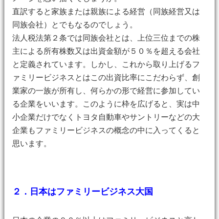
直訳すると家族または親族による経営（同族経営又は
同族会社）とでもなるのでしょう。
法人税法第２条では同族会社とは、上位三位までの株
主による所有株数又は出資金額が５０％を超える会社
と定義されています。しかし、これから取り上げるフ
ァミリービジネスとはこの出資比率にこだわらず、創
業家の一族が所有し、何らかの形で経営に参加してい
る企業をいいます。このように枠を広げると、実は中
小企業だけでなくトヨタ自動車やサントリーなどの大
企業もファミリービジネスの概念の中に入ってくると
思います。
２．日本はファミリービジネス大国