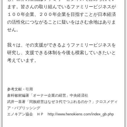
ます。皆さんの取り組んでいるファミリービジネスが
１００年企業、２００年企業を目指すことが日本経済
の活性化につながることに疑いをはさむ余地はありま
せん。
我々は、その支援ができるようファミリービジネスを
研究し、支援できる体制を今後も模索していきたいと
考えています。
参考文献・引用
倉科敏材編著「オーナー企業の経営」中央経済社
武井一喜著「同族経営はなぜ３代でつぶれるのか？」クロスメディ
ア・パブリッシング
エノキアン協会 ＨＰ http://www.henokiens.com/index_gb.php