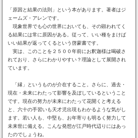
「原因と結果の法則」という本があります。著者はジ
ェームズ・アレンです。
現象世界でも心の世界においても、その顕われてく
る結果には常に原因がある。従って、いい種をまけば
いい結果が返ってくるという啓蒙書です。
実は、このことを２５００年前にお釈迦様は喝破さ
れており、さらにわかりやすい？理論として展開され
ています。
「縁」というものが介在すること。さらに、過去・
現在・未来にわたって影響を及ぼしているということ
です。現在の努力が未来にわたって花開くと考える
と、六十の手習いも天才児出現もわかるような気がし
ます。若い人も、中堅も、お年寄りも明るく努力して
未来世に備える。こんな発想が江戸時代辺りにはあっ
たのでしょうね。