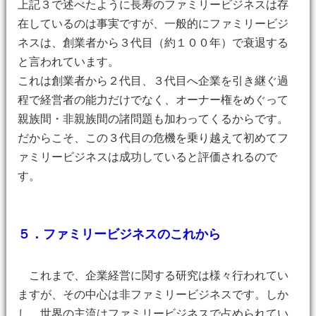
上記３で述べたように長寿のファミリービジネスは存
在しているのは事実ですが、一般的にファミリービジ
ネスは、創業者から３代目（約１００年）で衰退する
と言われています。
これは創業者から２代目、３代目へ企業を引き継ぐ過
程で経営者の能力だけでなく、オーナー権をめぐって
親族間・非親族間の諸問題も加わってくるからです。
だからこそ、この３代目の危機を乗り越えて初めてフ
ァミリービジネスは成功していると評価されるので
す。
５．ファミリービジネスのこれから
これまで、企業経営に関する研究は様々行われてい
ますが、その中心は非ファミリービジネスです。しか
し、世界の主流はファミリービジネスで占められてい