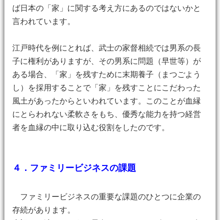
ば日本の「家」に関する考え方にあるのではないかと
言われています。
江戸時代を例にとれば、武士の家督相続では男系の長
子に権利がありますが、その男系に問題（早世等）が
ある場合、「家」を残すために末期養子（まつごよう
し）を採用することで「家」を残すことにこだわった
風土があったからといわれています。このことが血縁
にとらわれない柔軟さをもち、優秀な能力を持つ経営
者を血縁の中に取り込む役割をしたのです。
４．ファミリービジネスの課題
ファミリービジネスの重要な課題のひとつに企業の
存続があります。