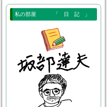
私の部屋 「 日 記 」