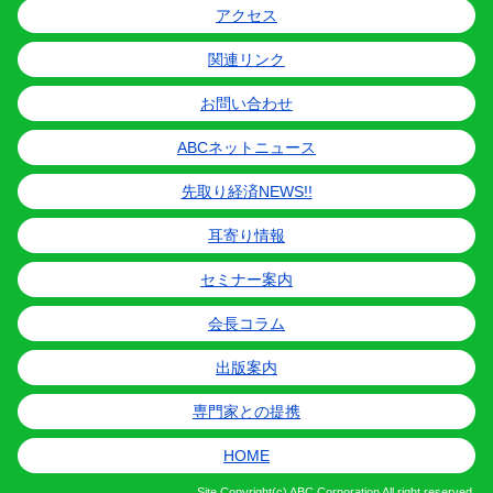
アクセス
関連リンク
お問い合わせ
ABCネットニュース
先取り経済NEWS!!
耳寄り情報
セミナー案内
会長コラム
出版案内
専門家との提携
HOME
Site
Copyright(c) ABC Corporation All right reserved.