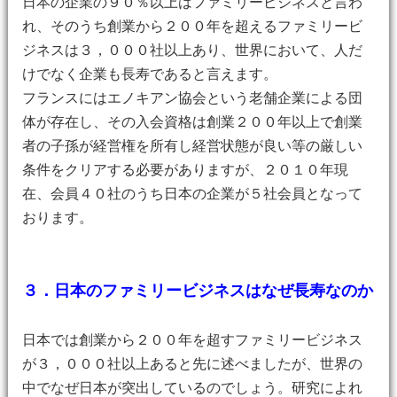
日本の企業の９０％以上はファミリービジネスと言わ
れ、そのうち創業から２００年を超えるファミリービ
ジネスは３，０００社以上あり、世界において、人だ
けでなく企業も長寿であると言えます。
フランスにはエノキアン協会という老舗企業による団
体が存在し、その入会資格は創業２００年以上で創業
者の子孫が経営権を所有し経営状態が良い等の厳しい
条件をクリアする必要がありますが、２０１０年現
在、会員４０社のうち日本の企業が５社会員となって
おります。
３．日本のファミリービジネスはなぜ長寿なのか
日本では創業から２００年を超すファミリービジネス
が３，０００社以上あると先に述べましたが、世界の
中でなぜ日本が突出しているのでしょう。研究によれ