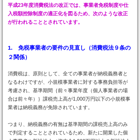
平成23年度消費税法の改正では、事業者免税制度や仕
入税額控除制度の適正化を図るため、次のような改正
が行われることとされています。
1. 免税事業者の要件の見直し（消費税法９条の
２関係）
消費税は、原則として、全ての事業者が納税義務者と
なるわけですが、小規模事業者に対する事務負担等が
考慮され、基準期間｛前々事業年度（個人事業者の場
合は前々年）｝課税売上高が1,000万円以下の小規模事
業者は納税義務が免除されています。
つまり、納税義務の有無は基準期間の課税売上高のみ
で判定することとされているため、新たに開業した個