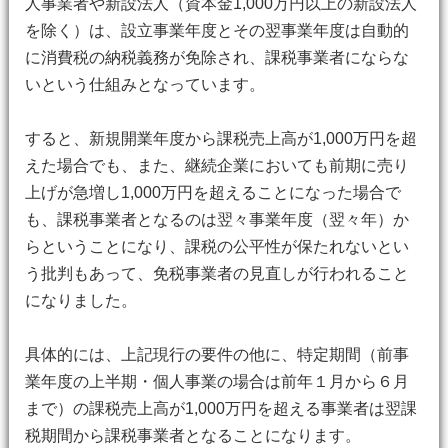
人事業者や新設法人（資本金1,000万円以上の新設法人
を除く）は、設立事業年度とその翌事業年度は自動的
に消費税の納税義務が免除され、課税事業者にならな
いという仕組みとなっています。
すると、新規開業年度から課税売上高が1,000万円を超
えた場合でも、また、継続企業においても前期に売り
上げが急増し1,000万円を超えることになった場合で
も、課税事業者となるのは翌々事業年度（翌々年）か
らということになり、課税の公平性が保たれないとい
う批判もあって、免税事業者の見直しが行われること
になりました。
具体的には、上記現行の要件の他に、特定期間（前事
業年度の上半期・個人事業の場合は前年１月から６月
まで）の課税売上高が1,000万円を超える事業者は翌課
税期間から課税事業者となることになります。