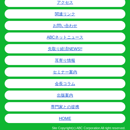
アクセス
関連リンク
お問い合わせ
ABCネットニュース
先取り経済NEWS!!
耳寄り情報
セミナー案内
会長コラム
出版案内
専門家との提携
HOME
Site
Copyright(c) ABC Corporation All right reserved.