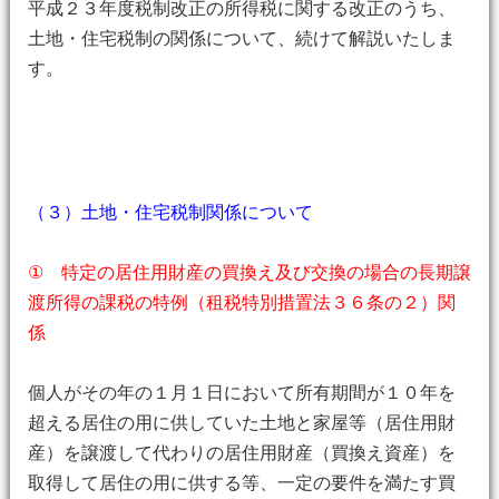
平成２３年度税制改正の所得税に関する改正のうち、
土地・住宅税制の関係について、続けて解説いたしま
す。
（３）土地・住宅税制関係について
① 特定の居住用財産の買換え及び交換の場合の長期譲
渡所得の課税の特例（租税特別措置法３６条の２）関
係
個人がその年の１月１日において所有期間が１０年を
超える居住の用に供していた土地と家屋等（居住用財
産）を譲渡して代わりの居住用財産（買換え資産）を
取得して居住の用に供する等、一定の要件を満たす買