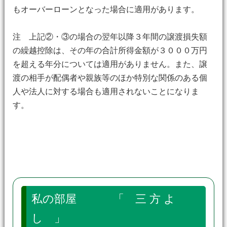
もオーバーローンとなった場合に適用があります。
注 上記②・③の場合の翌年以降３年間の譲渡損失額
の繰越控除は、その年の合計所得金額が３０００万円
を超える年分については適用がありません。また、譲
渡の相手が配偶者や親族等のほか特別な関係のある個
人や法人に対する場合も適用されないことになりま
す。
私の部屋 「 三 方 よ
し 」