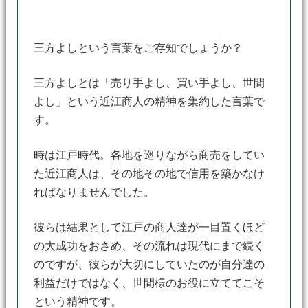
三方よしという言葉をご存知でしょうか？
三方よしとは「売り手よし、買い手よし、世間
よし」という近江商人の精神を集約した言葉で
す。
時は江戸時代。各地を巡りながら商売をしてい
た近江商人は、その地その地で信用を築かなけ
ればなりませんでした。
彼らは結果として江戸の商人達が一目置くほど
の大成功をおさめ、その流れは現代にまで続く
のですが、彼らが大切にしていたのが自分達の
利益だけではなく、世間様のお役に立ててこそ
という精神です。