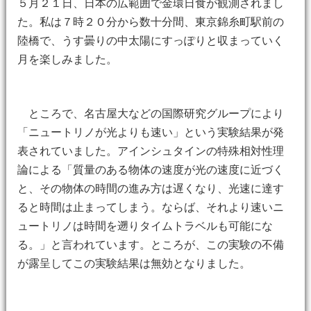
５月２１日、日本の広範囲で金環日食が観測されまし
た。私は７時２０分から数十分間、東京錦糸町駅前の
陸橋で、うす曇りの中太陽にすっぽりと収まっていく
月を楽しみました。
ところで、名古屋大などの国際研究グループにより
「ニュートリノが光よりも速い」という実験結果が発
表されていました。アインシュタインの特殊相対性理
論による「質量のある物体の速度が光の速度に近づく
と、その物体の時間の進み方は遅くなり、光速に達す
ると時間は止まってしまう。ならば、それより速いニ
ュートリノは時間を遡りタイムトラベルも可能にな
る。」と言われています。ところが、この実験の不備
が露呈してこの実験結果は無効となりました。