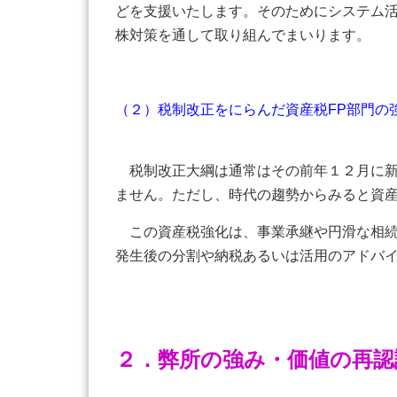
どを支援いたします。そのためにシステム
株対策を通して取り組んでまいります。
（２）税制改正をにらんだ資産税FP部門の
税制改正大綱は通常はその前年１２月に新
ません。ただし、時代の趨勢からみると資
この資産税強化は、事業承継や円滑な相
発生後の分割や納税あるいは活用のアドバ
２．弊所の強み・価値の再認