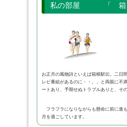
私の部屋 「 箱 根
お正月の風物詩といえば箱根駅伝。二日
レビ番組があるのに・・。」と両親に不
ートあり、予期せぬトラブルありと、そ
フラフラになりながらも懸命に前に進も
月を過ごしています。