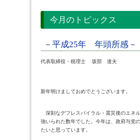
今月のトピックス
－平成25年 年頭所感－
代表取締役・税理士 坂部 達夫
新年明けましておめでとうございます。
深刻なデフレスパイラル・震災後のエネル
強いられた数年でした。今年は、政府与党
たいと思っています。