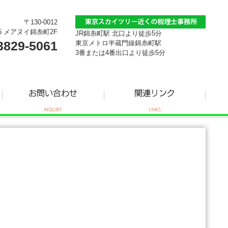
〒130-0012
5 メアヌイ錦糸町2F
JR錦糸町駅 北口より徒歩5分
3829-5061
東京メトロ半蔵門線錦糸町駅
3番または4番出口より徒歩5分