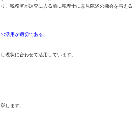
より、税務署が調査に入る前に税理士に意見陳述の機会を与え
その活用が適切である。
し現状に合わせて活用しています。
列挙します。
。