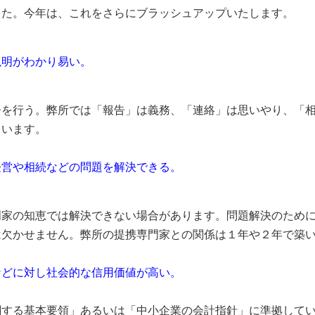
した。今年は、これをさらにブラッシュアップいたします。
説明がわかり易い。
を行う。弊所では「報告」は義務、「連絡」は思いやり、「相
ています。
経営や相続などの問題を解決できる。
家の知恵では解決できない場合があります。問題解決のために
は欠かせません。弊所の提携専門家との関係は１年や２年で築
などに対し社会的な信用価値が高い。
関する基本要領」あるいは「中小企業の会計指針」に準拠して