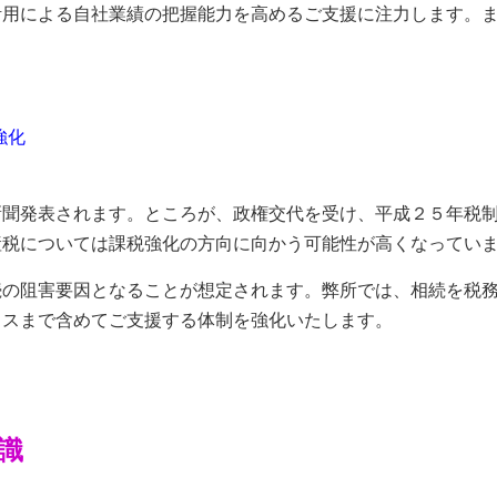
活用による自社業績の把握能力を高めるご支援に注力します。
強化
聞発表されます。ところが、政権交代を受け、平成２５年税制
産税については課税強化の方向に向かう可能性が高くなってい
続の阻害要因となることが想定されます。弊所では、相続を税
イスまで含めてご支援する体制を強化いたします。
識