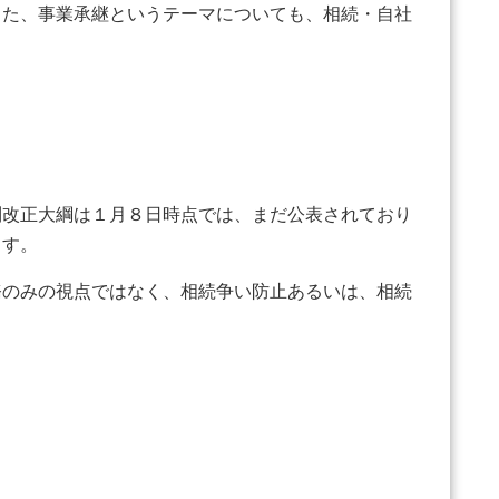
また、事業承継というテーマについても、相続・自社
改正大綱は１月８日時点では、まだ公表されており
ます。
務のみの視点ではなく、相続争い防止あるいは、相続