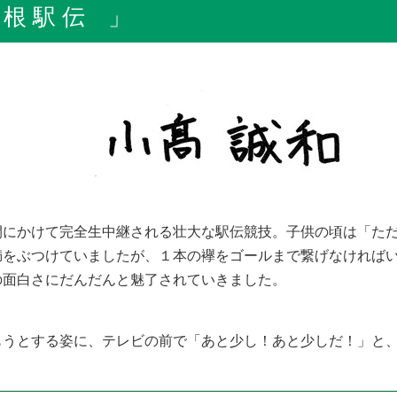
 駅 伝 」
間にかけて完全生中継される壮大な駅伝競技。子供の頃は「た
満をぶつけていましたが、１本の襷をゴールまで繋げなければ
の面白さにだんだんと魅了されていきました。
うとする姿に、テレビの前で「あと少し！あと少しだ！」と、