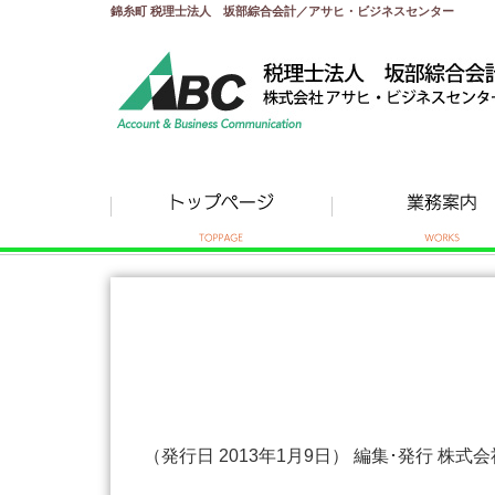
錦糸町 税理士法人 坂部綜合会計／アサヒ・ビジネスセンター
（発行日 2013年1月9日） 編集･発行 株