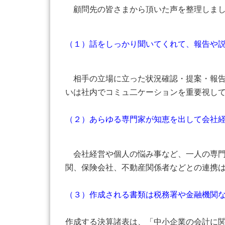
顧問先の皆さまから頂いた声を整理しま
（１）話をしっかり聞いてくれて、報告や
相手の立場に立った状況確認・提案・報告
いは社内でコミュ二ケーションを重要視し
（２）あらゆる専門家が知恵を出して会社
会社経営や個人の悩み事など、一人の専門
関、保険会社、不動産関係者などとの連携
（３）作成される書類は税務署や金融機関
作成する決算諸表は、「中小企業の会計に