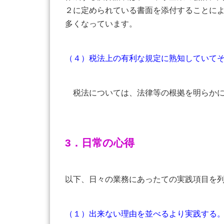
２に定められている書面を添付することに
多くなっています。
（４）税法上の有利な規定に熟知していて
税法については、法律等の根拠を明らかに
3．日常の心得
以下、日々の業務にあったての実践項目を
（１）出来ない理由を並べるより実践する