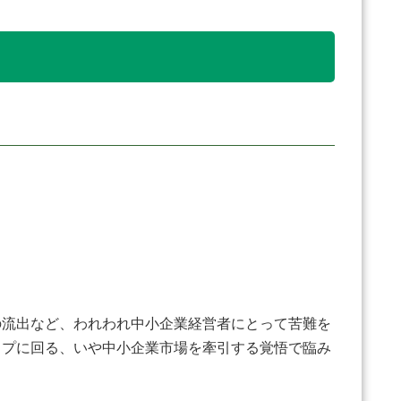
流出など、われわれ中小企業経営者にとって苦難を
ップに回る、いや中小企業市場を牽引する覚悟で臨み