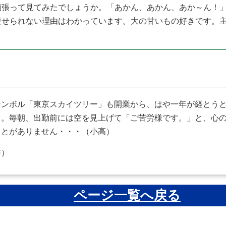
頑張って見てみたでしょうか。「あかん、あかん、あか～ん！
痩せられない理由はわかっています。大の甘いもの好きです。
ンボル「東京スカイツリー」も開業から、はや一年が経とうと
」。毎朝、出勤前には空を見上げて「ご苦労様です。」と、心
ことがありません・・・（小高）
啓）
ページ一覧へ戻る