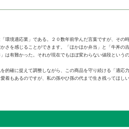
「環境適応業」である。２０数年前学んだ言葉ですが、その時
確かさを感じることができます。「ほかほか弁当」と「牛丼の
丼」は有難かった。それが現在でもほぼ変わらない値段という
化を的確に捉えて調整しながら、この商品を守り続ける「適応
な愛着もあるのですが、私の孫やひ孫の代まで生き残ってほし