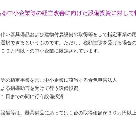
ある中小企業等の経営改善に向けた設備投資に対して
に伴い器具備品および建物付属設備の取得等をして指定事業の
を選択できるというものです。ただし、税額控除を受ける場合
０００万円以下の中小企業に限定されています。
業等の指定事業を営む中小企業に該当する青色申告法人
による指導助言を受けて行う設備投資
３１日までの間に行う設備投資
る設備等は、器具備品にあっては１台の取得価額が３０万円以