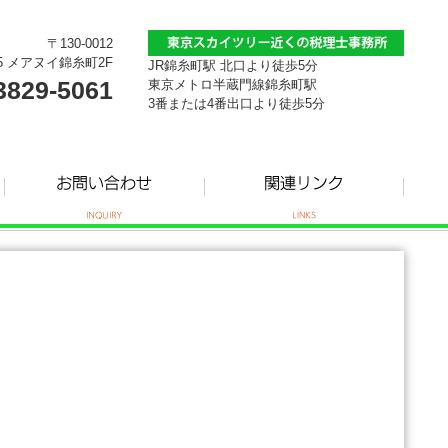
〒130-0012
5 メアヌイ錦糸町2F
JR錦糸町駅 北口より徒歩5分
3829-5061
東京メトロ半蔵門線錦糸町駅
3番または4番出口より徒歩5分