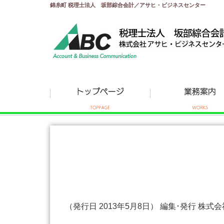
錦糸町 税理士法人 坂部綜合会計／アサヒ・ビジネスセンター
（発行日 2013年5月8日） 編集･発行 株