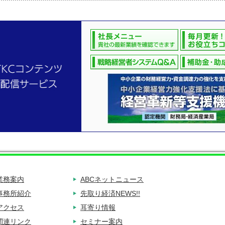
業務案内
ABCネットニュース
事務所紹介
先取り経済NEWS!!
アクセス
耳寄り情報
関連リンク
セミナー案内