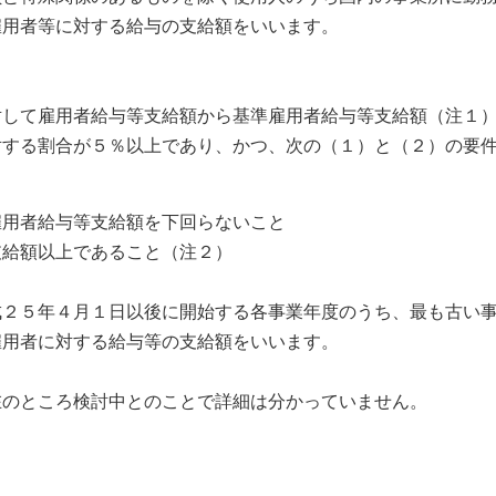
雇用者等に対する給与の支給額をいいます。
対して雇用者給与等支給額から基準雇用者給与等支給額（注１
対する割合が５％以上であり、かつ、次の（１）と（２）の要
雇用者給与等支給額を下回らないこと
支給額以上であること（注２）
成２５年４月１日以後に開始する各事業年度のうち、最も古い
雇用者に対する給与等の支給額をいいます。
在のところ検討中とのことで詳細は分かっていません。