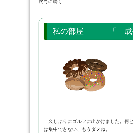
次号に続く
私の部屋 「 成
久しぶりにゴルフに出かけました。何と
は集中できない、もうダメね。