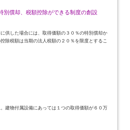
特別償却、税額控除ができる制度の創設
用に供した場合には、取得価額の３０％の特別償却か
の控除税額は当期の法人税額の２０％を限度とするこ
上。建物付属設備にあっては１つの取得価額が６０万