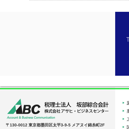
〒130-0012 東京都墨田区太平3-9-5 メアヌイ錦糸町2F