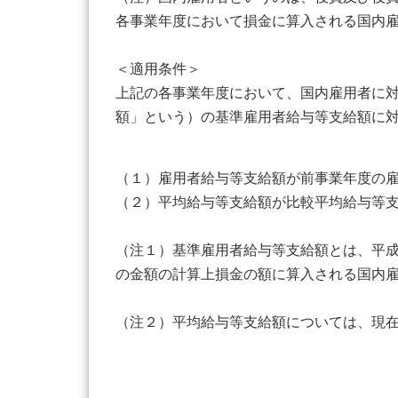
各事業年度において損金に算入される国内
＜適用条件＞
上記の各事業年度において、国内雇用者に
額」という）の基準雇用者給与等支給額に
（１）雇用者給与等支給額が前事業年度の
（２）平均給与等支給額が比較平均給与等
（注１）基準雇用者給与等支給額とは、平
の金額の計算上損金の額に算入される国内
（注２）平均給与等支給額については、現