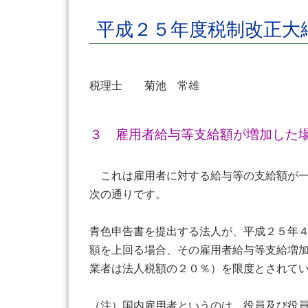
平成２５年度税制改正大
税理士 菊池 常雄
３ 雇用者給与等支給額が増加した
これは雇用者に対する給与等の支給額が一
次の通りです。
青色申告書を提出する法人が、平成２５年
額を上回る場合、その雇用者給与等支給増
業者は法人税額の２０％）を限度とされて
（注）国内雇用者というのは、役員及び役