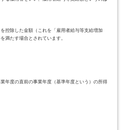
）を控除した金額（これを「雇用者給与等支給増加
件を満たす場合とされています。
事業年度の直前の事業年度（基準年度という）の所得