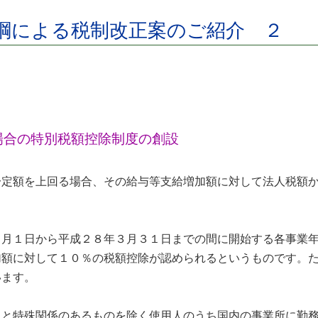
綱による税制改正案のご紹介 ２
場合の特別税額控除制度の創設
定額を上回る場合、その給与等支給増加額に対して法人税額か
４月１日から平成２８年３月３１日までの間に開始する各事業
加額に対して１０％の税額控除が認められるというものです。
います。
員と特殊関係のあるものを除く使用人のうち国内の事業所に勤