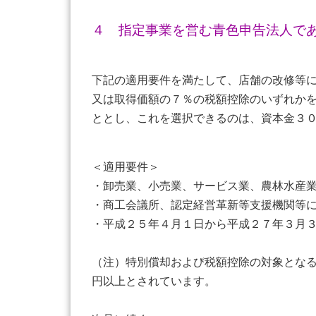
４ 指定事業を営む青色申告法人で
下記の適用要件を満たして、店舗の改修等
又は取得価額の７％の税額控除のいずれか
ととし、これを選択できるのは、資本金３
＜適用要件＞
・卸売業、小売業、サービス業、農林水産
・商工会議所、認定経営革新等支援機関等
・平成２５年４月１日から平成２７年３月
（注）特別償却および税額控除の対象とな
円以上とされています。