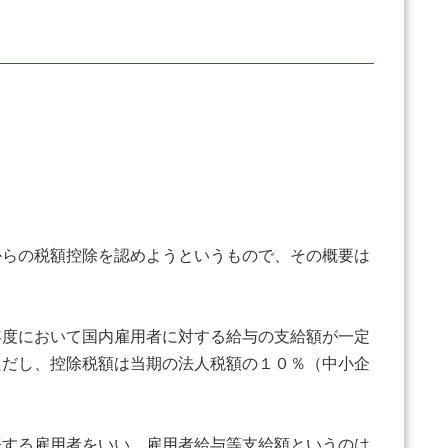
らの税額控除を認めようというもので、その概要は
年度において国内雇用者に対する給与の支給額が一定
ただし、控除税額は当期の法人税額の１０％（中小企
務する雇用者をいい、雇用者給与等支給額というのは