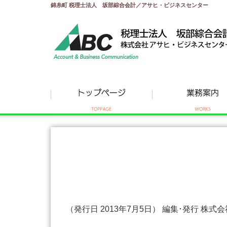
錦糸町 税理士法人 坂部綜合会計／アサヒ・ビジネスセンター
（発行日 2013年7月5日） 編集･発行 株