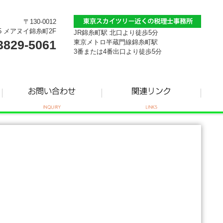
〒130-0012
5 メアヌイ錦糸町2F
JR錦糸町駅 北口より徒歩5分
3829-5061
東京メトロ半蔵門線錦糸町駅
3番または4番出口より徒歩5分