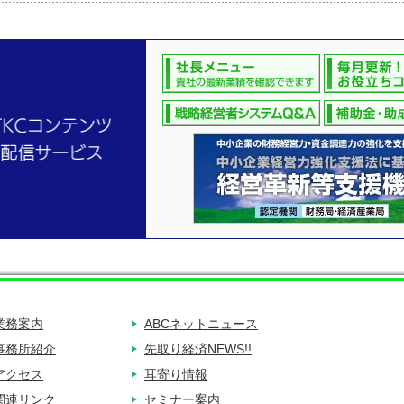
業務案内
ABCネットニュース
事務所紹介
先取り経済NEWS!!
アクセス
耳寄り情報
関連リンク
セミナー案内