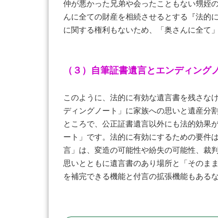
仲が悪かった兄弟や会ったこともない甥姪
んに全ての財産を相続させるとする『法的
に関する権利もないため、「奥さんに全て
（３）自筆証書遺言とエンディング
このように、法的に有効な遺言書を残さな
ディングノート」に家族への思いと遺産分
ところで、公正証書遺言以外にも法的効果
ート」です。法的に有効にするための要件
言」は、変造の可能性や紛失の可能性、裁
思いとともに遺言書のあり場所と「そのま
を補完できる機能と付言の拡張機能もある