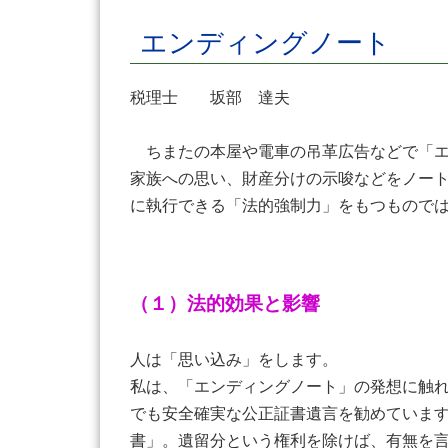
エンディングノート
税理士 坂部 達夫
ちまたの本屋や電車の吊革広告などで「
家族への思い、財産分けの示唆などをノー
に執行できる「法的強制力」をもつもので
（１）法的効果と影響
人は「思い込み」をします。
私は、「エンディングノート」の発想に触
でも安全確実な公正証書遺言を勧めていま
書」。遺留分という権利を除けば、有無を