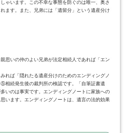
っしゃいます。この不幸な事態を防ぐのは唯一、奥さ
されます。また、兄弟には「遺留分」という遺産分け
母親思いの仲のよい兄弟が法定相続人であれば「エン
てみれば「隠れたる遺産分けのためのエンディングノ
）⑤相続発生後の裁判所の検認です。「自筆証書遺
が多いのは事実です。エンディングノートに家族への
と思います。エンディングノートは、遺言の法的効果