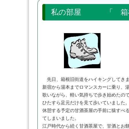
私の部屋 「 箱
先日、箱根旧街道をハイキングしてき
新宿から湯本までロマンスカーに乗り、
歌いながら、軽い気持ちで歩き始めたの
ひたすら足元だけを見て歩いていました
休憩する予定の甘酒茶屋の手前に猿すべ
てしまいました。
江戸時代から続く甘酒茶屋で、甘酒とお