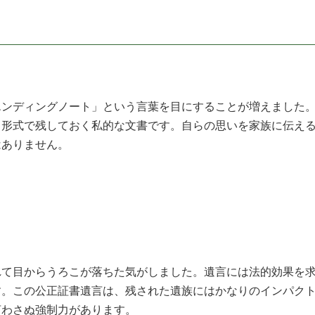
エンディングノート」という言葉を目にすることが増えました
ト形式で残しておく私的な文書です。自らの思いを家族に伝え
はありません。
れて目からうろこが落ちた気がしました。遺言には法的効果を
す。この公正証書遺言は、残された遺族にはかなりのインパク
言わさぬ強制力があります。