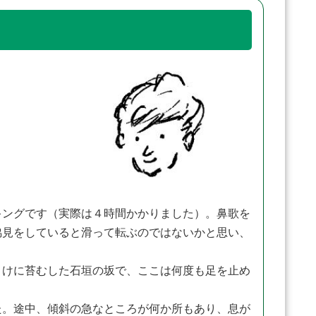
キングです（実際は４時間かかりました）。鼻歌を
脇見をしていると滑って転ぶのではないかと思い、
まけに苔むした石垣の坂で、ここは何度も足を止め
た。途中、傾斜の急なところが何か所もあり、息が