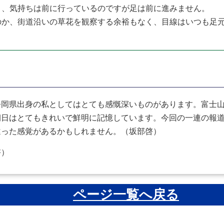
り、気持ちは前に行っているのですが足は前に進みません。
のか、街道沿いの草花を観察する余裕もなく、目線はいつも足
岡県出身の私としてはとても感慨深いものがあります。富士山
朝日はとてもきれいで鮮明に記憶しています。今回の一連の報
違った感覚があるかもしれません。（坂部啓）
啓）
ページ一覧へ戻る