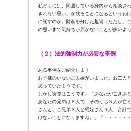
私どもには、同居している身内から相談さ
きれない思い」が残ることになるというわ
に託すのか。財産を分けた趣旨（ただし、
の思いまで気持ちが届かないことが多いよ
（２）法的強制力が必要な事例
ある事例をご紹介します。
お子様のいないご夫婦がいました。お二人
思っていたようです。
しかし実際はこうです。「あなたが亡きあ
あなたの兄弟は６人で、そのうち３人が亡
さんと、ご兄弟３人と甥姪さん９人、合計
けないことになりますね。」「・・・・・