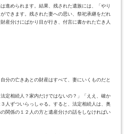
話は進められます。結果、残された遺族には、「やり
とができます。残された妻への思い、祭祀承継をだれ
な財産分けにばかり目が行き、付言に書かれた亡き人
、自分の亡きあとの財産はすべて、妻にいくものだと
、法定相続人？家内だけではないの？」「ええ、確か
は３人ずついらっしゃる。すると、法定相続人は、奥
弟の関係の１２人の方と遺産分けの話をしなければい