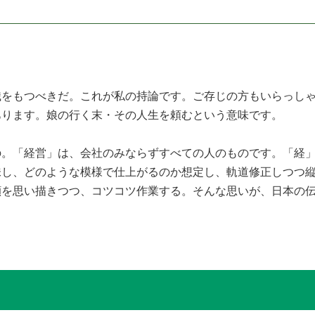
をもつべきだ。これが私の持論です。ご存じの方もいらっしゃ
あります。娘の行く末・その人生を頼むという意味です。
。「経営」は、会社のみならずすべての人のものです。「経」
味し、どのような模様で仕上がるのか想定し、軌道修正しつつ
顔を思い描きつつ、コツコツ作業する。そんな思いが、日本の