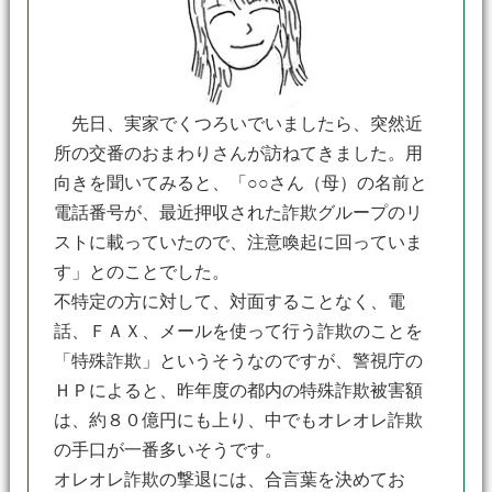
先日、実家でくつろいでいましたら、突然近
所の交番のおまわりさんが訪ねてきました。用
向きを聞いてみると、「○○さん（母）の名前と
電話番号が、最近押収された詐欺グループのリ
ストに載っていたので、注意喚起に回っていま
す」とのことでした。
不特定の方に対して、対面することなく、電
話、ＦＡＸ、メールを使って行う詐欺のことを
「特殊詐欺」というそうなのですが、警視庁の
ＨＰによると、昨年度の都内の特殊詐欺被害額
は、約８０億円にも上り、中でもオレオレ詐欺
の手口が一番多いそうです。
オレオレ詐欺の撃退には、合言葉を決めてお