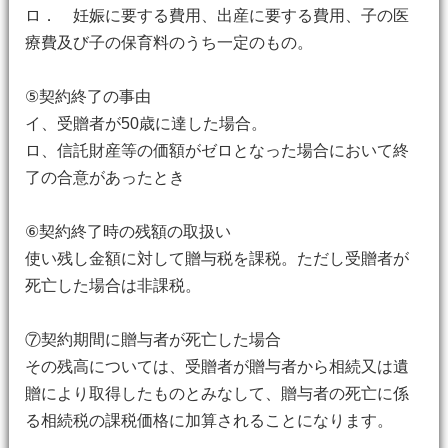
ロ． 妊娠に要する費用、出産に要する費用、子の医
療費及び子の保育料のうち一定のもの。
⑤契約終了の事由
イ、受贈者が50歳に達した場合。
ロ、信託財産等の価額がゼロとなった場合において終
了の合意があったとき
⑥契約終了時の残額の取扱い
使い残し金額に対して贈与税を課税。ただし受贈者が
死亡した場合は非課税。
⑦契約期間に贈与者が死亡した場合
その残高については、受贈者が贈与者から相続又は遺
贈により取得したものとみなして、贈与者の死亡に係
る相続税の課税価格に加算されることになります。