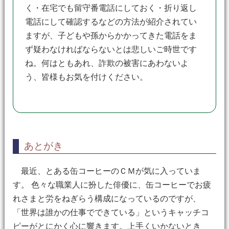
く・在宅でも留守番電話にしておく・折り返し
電話にして確認するなどの方法が紹介されてい
ますが、子どもや孫からかかってきた電話をま
ず疑わなければならないとは悲しいご時世です
ね。何はともあれ、詐欺の被害にあわないよ
う、皆様もお気を付けください。
あとがき
最近、とある缶コーヒーのＣＭが気に入っていま
す。 色々な職業人に扮した俳優に、缶コーヒーでお疲
れさまと労をねぎらう構成になっているのですが、
「世界は誰かの仕事でできている」というキャッチコ
ピーがとにかく心に響きます。上手くいかないとき