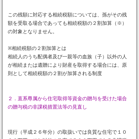
この残額に対応する相続税額については、孫がその残
額を受取る場合であっても相続税額の２割加算（※）
の対象となりません。
※相続税額の２割加算とは
相続人のうち配偶者及び一親等の血族（子）以外の人
が相続または遺贈により財産を取得する場合には、原
則として相続税額の２割が加算される制度
２．直系尊属から住宅取得等資金の贈与を受けた場合
の贈与税の非課税措置法等の見直し
現行（平成２６年分）の取扱いでは良質な住宅で１０