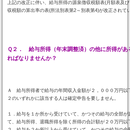
上記の改正に伴い、給与所得の源泉徴収税額表(月額表及び
収税額の算出率の表(所法別表第2～別表第4)が改正されて
Ｑ２． 給与所得（年末調整済）の他に所得があ
ればなりませんか？
Ａ 給与所得者で給与の年間収入金額が２，０００万円以
２のいずれかに該当する人は確定申告を要しません。
１．給与を１か所から受けていて、かつその給与の全部が
て、給与所得、退職所得を除く所得の合計額が２０万円以
２．給与を２か所以上から受けていて、かつその給与の全