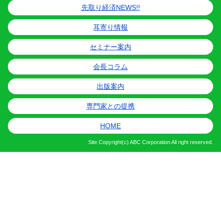
先取り経済NEWS!!
耳寄り情報
セミナー案内
会長コラム
出版案内
専門家との提携
HOME
Site
Copyright(c) ABC Corporation All right reserved.