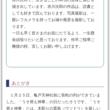
描き出しています。赤川次郎の作品は、読書と
しても好きで読んでおります。写真撮影は、一
眼レフカメラを持ってお城や風景を撮影してお
ります。
一日も早く皆さまのお役にたてるよう、一生懸
命頑張りたいと思っております。何卒ご指導ご
鞭撻の程、宜しくお願い申し上げます。
あとがき
１月２５日、亀戸天神社前に長蛇の列ができていま
した。「うそ替え神事」の日だったそうです。「うそ
替え神事」とは、木彫りの鷽鳥（ウソドリ）を新しい