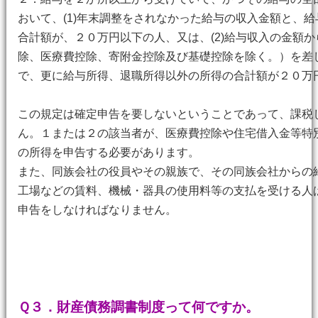
おいて、(1)年末調整をされなかった給与の収入金額と、
合計額が、２０万円以下の人、又は、(2)給与収入の金額
除、医療費控除、寄附金控除及び基礎控除を除く。）を差
で、更に給与所得、退職所得以外の所得の合計額が２０万
この規定は確定申告を要しないということであって、課税
ん。１または２の該当者が、医療費控除や住宅借入金等特
の所得を申告する必要があります。
また、同族会社の役員やその親族で、その同族会社からの
工場などの賃料、機械・器具の使用料等の支払を受ける人
申告をしなければなりません。
Ｑ３．財産債務調書制度って何ですか。