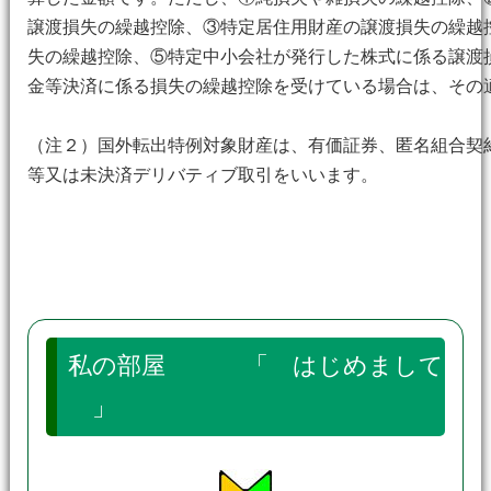
譲渡損失の繰越控除、③特定居住用財産の譲渡損失の繰越
失の繰越控除、⑤特定中小会社が発行した株式に係る譲渡
金等決済に係る損失の繰越控除を受けている場合は、その
（注２）国外転出特例対象財産は、有価証券、匿名組合契
等又は未決済デリバティブ取引をいいます。
私の部屋 「 はじめまして
」