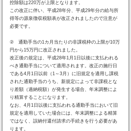
控除額は220万が上限となります。
この改正に伴い、平成28年分、平成29年分の給与所
得等の源泉徴収税額表が改正されましたので注意が
必要です。
② 通勤手当の1カ月当たりの非課税枠の上限が10万
円から15万円に改正されました。
改正後の規定は、平成28年1月1日以後に支払われる
べき通勤手当について適用されます。改正の施行日
である4月1日以前（1～3月）に旧規定を適用し課税
された通勤手当のうち、新規定によって非課税とな
り差額（過納税額）が発生する場合、年末調整によ
り精算することになります。
なお、4月1日以後に支払われる通勤手当において旧
規定を適用していた場合には、年末調整による精算
ではなく、誤納付還付請求の手続きを行う必要があ
ります。