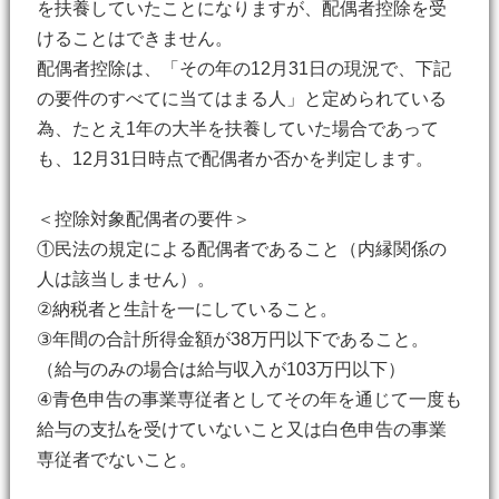
を扶養していたことになりますが、配偶者控除を受
けることはできません。
配偶者控除は、「その年の12月31日の現況で、下記
の要件のすべてに当てはまる人」と定められている
為、たとえ1年の大半を扶養していた場合であって
も、12月31日時点で配偶者か否かを判定します。
＜控除対象配偶者の要件＞
①民法の規定による配偶者であること（内縁関係の
人は該当しません）。
②納税者と生計を一にしていること。
③年間の合計所得金額が38万円以下であること。
（給与のみの場合は給与収入が103万円以下）
④青色申告の事業専従者としてその年を通じて一度も
給与の支払を受けていないこと又は白色申告の事業
専従者でないこと。