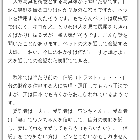
人物写真を得意とする写真家から聞いた話です。自
然な笑顔を撮るコツは何か？意外な答えですが、ペッ
トを活用するんだそうです。もちろんペットは爬虫類
ではなく、ネコか犬。とりわけ人を見て尻尾をちぎれ
んばかりに振る犬が一番人気だそうです。こんな話を
聞いたことがあります。ペットの犬を通して会話する
夫婦。「おい、今日のおかずは何だ」「すき焼きよ」
犬を通しての会話なら笑顔でできる。
欧米では当たり前の「信託（トラスト）」・・・自
分の財産を信頼する人に管理・運用してもらう手法で
すが、実は日本でも古くからおこなわれているようで
す。
委託者は「夫」、受託者は「ワンちゃん」、受益者
は「妻」でワンちゃんを信頼して、自分の笑顔を託
し、妻にそれを享受してもらう（もらいたい）。「信
託」をご存知ない方は、ピンとこないかもしれません