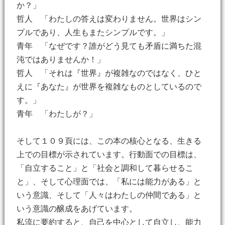
か？」
哲人 「わたしの答えは変わりません。世界はシン
プルであり、人生もまたシンプルです。」
青年 「なぜです？誰がどう見ても矛盾に満ちた混
沌ではありませんか！」
哲人 「それは『世界』が複雑なのではなく、ひと
えに『あなた』が世界を複雑なものとしているので
す。」
青年 「わたしが？」
そして１０９頁には、この本の核心となる、生きる
上での目標が示されています。行動面での目標は、
「自立すること」と「社会と調和して暮らせるこ
と」、そして心理面では、「私には能力がある」と
いう意識、そして「人々はわたしの仲間である」と
いう意識の醸成をあげています。
私流に要約すると、自己を中心として自立し、能力