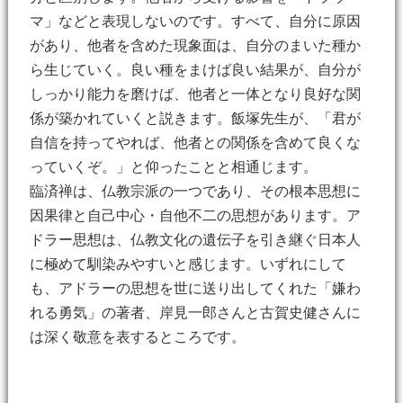
マ」などと表現しないのです。すべて、自分に原因
があり、他者を含めた現象面は、自分のまいた種か
ら生じていく。良い種をまけば良い結果が、自分が
しっかり能力を磨けば、他者と一体となり良好な関
係が築かれていくと説きます。飯塚先生が、「君が
自信を持ってやれば、他者との関係を含めて良くな
っていくぞ。」と仰ったことと相通じます。
臨済禅は、仏教宗派の一つであり、その根本思想に
因果律と自己中心・自他不二の思想があります。ア
ドラー思想は、仏教文化の遺伝子を引き継ぐ日本人
に極めて馴染みやすいと感じます。いずれにして
も、アドラーの思想を世に送り出してくれた「嫌わ
れる勇気」の著者、岸見一郎さんと古賀史健さんに
は深く敬意を表するところです。