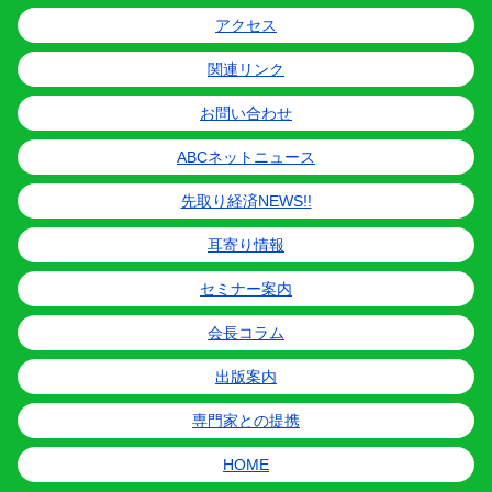
アクセス
関連リンク
お問い合わせ
ABCネットニュース
先取り経済NEWS!!
耳寄り情報
セミナー案内
会長コラム
出版案内
専門家との提携
HOME