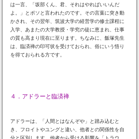
は一言、「坂部くん、君、それはやればいいんだ
よ。」とポソと言われたのです。その言葉に突き動
かされ、その翌年、筑波大学の経営学の修士課程に
入学、あまたの大学教授・学究の徒に恵まれ、仕事
の質も高まり現在に至ります。ちなみに、飯塚先生
は、臨済禅の印可状を受けておられ、俗にいう悟り
を得ておられる方です。
４．アドラーと臨済禅
アドラーは、「人間とはなんぞや」と踏み込むと
き、フロイトやユングと違い、他者との関係性を自
分と区別します。他者から受ける影響を「トラウ