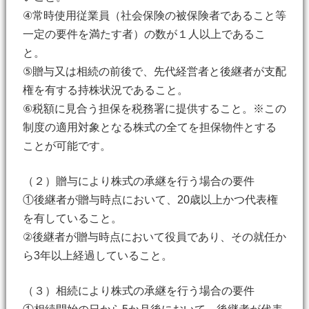
④常時使用従業員（社会保険の被保険者であること等
一定の要件を満たす者）の数が１人以上であるこ
と。
⑤贈与又は相続の前後で、先代経営者と後継者が支配
権を有する持株状況であること。
⑥税額に見合う担保を税務署に提供すること。※この
制度の適用対象となる株式の全てを担保物件とする
ことが可能です。
（２）贈与により株式の承継を行う場合の要件
①後継者が贈与時点において、20歳以上かつ代表権
を有していること。
②後継者が贈与時点において役員であり、その就任か
ら3年以上経過していること。
（３）相続により株式の承継を行う場合の要件