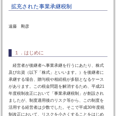
拡充された事業承継税制
遠藤 剛彦
１．はじめに
経営者が後継者へ事業承継を行うにあたり、株式
及び出資（以下「株式」といいます。）を後継者に
承継する場合、贈与税や相続税が多額となるケース
があります。この税金問題を解消するため、平成21
年度税制改正において「事業承継税制」が創設され
ましたが、制度適用後のリスク等から、この制度を
活用する経営者は少数でした。そこで平成30年度税
制改正において、リスクを小さくすることをはじめ