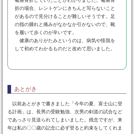
亀裂骨折していたことがわかりました。亀裂骨
折の場合、レントゲンにきちんと写らないこと
があるので見分けることが難しいそうです。足
の指の腫れと痛みがなかなか引かないので、靴
を履いて歩くのが辛いです。
健康のありがたみというのは、病気や怪我を
して初めてわかるものだと改めて思いました。
あとがき
以前あとがきで書きました「今年の夏、富士山に登
る計画」は、長男の受験勉強、次男の剣道の試合など
であっさり見送られてしまいました。残念ですが、来
年は私の〇〇歳の記念に必ず登ると約束をしてくれま