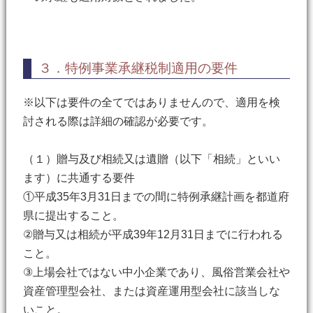
３．特例事業承継税制適用の要件
※以下は要件の全てではありませんので、適用を検
討される際は詳細の確認が必要です。
（１）贈与及び相続又は遺贈（以下「相続」といい
ます）に共通する要件
①平成35年3月31日までの間に特例承継計画を都道府
県に提出すること。
②贈与又は相続が平成39年12月31日までに行われる
こと。
③上場会社ではない中小企業であり、風俗営業会社や
資産管理型会社、または資産運用型会社に該当しな
いこと。