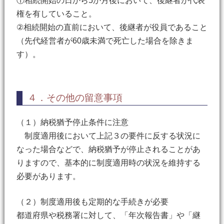
①相続開始の日から5か月後において、後継者が代表
権を有していること。
②相続開始の直前において、後継者が役員であること
（先代経営者が60歳未満で死亡した場合を除きま
す）。
４．その他の留意事項
（１）納税猶予停止条件に注意
制度適用後において上記３の要件に反する状況に
なった場合などで、納税猶予が停止されることがあ
りますので、基本的に制度適用時の状況を維持する
必要があります。
（２）制度適用後も定期的な手続きが必要
都道府県や税務署に対して、「年次報告書」や「継