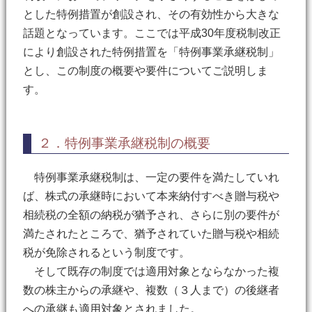
とした特例措置が創設され、その有効性から大きな
話題となっています。ここでは平成30年度税制改正
により創設された特例措置を「特例事業承継税制」
とし、この制度の概要や要件についてご説明しま
す。
２．特例事業承継税制の概要
特例事業承継税制は、一定の要件を満たしていれ
ば、株式の承継時において本来納付すべき贈与税や
相続税の全額の納税が猶予され、さらに別の要件が
満たされたところで、猶予されていた贈与税や相続
税が免除されるという制度です。
そして既存の制度では適用対象とならなかった複
数の株主からの承継や、複数（３人まで）の後継者
への承継も適用対象とされました。