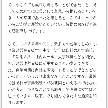
て、小さくても成長し続けることができたこと、そ
してその経営に役員として創業から携わることがで
き、大変幸運であったと感じるところです。日ごろ
からご支援ご厚誼いただいている皆様のおかげと深
く感謝申し上げます。
さて、この３０年の間に、数多くの起業はじめ中小
企業経営を支援する中で、近年は自社の経営施策、
ＩＴ活用方法、社内ルール、人事制度などを紹介し
て、経営改善支援に活用することが増えてきまし
た。創業当初は自社を事例にすることはほとんどな
かった、というより出来なかったことですが、最近
ではそれが事業継続の成功要因といえるのではない
かと考え、小さなことでも紹介してお役に立てばと
思っています。以下、取り組んできた主な施策を紹
介します。