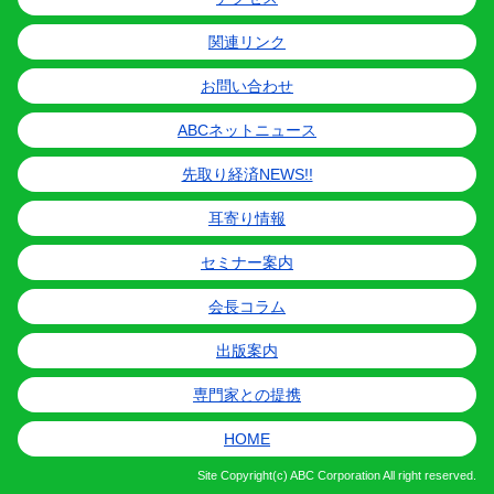
関連リンク
お問い合わせ
ABCネットニュース
先取り経済NEWS!!
耳寄り情報
セミナー案内
会長コラム
出版案内
専門家との提携
HOME
Site
Copyright(c) ABC Corporation All right reserved.