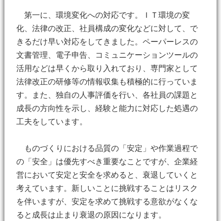
第一に、環境変化への対応です。ＩＴ環境の変
化、法律の改正、社員構成の変化などに対して、で
きるだけ早い対応をしてきました。ペーパーレスの
文書管理、電子申告、コミュニケーションツールの
活用などは早くから取り入れており、専門家として
法律改正の研修等の情報収集も積極的に行っていま
す。また、独自の人事評価を行い、各社員の課題と
成長の方向性を示し、経験と能力に対応した処遇の
工夫をしています。
ものづくりにおける品質の「安定」や作業過程で
の「安全」は優先すべき重要なことですが、企業経
営において安定と安全を求めると、衰退していくと
考えています。新しいことに挑戦することはリスク
を伴いますが、安定を求めて挑戦する意欲がなくな
ると成長は止まり衰退の原因になります。