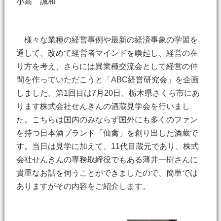
小高 誠和
様々な業種の経営事例や最新の経済事象の学習を
通して、改めて経営者マインドを喚起し、経営の在
り方を考え、さらには異業種交流会として経営の仲
間を作っていただこうと「ABC経営研究会」を企画
しました。第1回目は7月20日、栃木県さくら市にあ
ります株式会社せんきんの酒蔵見学会を行いまし
た。こちらは国内のみならず国外にも多くのファン
を持つ日本酒ブランド「仙禽」を創り出した酒蔵で
す。当日は見学に加えて、11代目蔵元であり、株式
会社せんきんの専務取締役でもある薄井一樹さんに
貴重なお話を伺うことができましたので、簡単では
ありますがその内容をご紹介します。