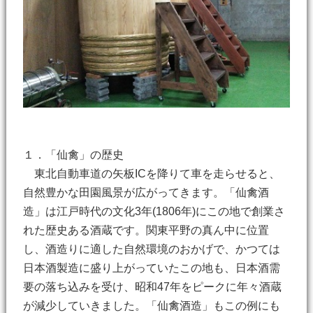
１．「仙禽」の歴史
東北自動車道の矢板ICを降りて車を走らせると、
自然豊かな田園風景が広がってきます。「仙禽酒
造」は江戸時代の文化3年(1806年)にこの地で創業さ
れた歴史ある酒蔵です。関東平野の真ん中に位置
し、酒造りに適した自然環境のおかげで、かつては
日本酒製造に盛り上がっていたこの地も、日本酒需
要の落ち込みを受け、昭和47年をピークに年々酒蔵
が減少していきました。「仙禽酒造」もこの例にも