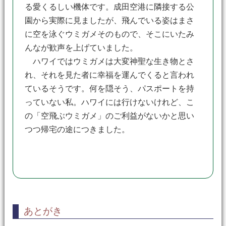
る愛くるしい機体です。成田空港に隣接する公
園から実際に見ましたが、飛んでいる姿はまさ
に空を泳ぐウミガメそのもので、そこにいたみ
んなが歓声を上げていました。
ハワイではウミガメは大変神聖な生き物とさ
れ、それを見た者に幸福を運んでくると言われ
ているそうです。何を隠そう、パスポートを持
っていない私。ハワイには行けないけれど、こ
の「空飛ぶウミガメ」のご利益がないかと思い
つつ帰宅の途につきました。
あとがき