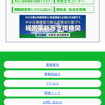
業務案内
事務所紹介
アクセス
関連リンク
お問い合わせ