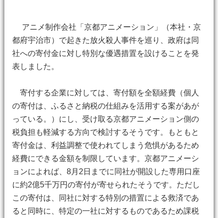
アニメ制作会社「京都アニメーション」（本社・京
都府宇治市）で起きた放火殺人事件を巡り、政府は同
社への寄付金に対し特別な優遇措置を設けることを発
表しました。
寄付する企業に対しては、寄付額を全額経費（個人
の寄付は、ふるさと納税の仕組みを活用する案があが
っている。）にし、受け取る京都アニメーション側の
税負担も軽減する方向で検討するそうです。もともと
寄付金は、利益調整で使われてしまう危惧があるため
経費にできる金額を制限しています。京都アニメーシ
ョンによれば、8月2日までに同社が開設した専用口座
に約2億5千万円の寄付が寄せられたそうです。ただし
この寄付は、同社に対する特別の措置による救済であ
ると同時に、特定の一社に対するものであるため課税