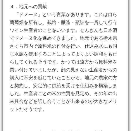
４．地元への貢献
「ドメーヌ」という言葉があります。これは自ら
葡萄畑を所有し、栽培・醸造・瓶詰を一貫して行う
ワイン生産者のことをいいます。せんきんも日本酒
でドメーヌ化を進めてきました。地元である栃木県
さくら市内で原料米の作付を行い、仕込み水にも同
じ水脈を使用することによってよりよい調和をもた
らしてくれるそうです。かつては遠方から原料米を
買い付けていましたが、顔の見えない生産者からの
購入に不安を感じていたことから、地元の農家の方
と契約し、安定的に供給を受ける仕組みを構築しま
した。生産者ごとの米の性質を見定め、その年の出
来具合などを話し合うことが出来るのが大きなメリ
ットだそうです。