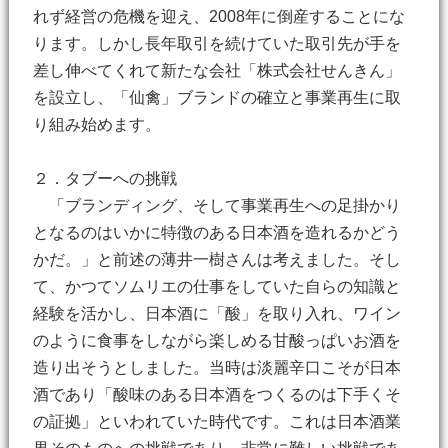
れず経営の危機を迎え、2008年に倒産することにな
ります。しかし長年取引を続けていた取引先が手を
差し伸べてくれて新たな会社「株式会社せんきん」
を設立し、「仙禽」ブランドの確立と事業再生に取
り組み始めます。
２．タブーへの挑戦
「ブランディング、そして事業再生への足掛かり
となるのはいかに特徴のある日本酒を造れるかどう
かだ。」と前述の薄井一樹さんは考えました。そし
て、かつてソムリエの仕事をしていた自らの知識と
経験を活かし、日本酒に「酸」を取り入れ、ワイン
のように食事をしながら楽しめる甘酸っぱいお酒を
造り出そうとしました。当時は淡麗辛口こそが日本
酒であり「酸味のある日本酒をつくるのは下手くそ
の証拠」といわれていた時代です。これは日本酒業