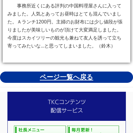
事務所近くにある評判の中国料理屋さんに入って
みました。人気とあってお昼時はとても混んでいまし
た。Ａランチ1200円。主婦のお財布には少し値段が張
りましたが美味しいものが頂けて大変満足しました。
今度はスカイツリーの観光も兼ねて友人を誘って立ち
寄ってみたいな...と思ってしまいました。（鈴木）
ページ一覧へ戻る