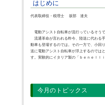
はじめに
代表取締役・税理士 坂部 達夫
電動アシスト自転車が流行っているそう
流通革命が言われる昨今、陸送に代わる手
動車も登場するのでは。その一方で、小回
送に電動アシスト自転車が浮上するのでは
す。実験的にイタリア製の「ｂｅｎｅｌｌ
今月のトピックス