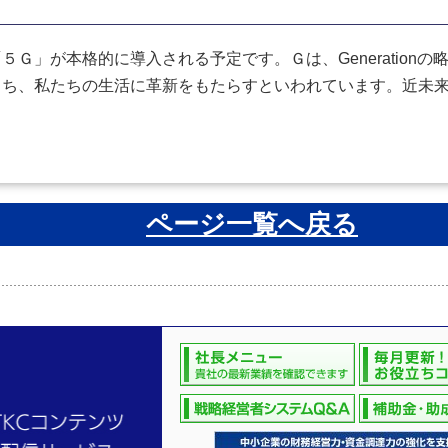
」が本格的に導入される予定です。Ｇは、Generation
もち、私たちの生活に革新をもたらすといわれています。近未
ページ一覧へ戻る