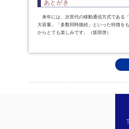
あとがき
来年には、次世代の移動通信方式である「５Ｇ
大容量」「多数同時接続」といった特徴を
からとても楽しみです。（坂部啓）