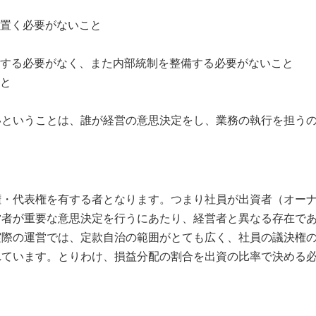
を置く必要がないこと
置する必要がなく、また内部統制を整備する必要がないこと
こと
ということは、誰が経営の意思決定をし、業務の執行を担うの
・代表権を有する者となります。つまり社員が出資者（オーナ
営者が重要な意思決定を行うにあたり、経営者と異なる存在で
実際の運営では、定款自治の範囲がとても広く、社員の議決権
れています。とりわけ、損益分配の割合を出資の比率で決める