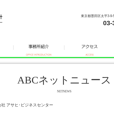
東京都墨田区太平3-9-
03-
ABCネットニュース
NETNEWS
式会社 アサヒ･ビジネスセンター