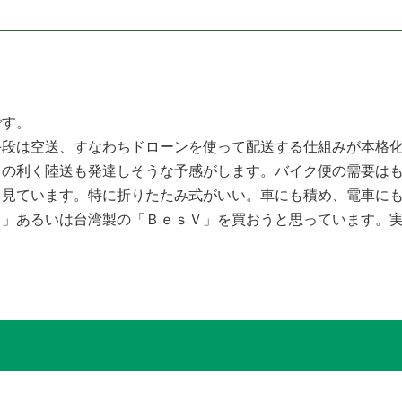
です。
段は空送、すなわちドローンを使って配送する仕組みが本格化
りの利く陸送も発達しそうな予感がします。バイク便の需要は
と見ています。特に折りたたみ式がいい。車にも積め、電車にも
ｉ」あるいは台湾製の「ＢｅｓＶ」を買おうと思っています。