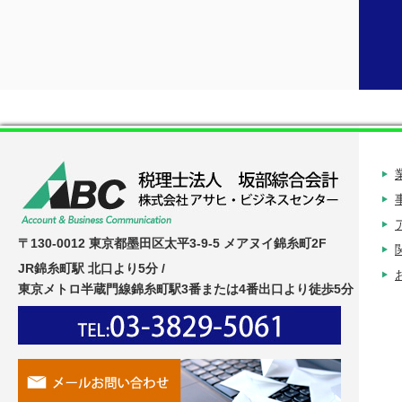
〒130-0012 東京都墨田区太平3-9-5 メアヌイ錦糸町2F
JR錦糸町駅 北口より5分 /
東京メトロ半蔵門線錦糸町駅3番または4番出口より徒歩5分