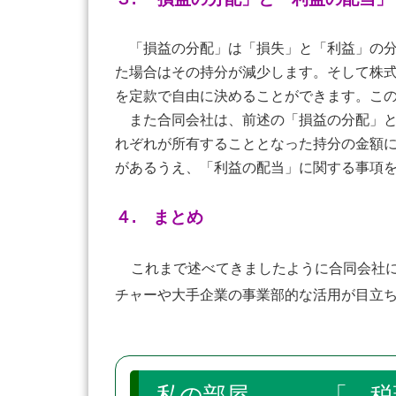
「損益の分配」は「損失」と「利益」の分
た場合はその持分が減少します。そして株
を定款で自由に決めることができます。こ
また合同会社は、前述の「損益の分配」と
れぞれが所有することとなった持分の金額
があるうえ、「利益の配当」に関する事項
４. まとめ
これまで述べてきましたように合同会社
チャーや大手企業の事業部的な活用が目立
私の部屋 「 税