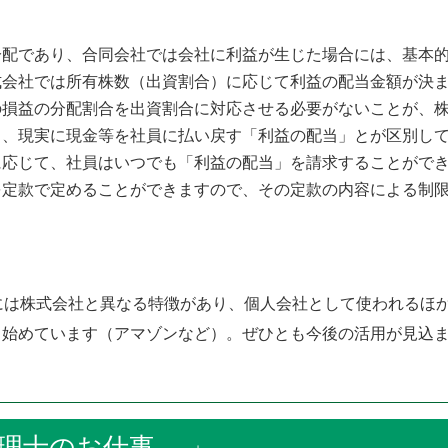
配であり、合同会社では会社に利益が生じた場合には、基本的
式会社では所有株数（出資割合）に応じて利益の配当金額が決
の損益の分配割合を出資割合に対応させる必要がないことが、
、現実に現金等を社員に払い戻す「利益の配当」とが区別して
に応じて、社員はいつでも「利益の配当」を請求することがで
を定款で定めることができますので、その定款の内容による制
には株式会社と異なる特徴があり、個人会社として使われるほ
ち始めています（アマゾンなど）。ぜひとも今後の活用が見込
理士のお仕事 」