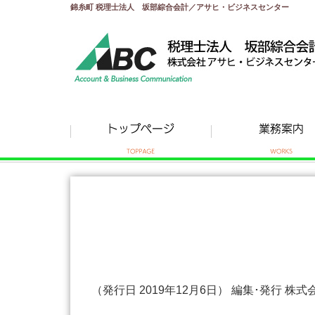
錦糸町 税理士法人 坂部綜合会計／アサヒ・ビジネスセンター
（発行日 2019年12月6日） 編集･発行 株