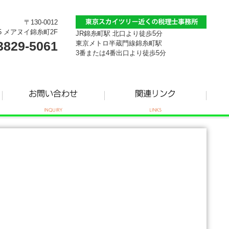
〒130-0012
5 メアヌイ錦糸町2F
JR錦糸町駅 北口より徒歩5分
3829-5061
東京メトロ半蔵門線錦糸町駅
3番または4番出口より徒歩5分