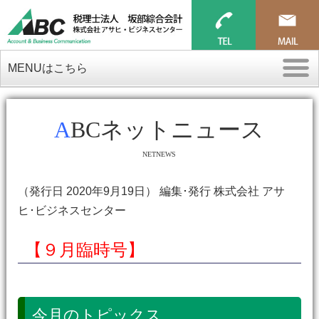
MENUはこちら
ABCネットニュース
NETNEWS
（発行日 2020年9月19日） 編集･発行 株式会社 アサ
ヒ･ビジネスセンター
【９月臨時号】
今月のトピックス