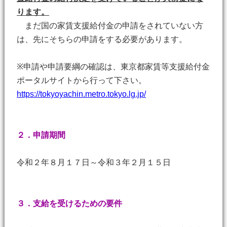
ります。
まだ国の家賃支援給付金の申請をされていない方
は、先にそちらの申請をする必要があります。
※申請や申請要綱の確認は、東京都家賃等支援給付金
ポータルサイトから行って下さい。
https://tokyoyachin.metro.tokyo.lg.jp/
２．申請期間
令和２年８月１７日～令和３年２月１５日
３．支給を受けるための要件