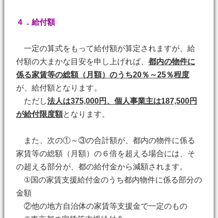
４．給付額
一定の算式をもって給付額が算定されますが、給
付額の大まかな目安を申し上げれば、
都内の物件に
係る家賃等の総額（月額）のうち20％～25％程度
が、給付額となります。
ただし
法人は375,000円、個人事業主は187,500円
が給付限度額
となります。
また、次の①～③の合計額が、都内の物件に係る
家賃等の総額（月額）の６倍を超える場合には、そ
の超える部分が、都の給付金から減額されます。
①国の家賃支援給付金のうち都内物件に係る部分の
金額
②他の地方自治体の家賃等支援金で一定のもの