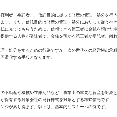
権利者（委託者）、信託目的に従って財産の管理・処分を行う
します。また、信託目的は財産の管理・処分にあたって従うべ
払に充ててもらうために、信頼できる第三者に金銭を預けた場
を提供する人物が委託者で、金銭を預かる第三者が受託者、離
理・処分をするための行為ですが、次の世代への経営権の承継
を円滑化する手段となります。
の不動産や機械や在庫商品など、事業上の重要な資産を対象と
ーが保有する対象会社の発行株式を対象とする株式信託です。
ンジがあり得ます。以下は、基本的なスキームの例です。