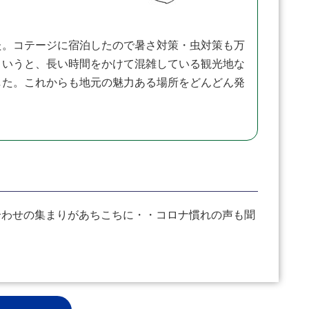
。コテージに宿泊したので暑さ対策・虫対策も万
というと、長い時間をかけて混雑している観光地な
した。これからも地元の魅力ある場所をどんどん発
わせの集まりがあちこちに・・コロナ慣れの声も聞