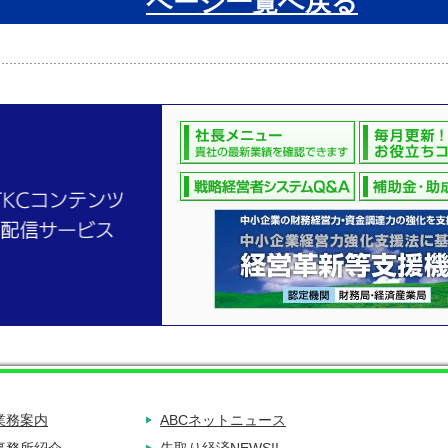
ページ一覧へ戻る
業務案内
ABCネットニュース