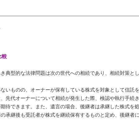
康之
比較
き典型的な法律問題は次の世代への相続であり、相続対策とし
ないものの、オーナーが保有している株式を対象として信託を
、先代オーナーについて相続が発生した際、検認や執行手続き
が期待できます。また、遺言の場合、後継者は承継した株式を
権の承継後も受託者が株式を継続保有するものと定め、後継者