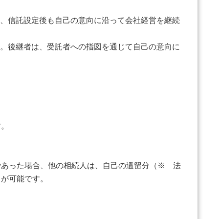
は、信託設定後も自己の意向に沿って会社経営を継続
る。後継者は、受託者への指図を通じて自己の意向に
す。
あった場合、他の相続人は、自己の遺留分（※ 法
とが可能です。