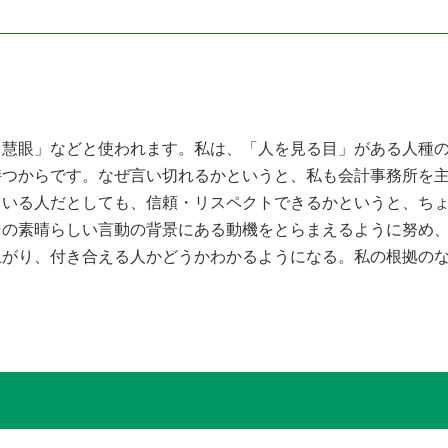
慧眼」などと使われます。私は、「人を見る目」がある人種の
持つからです。なぜ言い切れるかというと、私も会計事務所を
ている人だとしても、信頼・リスペクトできるかというと、ち
その素晴らしい言動の背景にある動機をとらまえるように努め
上がり、付き合える人かどうかわかるようになる。私の根拠の