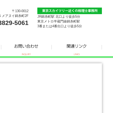
〒130-0012
5 メアヌイ錦糸町2F
JR錦糸町駅 北口より徒歩5分
3829-5061
東京メトロ半蔵門線錦糸町駅
3番または4番出口より徒歩5分