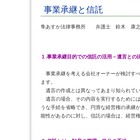
事業承継と信託
隼あすか法律事務所 弁護士 鈴木 
１.事業承継目的での信託の活用－遺言との
事業承継を考える会社オーナーが検討すべ
ます。
遺言の作成とは異なってあまり知られてい
遺言の場合、その内容を実行するためには
うな手続を省略でき、円滑な経営権の承継
能性があるのに対し、信託の場合は、経営