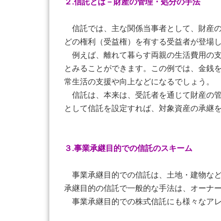
２.信託とは－財産の管理・処分の手法
信託では、主な関係当事者として、財産の
どの権利（受益権）を有する受益者が登場
例えば、離れて暮らす両親の生活費用の支
とみることができます。この例では、金銭
常生活の支援や向上などになるでしょう。
信託は、本来は、受託者を通じて財産の管
として信託を設定すれば、対象資産の承継
３.事業承継目的での信託のスキーム
事業承継目的での信託は、土地・建物など
承継目的の信託で一般的な手法は、オーナ
事業承継目的での株式信託にも様々なアレ