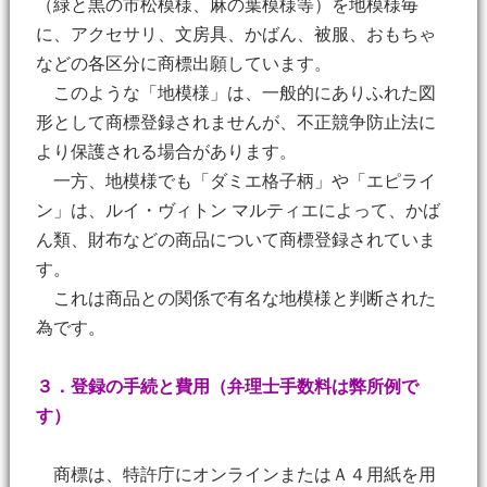
（緑と黒の市松模様、麻の葉模様等）を地模様毎
に、アクセサリ、文房具、かばん、被服、おもちゃ
などの各区分に商標出願しています。
このような「地模様」は、一般的にありふれた図
形として商標登録されませんが、不正競争防止法に
より保護される場合があります。
一方、地模様でも「ダミエ格子柄」や「エピライ
ン」は、ルイ・ヴィトン マルティエによって、かば
ん類、財布などの商品について商標登録されていま
す。
これは商品との関係で有名な地模様と判断された
為です。
３．登録の手続と費用（弁理士手数料は弊所例で
す）
商標は、特許庁にオンラインまたはＡ４用紙を用