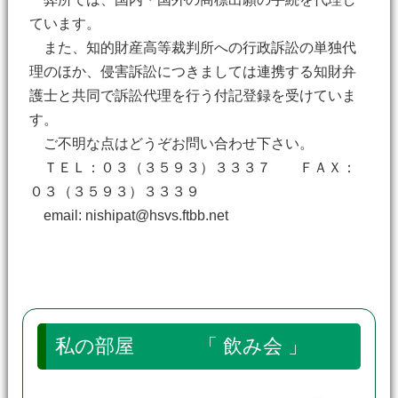
ています。
また、知的財産高等裁判所への行政訴訟の単独代
理のほか、侵害訴訟につきましては連携する知財弁
護士と共同で訴訟代理を行う付記登録を受けていま
す。
ご不明な点はどうぞお問い合わせ下さい。
ＴＥＬ：０３（３５９３）３３３７ ＦＡＸ：
０３（３５９３）３３３９
email: nishipat@hsvs.ftbb.net
私の部屋 「 飲み会 」