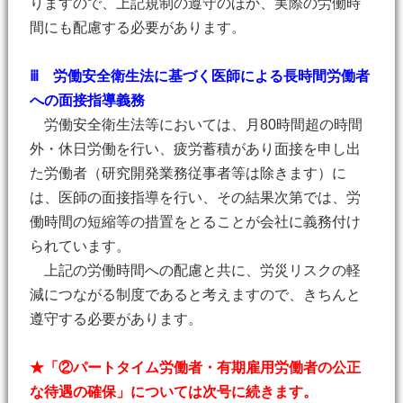
りますので、上記規制の遵守のほか、実際の労働時
間にも配慮する必要があります。
ⅲ 労働安全衛生法に基づく医師による長時間労働者
への面接指導義務
労働安全衛生法等においては、月80時間超の時間
外・休日労働を行い、疲労蓄積があり面接を申し出
た労働者（研究開発業務従事者等は除きます）に
は、医師の面接指導を行い、その結果次第では、労
働時間の短縮等の措置をとることが会社に義務付け
られています。
上記の労働時間への配慮と共に、労災リスクの軽
減につながる制度であると考えますので、きちんと
遵守する必要があります。
★「②パートタイム労働者・有期雇用労働者の公正
な待遇の確保」については次号に続きます。