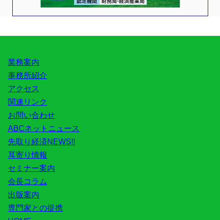
業務案内
事務所紹介
アクセス
関連リンク
お問い合わせ
ABCネットニュース
先取り経済NEWS!!
耳寄り情報
セミナー案内
会長コラム
出版案内
専門家との提携