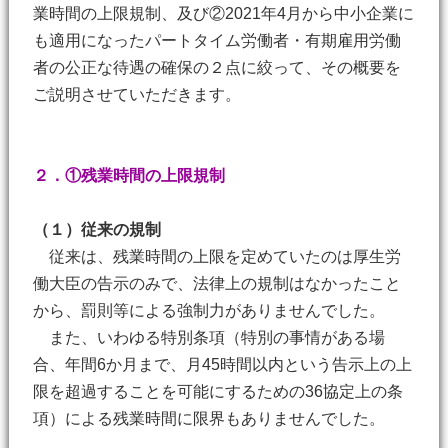
業時間の上限規制、及び②2021年4月から中小企業に
も適用になったパートタイム労働者・有期雇用労働
者の公正な待遇の確保の２点に絞って、その概要を
ご説明させていただきます。
２．①残業時間の上限規制
（１）従来の規制
従来は、残業時間の上限を定めていたのは厚生労
働大臣の告示のみで、法律上の規制はなかったこと
から、罰則等による強制力がありませんでした。
また、いわゆる特別条項（特別の事情がある場
合、年間6か月まで、月45時間以内という告示上の上
限を超過することを可能にするための36協定上の条
項）による残業時間に限界もありませんでした。