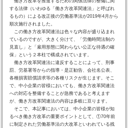
働き方改革を推進するための関係法律の整備に関
する法律（いわゆる「働き方改革関連法」と呼ばれ
るもの）による改正後の労働基準法が2019年4月から
順次施行されました。
この働き方改革関連法は色々な内容が盛り込まれ
ているのですが、大きく分けて、「労働時間法制の
見直し」と「雇用形態に関わらない公正な待遇の確
保」という２本柱で構成されています。
働き方改革関連法に違反することによって、刑事
罰、労基署等からの指導・是正勧告、会社名公表、
各種損害賠償請求等の各種リスクが生じます。そこ
で、中小企業の皆様においても、働き方改革関連法
への対応を整備することが急務であると考えます
が、働き方改革関連法の内容は多岐に亘ります。
そこで、本記事においては、中小企業の皆様が知
るべき働き方改革の重要ポイントとして、①70年前
に制定された労働基準法の大改革といわれている残