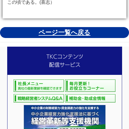
この頃である。(喜志）
ページ一覧へ戻る