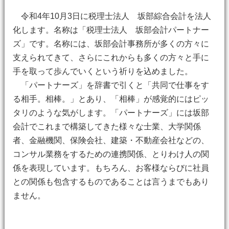
令和4年10月3日に税理士法人 坂部綜合会計を法人
化します。名称は「税理士法人 坂部会計パートナー
ズ」です。名称には、坂部会計事務所が多くの方々に
支えられてきて、さらにこれからも多くの方々と手に
手を取って歩んでいくという祈りを込めました。
「パートナーズ」を辞書で引くと「共同で仕事をす
る相手。相棒。」とあり、「相棒」が感覚的にはピッ
タリのような気がします。「パートナーズ」には坂部
会計でこれまで構築してきた様々な士業、大学関係
者、金融機関、保険会社、建築・不動産会社などの、
コンサル業務をするための連携関係、とりわけ人の関
係を表現しています。もちろん、お客様ならびに社員
との関係も包含するものであることは言うまでもあり
ません。