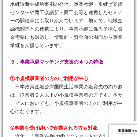
承継診断や成功事例の発信、事業承継・引継ぎ支援
センターや商工会議所・商工会等と連携したセミナ
ーの開催等にも取り組んでいます。加えて、地域金
融機関等との連携により、事業承継に係る多様な資
金需要にも対応し、情報面・資金面の両面から事業
承継を支援しています。
３．事業承継マッチング支援の４つの特徴
①小規模事業者の方のご利用が中心
日本政策金融公庫国民生活事業の融資先の約９割
は、従業者９人以下の小規模事業者の方です。本サ
ービスにおいても、小規模事業者の方のご利用が中
心になります。
②事業を受け継いで創業される方も対象
近年、「事業を受け継いでスタートする創業形