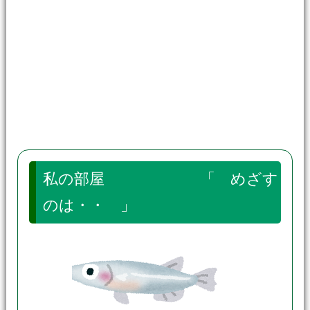
私の部屋 「 めざす
のは・・ 」