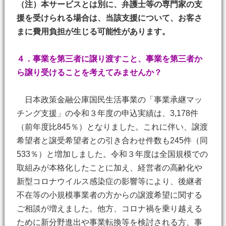
（注）本サービスとは別に、弁護士等の専門家の支
援を受けられる場合は、当該支援について、お客さ
まに費用負担が生じる可能性があります。
４．事業を第三者に譲り渡すこと、事業を第三者か
ら譲り受けることを考えてみませんか？
日本政策金融公庫国民生活事業の「事業承継マッ
チング支援」の令和３年度の申込実績は、3,178件
（前年度比845％）となりました。これに伴い、譲渡
希望者と譲受希望者との引き合わせ件数も245件（同
533％）と増加しました。令和３年度は全国規模での
取組みが本格化したことに加え、経営者の高齢化や
新型コロナウイルス感染症の影響等により、後継者
不在等の小規模事業者の方からの譲渡希望に関する
ご相談が増えました。他方、コロナ禍を乗り越える
ために新分野進出や事業転換等を検討される方、事