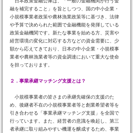
日本政策金融公庫は、「一般の金融機関が行う金
融を補完すること」を旨としつつ、国の中小企業・
小規模事業者政策や農林漁業政策等に基づき、法律
や予算で決められた範囲で金融機能を発揮している
政策金融機関です。新たな事業を始める方、災害や
経営環境の変化に対応する方などの資金需要に、少
額から応えてきており、日本の中小企業・小規模事
業者や農林漁業者等の資金調達において重大な使命
を担っております。
２．事業承継マッチング支援とは？
小規模事業者の皆さまの承継先確保の支援のた
め、後継者不在の小規模事業者等と創業希望者等を
引き合わせる「事業承継マッチング支援」を全国で
行っています。また、経営者の意識を喚起し、第三
者承継に取り組みやすい機運を醸成するため、事業