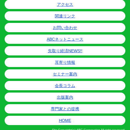
アクセス
関連リンク
お問い合わせ
ABCネットニュース
先取り経済NEWS!!
耳寄り情報
セミナー案内
会長コラム
出版案内
専門家との提携
HOME
Site
Copyright(c) ABC Corporation All right reserved.