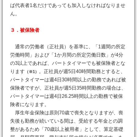
ば代表者1名だけであっても加入しなければなりませ
ん。
３．被保険者
通常の労働者（正社員）を基準に、「1週間の所定
労働時間」および「1か月間の所定労働日数」が4分
の3以上であれば、パートタイマーでも被保険者とな
ります
。正社員が週5日40時間勤務とすると、
（※1）
パートタイマーは週4日30時間以上の勤務であれば被
保険者ですが、正社員が週5日35時間勤務の場合は、
パートタイマーは週4日26.25時間以上の勤務で被保
険者になります。
厚生年金保険は原則70歳で喪失となりますが、喪
失後も勤務が続いている間は、受給する年金との調
整があるため「70歳以上被用者」として、算定基礎