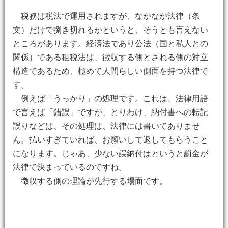
税務は税法で運用されますが、なかなか法律（条
文）だけで捌き切れるかというと、そうとも言えない
ところがあります。経済法であり公法（国と私人との
関係）である租税法は、徴収する側とされる側の対立
構造であるため、極めて人間らしい側面を持つ法律で
す。
例えば「うっかり」の処理です。これは、法律用語
で言えば「錯誤」ですが、とりわけ、納付書への転記
誤りなどは、その処理は、法律には書いてありませ
ん。払いすぎていれば、お願いして返してもらうこと
になります。じゃあ、少ない誤納付はというと罰金が
法律で決まっているのですね。
徴収する側の理論が先行する場面です。