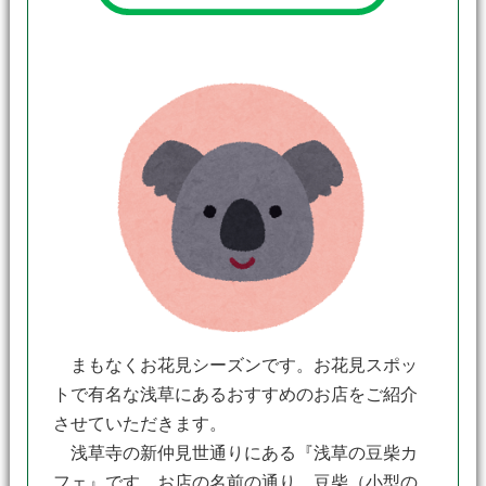
まもなくお花見シーズンです。お花見スポッ
トで有名な浅草にあるおすすめのお店をご紹介
させていただきます。
浅草寺の新仲見世通りにある『浅草の豆柴カ
フェ』です。お店の名前の通り、豆柴（小型の