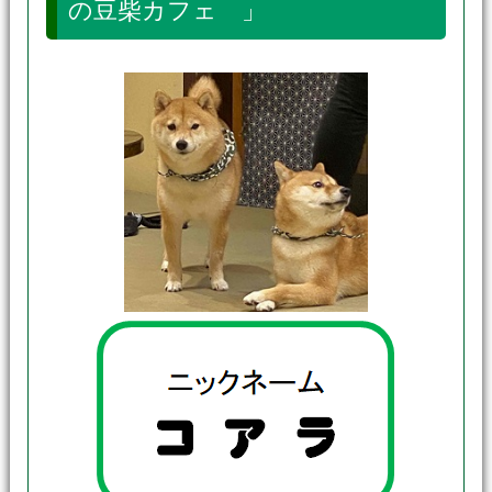
の豆柴カフェ 」