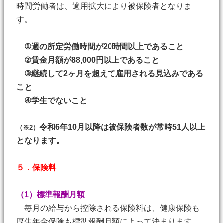
時間労働者は、適用拡大により被保険者となりま
す。
①週の所定労働時間が20時間以上であること
②賃金月額が88,000円以上であること
③継続して2ヶ月を超えて雇用される見込みである
こと
④学生でないこと
令和6年10月以降は被保険者数が常時51人以上
（※2）
となります。
５．保険料
（1）標準報酬月額
毎月の給与から控除される保険料は、健康保険も
厚生年金保険も標準報酬月額によって決まります。