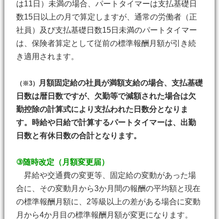
は11日）未満の場合、パートタイマーは支払基礎日
数15日以上の月で算定しますが、通常の労働者（正
社員）及び支払基礎日数15日未満のパートタイマー
は、保険者算定として従前の標準報酬月額が引き続
き適用されます。
月額固定給の社員が満額支給の場合、支払基礎
（※3）
日数は暦日数ですが、欠勤等で減額された場合は欠
勤控除の計算式により支払われた日数分となりま
す。時給や日給で計算するパートタイマーは、出勤
日数と有休日数の合計となります。
③随時改定（月額変更届）
昇給や交通費の変更等、固定給の変動があった場
合に、その変動月から3か月間の報酬の平均額と現在
の標準報酬月額に、2等級以上の差がある場合に変動
月から4か月目の標準報酬月額が変更になります。