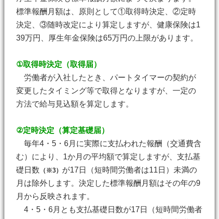
標準報酬月額は、原則として①取得時決定、②定時
決定、③随時改定により算定しますが、健康保険は1
39万円、厚生年金保険は65万円の上限があります。
①取得時決定（取得届）
労働者が入社したとき、パートタイマーの契約が
変更したタイミング等で取得となりますが、一定の
方法で給与見込額を算定します。
②定時決定（算定基礎届）
毎年4・5・6月に実際に支払われた報酬（交通費含
む）により、1か月の平均額で算定しますが、支払基
礎日数
が17日（短時間労働者は11日）未満の
（※3）
月は除外します。決定した標準報酬月額はその年の9
月から反映されます。
4・5・6月とも支払基礎日数が17日（短時間労働者