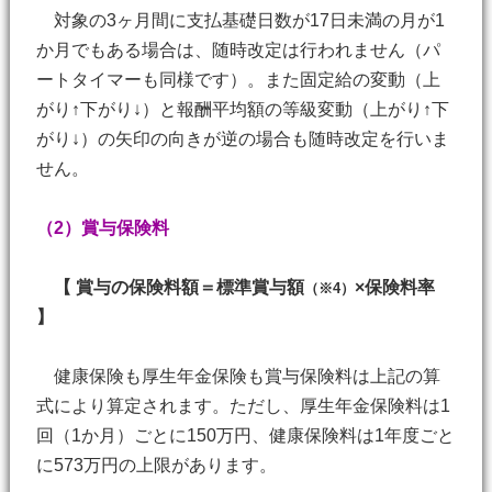
対象の3ヶ月間に支払基礎日数が17日未満の月が1
か月でもある場合は、随時改定は行われません（パ
ートタイマーも同様です）。また固定給の変動（上
がり↑下がり↓）と報酬平均額の等級変動（上がり↑下
がり↓）の矢印の向きが逆の場合も随時改定を行いま
せん。
（2）賞与保険料
【 賞与の保険料額＝標準賞与額
×保険料率
（※4）
】
健康保険も厚生年金保険も賞与保険料は上記の算
式により算定されます。ただし、厚生年金保険料は1
回（1か月）ごとに150万円、健康保険料は1年度ごと
に573万円の上限があります。