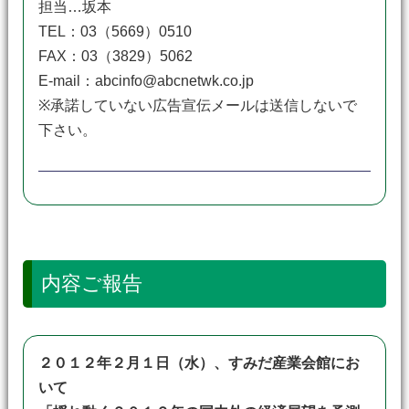
担当…坂本
TEL：03（5669）0510
FAX：03（3829）5062
E-mail：abcinfo@abcnetwk.co.jp
※承諾していない広告宣伝メールは送信しないで
下さい。
内容ご報告
２０１２年２月１日（水）、すみだ産業会館にお
いて