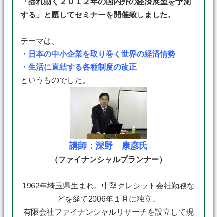
「揺れ動く２０１２年の国内外の経済展望を予測
する」
と題してセミナーを開催致しました。
テーマは、
・日本の中小企業を取り巻く世界の経済情勢
・生活に直結する各種制度の改正
というものでした。
講師：深野 康彦氏
（ファイナンシャルプランナー）
1962年埼玉県生まれ。中堅クレジット会社勤務な
どを経て2006年１月に独立。
有限会社ファイナンシャルリサーチを設立して現