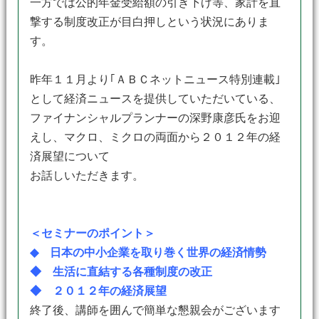
一方では公的年金受給額の引き下げ等、家計を直
撃する制度改正が目白押しという状況にありま
す。
昨年１１月より｢ＡＢＣネットニュース特別連載｣
として経済ニュースを提供していただいている、
ファイナンシャルプランナーの深野康彦氏をお迎
えし、マクロ、ミクロの両面から２０１２年の経
済展望について
お話しいただきます。
＜セミナーのポイント＞
◆ 日本の中小企業を取り巻く世界の経済情勢
◆ 生活に直結する各種制度の改正
◆ ２０１２年の経済展望
終了後、講師を囲んで簡単な懇親会がございます