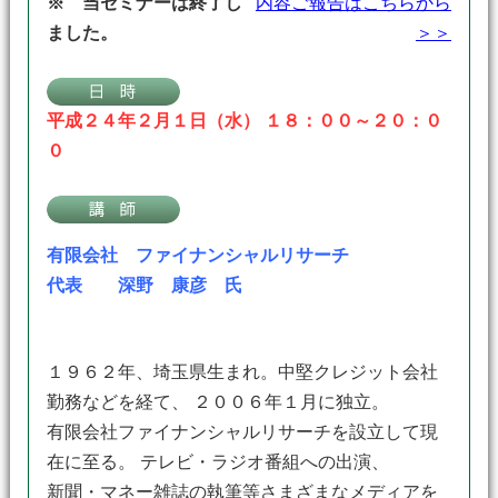
※ 当セミナーは終了し
内容ご報告はこちらから
ました。
＞＞
平成２４年２月１日（水） １８：００～２０：０
０
有限会社 ファイナンシャルリサーチ
代表 深野 康彦 氏
１９６２年、埼玉県生まれ。中堅クレジット会社
勤務などを経て、 ２００６年１月に独立。
有限会社ファイナンシャルリサーチを設立して現
在に至る。 テレビ・ラジオ番組への出演、
新聞・マネー雑誌の執筆等さまざまなメディアを