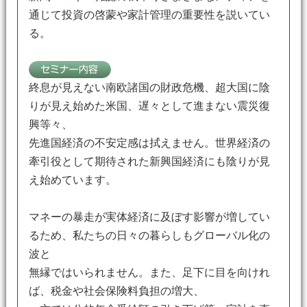
通じて投資の啓蒙や家計管理の重要性を説いてい
る。
終息が見えない南欧諸国の財政危機、超大国に陰
りが見え始めた米国、遅々として進まない震災復
興等々、
先進国経済の不安定感は拭えません。世界経済の
牽引役として期待された新興国経済にも陰りが見
え始めています。
マネーの暴走が実体経済に及ぼす影響が増してい
るため、私たちの日々の暮らしもグローバル化の
波と
無縁ではいられません。また、足下に目を向けれ
ば、税金や社会保険料負担の増大、