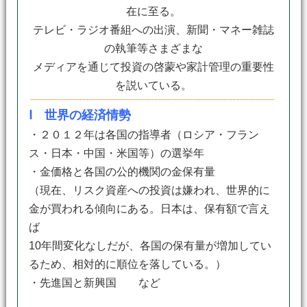
在に至る。
テレビ・ラジオ番組への出演、新聞・マネー雑誌
の執筆等さまざまな
メディアを通じて投資の啓蒙や家計管理の重要性
を説いている。
Ⅰ 世界の経済情勢
・２０１２年は各国の指導者（ロシア・フラン
ス・日本・中国・米国等）の選挙年
・金価格と各国の公的機関の金保有量
（現在、リスク資産への投資は嫌われ、世界的に
金が買われる傾向にある。日本は、保有額で言え
ば
10年間変化なしだが、各国の保有量が増加してい
るため、相対的に順位を落している。）
・先進国と新興国 など