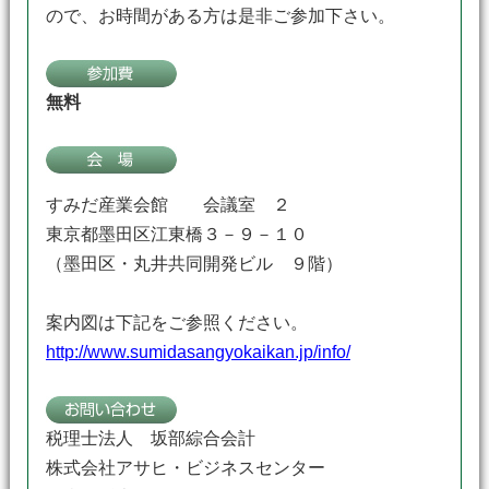
ので、お時間がある方は是非ご参加下さい。
無料
すみだ産業会館 会議室 ２
東京都墨田区江東橋３－９－１０
（墨田区・丸井共同開発ビル ９階）
案内図は下記をご参照ください。
http://www.sumidasangyokaikan.jp/info/
税理士法人 坂部綜合会計
株式会社アサヒ・ビジネスセンター