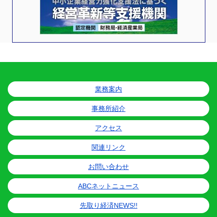
業務案内
事務所紹介
アクセス
関連リンク
お問い合わせ
ABCネットニュース
先取り経済NEWS!!