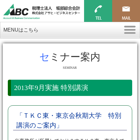
MENUはこちら
セミナー案内
SEMINAR
2013年9月実施 特別講演
「ＴＫＣ東・東京会秋期大学 特別
講演のご案内」