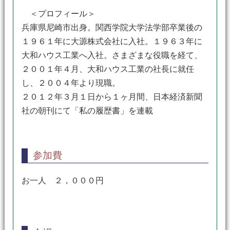
＜プロフィール＞
兵庫県尼崎市出身。関西学院大学法学部卒業後の
１９６１年に大源株式会社に入社。１９６３年に
大和ハウス工業へ入社。さまざまな役職を経て、
２００１年４月、大和ハウス工業の社長に就任
し、２００４年より現職。
２０１２年３月１日から１ヶ月間、日本経済新聞
社の朝刊にて「私の履歴書」を連載
参加費
お一人 ２，０００円