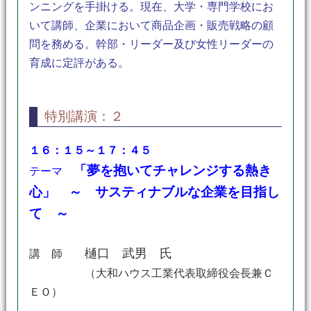
ンニングを手掛ける。現在、大学・専門学校にお
いて講師、企業において商品企画・販売戦略の顧
問を務める。幹部・リーダー及び女性リーダーの
育成に定評がある。
特別講演：２
１６：１５～１７：４５
「夢を抱いてチャレンジする熱き
テーマ
心」 ～ サスティナブルな企業を目指し
て ～
樋口 武男 氏
講 師
（大和ハウス工業代表取締役会長兼Ｃ
ＥＯ）